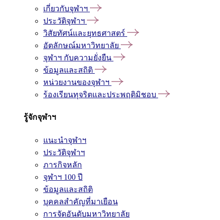
เกี่ยวกับจุฬาฯ
ประวัติจุฬาฯ
วิสัยทัศน์และยุทธศาสตร์
อัตลักษณ์มหาวิทยาลัย
จุฬาฯ กับความยั่งยืน
ข้อมูลและสถิติ
หน่วยงานของจุฬาฯ
ร้องเรียนทุจริตและประพฤติมิชอบ
รู้จักจุฬาฯ
แนะนำจุฬาฯ
ประวัติจุฬาฯ
ภารกิจหลัก
จุฬาฯ 100 ปี
ข้อมูลและสถิติ
บุคคลสำคัญที่มาเยือน
การจัดอันดับมหาวิทยาลัย