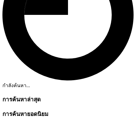
กำลังค้นหา...
การค้นหาล่าสุด
การค้นหายอดนิยม