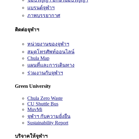
แบรนด์จุฬาฯ
ภาพบรรยากาศ
ติดต่อจุฬาฯ
หน่วยงานของจุฬาฯ
สมุดโทรศัพท์ออนไลน์
Chula Map
แผนที่และการเดินทาง
ร่วมงานกับจุฬาฯ
Green University
Chula Zero Waste
CU Shuttle Bus
MuvMi
จุฬาฯ กับความยั่งยืน
Sustainability Report
บริจาคให้จุฬาฯ