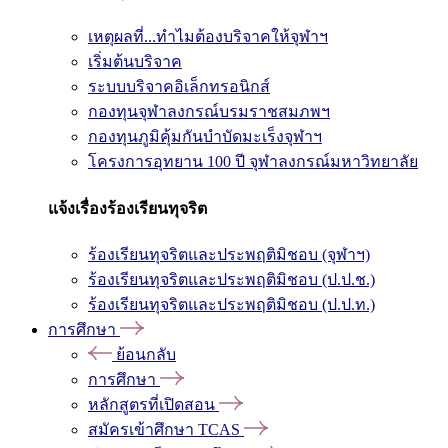
เหตุผลที่...ทำไมต้องบริจาคให้จุฬาฯ
เริ่มต้นบริจาค
ระบบบริจาคอิเล็กทรอนิกส์
กองทุนจุฬาลงกรณ์บรมราชสมภพฯ
กองทุนภูมิคุ้มกันบำบัดมะเร็งจุฬาฯ
โครงการอุทยาน 100 ปี จุฬาลงกรณ์มหาวิทยาลัย
แจ้งเรื่องร้องเรียนทุจริต
ร้องเรียนทุจริตและประพฤติมิชอบ (จุฬาฯ)
ร้องเรียนทุจริตและประพฤติมิชอบ (ป.ป.ช.)
ร้องเรียนทุจริตและประพฤติมิชอบ (ป.ป.ท.)
การศึกษา
ย้อนกลับ
การศึกษา
หลักสูตรที่เปิดสอน
สมัครเข้าศึกษา TCAS