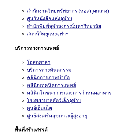
สำนักงานวิทยทรัพยากร (หอสมุดกลาง)
ศูนย์หนังสือแห่งจุฬาฯ
สำนักพิมพ์จุฬาลงกรณ์มหาวิทยาลัย
สถานีวิทยุแห่งจุฬาฯ
บริการทางการแพทย์
โอสถศาลา
บริการทางทันตกรรม
คลินิกกายภาพบำบัด
คลินิกเทคนิคการแพทย์
คลินิกโภชนาการและการกำหนดอาหาร
โรงพยาบาลสัตว์เล็กจุฬาฯ
ศูนย์เอ็มเน็ต
ศูนย์ส่งเสริมสุขภาวะผู้สูงอายุ
พื้นที่สร้างสรรค์