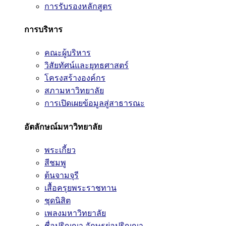
การรับรองหลักสูตร
การบริหาร
คณะผู้บริหาร
วิสัยทัศน์และยุทธศาสตร์
โครงสร้างองค์กร
สภามหาวิทยาลัย
การเปิดเผยข้อมูลสู่สาธารณะ
อัตลักษณ์มหาวิทยาลัย
พระเกี้ยว
สีชมพู
ต้นจามจุรี
เสื้อครุยพระราชทาน
ชุดนิสิต
เพลงมหาวิทยาลัย
ชื่อปริญญา อักษรย่อปริญญา