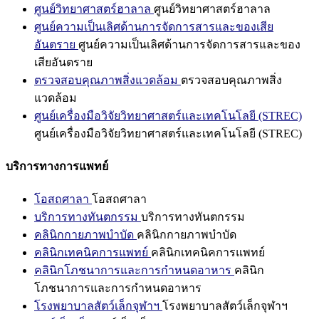
ศูนย์วิทยาศาสตร์ฮาลาล
ศูนย์วิทยาศาสตร์ฮาลาล
ศูนย์ความเป็นเลิศด้านการจัดการสารและของเสีย
อันตราย
ศูนย์ความเป็นเลิศด้านการจัดการสารและของ
เสียอันตราย
ตรวจสอบคุณภาพสิ่งแวดล้อม
ตรวจสอบคุณภาพสิ่ง
แวดล้อม
ศูนย์เครื่องมือวิจัยวิทยาศาสตร์และเทคโนโลยี (STREC)
ศูนย์เครื่องมือวิจัยวิทยาศาสตร์และเทคโนโลยี (STREC)
บริการทางการแพทย์
โอสถศาลา
โอสถศาลา
บริการทางทันตกรรม
บริการทางทันตกรรม
คลินิกกายภาพบำบัด
คลินิกกายภาพบำบัด
คลินิกเทคนิคการแพทย์
คลินิกเทคนิคการแพทย์
คลินิกโภชนาการและการกำหนดอาหาร
คลินิก
โภชนาการและการกำหนดอาหาร
โรงพยาบาลสัตว์เล็กจุฬาฯ
โรงพยาบาลสัตว์เล็กจุฬาฯ