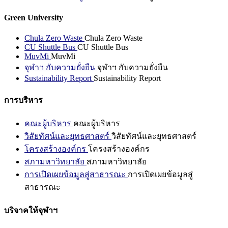
Green University
Chula Zero Waste
Chula Zero Waste
CU Shuttle Bus
CU Shuttle Bus
MuvMi
MuvMi
จุฬาฯ กับความยั่งยืน
จุฬาฯ กับความยั่งยืน
Sustainability Report
Sustainability Report
การบริหาร
คณะผู้บริหาร
คณะผู้บริหาร
วิสัยทัศน์และยุทธศาสตร์
วิสัยทัศน์และยุทธศาสตร์
โครงสร้างองค์กร
โครงสร้างองค์กร
สภามหาวิทยาลัย
สภามหาวิทยาลัย
การเปิดเผยข้อมูลสู่สาธารณะ
การเปิดเผยข้อมูลสู่
สาธารณะ
บริจาคให้จุฬาฯ