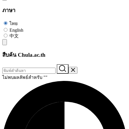
ภาษา
ไทย
English
中文
สืบค้น Chula.ac.th
ไม่พบผลลัพธ์สำหรับ "
"