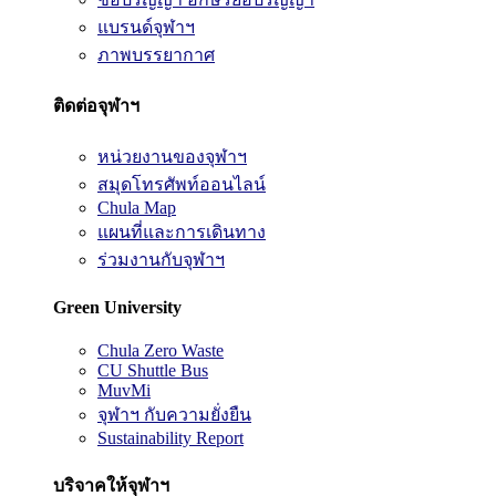
แบรนด์จุฬาฯ
ภาพบรรยากาศ
ติดต่อจุฬาฯ
หน่วยงานของจุฬาฯ
สมุดโทรศัพท์ออนไลน์
Chula Map
แผนที่และการเดินทาง
ร่วมงานกับจุฬาฯ
Green University
Chula Zero Waste
CU Shuttle Bus
MuvMi
จุฬาฯ กับความยั่งยืน
Sustainability Report
บริจาคให้จุฬาฯ