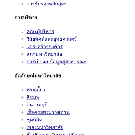
การรับรองหลักสูตร
การบริหาร
คณะผู้บริหาร
วิสัยทัศน์และยุทธศาสตร์
โครงสร้างองค์กร
สภามหาวิทยาลัย
การเปิดเผยข้อมูลสู่สาธารณะ
อัตลักษณ์มหาวิทยาลัย
พระเกี้ยว
สีชมพู
ต้นจามจุรี
เสื้อครุยพระราชทาน
ชุดนิสิต
เพลงมหาวิทยาลัย
ชื่อปริญญา อักษรย่อปริญญา