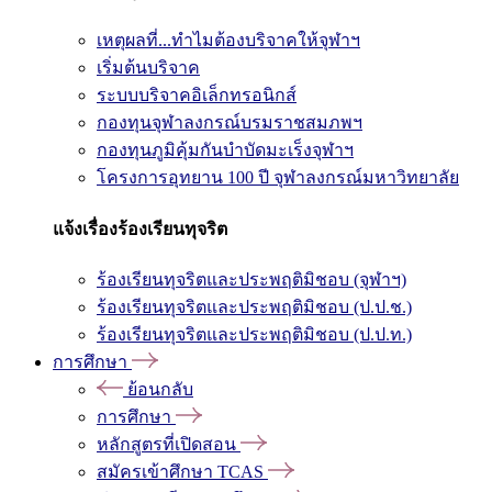
เหตุผลที่...ทำไมต้องบริจาคให้จุฬาฯ
เริ่มต้นบริจาค
ระบบบริจาคอิเล็กทรอนิกส์
กองทุนจุฬาลงกรณ์บรมราชสมภพฯ
กองทุนภูมิคุ้มกันบำบัดมะเร็งจุฬาฯ
โครงการอุทยาน 100 ปี จุฬาลงกรณ์มหาวิทยาลัย
แจ้งเรื่องร้องเรียนทุจริต
ร้องเรียนทุจริตและประพฤติมิชอบ (จุฬาฯ)
ร้องเรียนทุจริตและประพฤติมิชอบ (ป.ป.ช.)
ร้องเรียนทุจริตและประพฤติมิชอบ (ป.ป.ท.)
การศึกษา
ย้อนกลับ
การศึกษา
หลักสูตรที่เปิดสอน
สมัครเข้าศึกษา TCAS