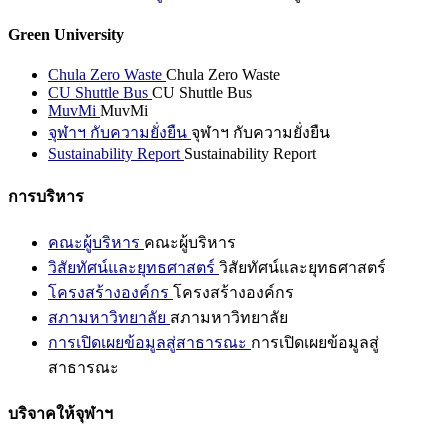
Green University
Chula Zero Waste
Chula Zero Waste
CU Shuttle Bus
CU Shuttle Bus
MuvMi
MuvMi
จุฬาฯ กับความยั่งยืน
จุฬาฯ กับความยั่งยืน
Sustainability Report
Sustainability Report
การบริหาร
คณะผู้บริหาร
คณะผู้บริหาร
วิสัยทัศน์และยุทธศาสตร์
วิสัยทัศน์และยุทธศาสตร์
โครงสร้างองค์กร
โครงสร้างองค์กร
สภามหาวิทยาลัย
สภามหาวิทยาลัย
การเปิดเผยข้อมูลสู่สาธารณะ
การเปิดเผยข้อมูลสู่
สาธารณะ
บริจาคให้จุฬาฯ