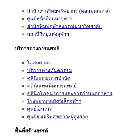
สำนักงานวิทยทรัพยากร (หอสมุดกลาง)
ศูนย์หนังสือแห่งจุฬาฯ
สำนักพิมพ์จุฬาลงกรณ์มหาวิทยาลัย
สถานีวิทยุแห่งจุฬาฯ
บริการทางการแพทย์
โอสถศาลา
บริการทางทันตกรรม
คลินิกกายภาพบำบัด
คลินิกเทคนิคการแพทย์
คลินิกโภชนาการและการกำหนดอาหาร
โรงพยาบาลสัตว์เล็กจุฬาฯ
ศูนย์เอ็มเน็ต
ศูนย์ส่งเสริมสุขภาวะผู้สูงอายุ
พื้นที่สร้างสรรค์