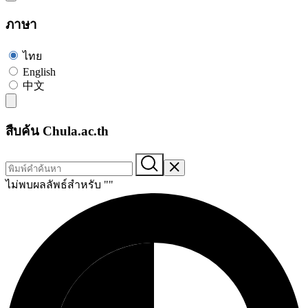
ภาษา
ไทย
English
中文
สืบค้น Chula.ac.th
ไม่พบผลลัพธ์สำหรับ "
"