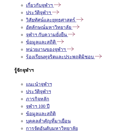
เกี่ยวกับจุฬาฯ
ประวัติจุฬาฯ
วิสัยทัศน์และยุทธศาสตร์
อัตลักษณ์มหาวิทยาลัย
จุฬาฯ กับความยั่งยืน
ข้อมูลและสถิติ
หน่วยงานของจุฬาฯ
ร้องเรียนทุจริตและประพฤติมิชอบ
รู้จักจุฬาฯ
แนะนำจุฬาฯ
ประวัติจุฬาฯ
ภารกิจหลัก
จุฬาฯ 100 ปี
ข้อมูลและสถิติ
บุคคลสำคัญที่มาเยือน
การจัดอันดับมหาวิทยาลัย