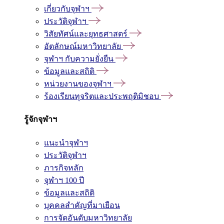
เกี่ยวกับจุฬาฯ
ประวัติจุฬาฯ
วิสัยทัศน์และยุทธศาสตร์
อัตลักษณ์มหาวิทยาลัย
จุฬาฯ กับความยั่งยืน
ข้อมูลและสถิติ
หน่วยงานของจุฬาฯ
ร้องเรียนทุจริตและประพฤติมิชอบ
รู้จักจุฬาฯ
แนะนำจุฬาฯ
ประวัติจุฬาฯ
ภารกิจหลัก
จุฬาฯ 100 ปี
ข้อมูลและสถิติ
บุคคลสำคัญที่มาเยือน
การจัดอันดับมหาวิทยาลัย