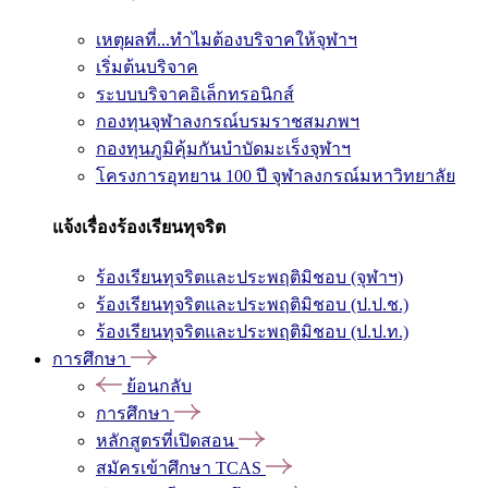
เหตุผลที่...ทำไมต้องบริจาคให้จุฬาฯ
เริ่มต้นบริจาค
ระบบบริจาคอิเล็กทรอนิกส์
กองทุนจุฬาลงกรณ์บรมราชสมภพฯ
กองทุนภูมิคุ้มกันบำบัดมะเร็งจุฬาฯ
โครงการอุทยาน 100 ปี จุฬาลงกรณ์มหาวิทยาลัย
แจ้งเรื่องร้องเรียนทุจริต
ร้องเรียนทุจริตและประพฤติมิชอบ (จุฬาฯ)
ร้องเรียนทุจริตและประพฤติมิชอบ (ป.ป.ช.)
ร้องเรียนทุจริตและประพฤติมิชอบ (ป.ป.ท.)
การศึกษา
ย้อนกลับ
การศึกษา
หลักสูตรที่เปิดสอน
สมัครเข้าศึกษา TCAS