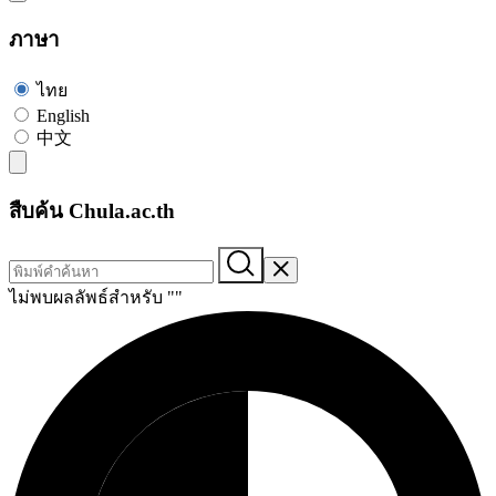
ภาษา
ไทย
English
中文
สืบค้น Chula.ac.th
ไม่พบผลลัพธ์สำหรับ "
"