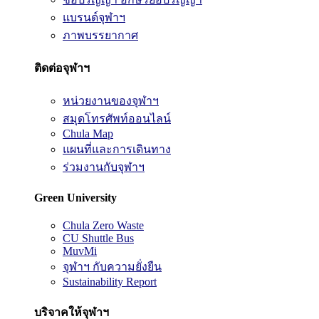
แบรนด์จุฬาฯ
ภาพบรรยากาศ
ติดต่อจุฬาฯ
หน่วยงานของจุฬาฯ
สมุดโทรศัพท์ออนไลน์
Chula Map
แผนที่และการเดินทาง
ร่วมงานกับจุฬาฯ
Green University
Chula Zero Waste
CU Shuttle Bus
MuvMi
จุฬาฯ กับความยั่งยืน
Sustainability Report
บริจาคให้จุฬาฯ