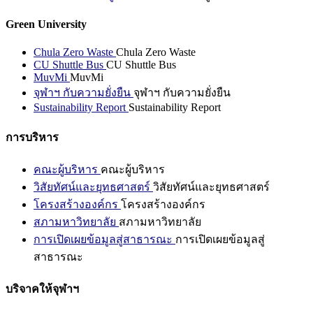
Green University
Chula Zero Waste
Chula Zero Waste
CU Shuttle Bus
CU Shuttle Bus
MuvMi
MuvMi
จุฬาฯ กับความยั่งยืน
จุฬาฯ กับความยั่งยืน
Sustainability Report
Sustainability Report
การบริหาร
คณะผู้บริหาร
คณะผู้บริหาร
วิสัยทัศน์และยุทธศาสตร์
วิสัยทัศน์และยุทธศาสตร์
โครงสร้างองค์กร
โครงสร้างองค์กร
สภามหาวิทยาลัย
สภามหาวิทยาลัย
การเปิดเผยข้อมูลสู่สาธารณะ
การเปิดเผยข้อมูลสู่
สาธารณะ
บริจาคให้จุฬาฯ