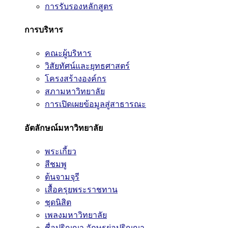
การรับรองหลักสูตร
การบริหาร
คณะผู้บริหาร
วิสัยทัศน์และยุทธศาสตร์
โครงสร้างองค์กร
สภามหาวิทยาลัย
การเปิดเผยข้อมูลสู่สาธารณะ
อัตลักษณ์มหาวิทยาลัย
พระเกี้ยว
สีชมพู
ต้นจามจุรี
เสื้อครุยพระราชทาน
ชุดนิสิต
เพลงมหาวิทยาลัย
ชื่อปริญญา อักษรย่อปริญญา