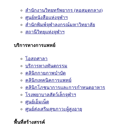
สำนักงานวิทยทรัพยากร (หอสมุดกลาง)
ศูนย์หนังสือแห่งจุฬาฯ
สำนักพิมพ์จุฬาลงกรณ์มหาวิทยาลัย
สถานีวิทยุแห่งจุฬาฯ
บริการทางการแพทย์
โอสถศาลา
บริการทางทันตกรรม
คลินิกกายภาพบำบัด
คลินิกเทคนิคการแพทย์
คลินิกโภชนาการและการกำหนดอาหาร
โรงพยาบาลสัตว์เล็กจุฬาฯ
ศูนย์เอ็มเน็ต
ศูนย์ส่งเสริมสุขภาวะผู้สูงอายุ
พื้นที่สร้างสรรค์