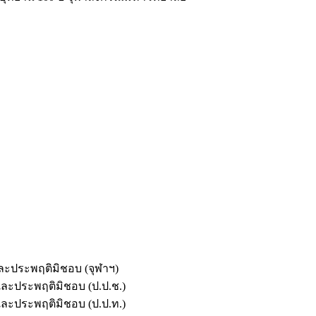
และประพฤติมิชอบ (จุฬาฯ)
ตและประพฤติมิชอบ (ป.ป.ช.)
ตและประพฤติมิชอบ (ป.ป.ท.)