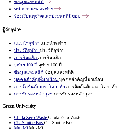
ข้อมูลและสถิติ
หน่วยงานของจุฬาฯ
ร้องเรียนทุจริตและประพฤติมิชอบ
รู้จักจุฬาฯ
แนะนำจุฬาฯ
แนะนำจุฬาฯ
ประวัติจุฬาฯ
ประวัติจุฬาฯ
ภารกิจหลัก
ภารกิจหลัก
จุฬาฯ 100 ปี
จุฬาฯ 100 ปี
ข้อมูลและสถิติ
ข้อมูลและสถิติ
บุคคลสำคัญที่มาเยือน
บุคคลสำคัญที่มาเยือน
การจัดอันดับมหาวิทยาลัย
การจัดอันดับมหาวิทยาลัย
การรับรองหลักสูตร
การรับรองหลักสูตร
Green University
Chula Zero Waste
Chula Zero Waste
CU Shuttle Bus
CU Shuttle Bus
MuvMi
MuvMi