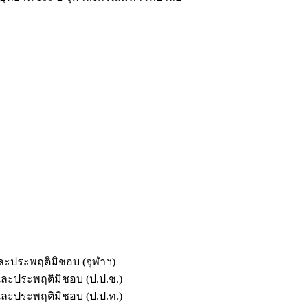
และประพฤติมิชอบ (จุฬาฯ)
ตและประพฤติมิชอบ (ป.ป.ช.)
ตและประพฤติมิชอบ (ป.ป.ท.)