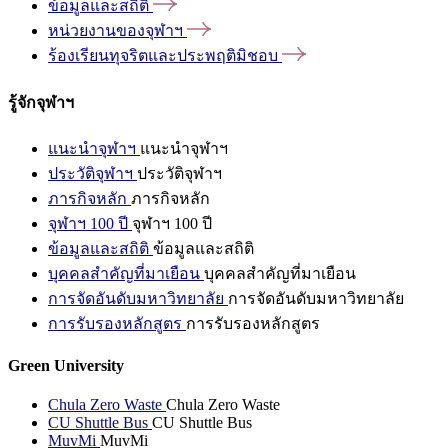
ข้อมูลและสถิติ
หน่วยงานของจุฬาฯ
ร้องเรียนทุจริตและประพฤติมิชอบ
รู้จักจุฬาฯ
แนะนำจุฬาฯ
แนะนำจุฬาฯ
ประวัติจุฬาฯ
ประวัติจุฬาฯ
ภารกิจหลัก
ภารกิจหลัก
จุฬาฯ 100 ปี
จุฬาฯ 100 ปี
ข้อมูลและสถิติ
ข้อมูลและสถิติ
บุคคลสำคัญที่มาเยือน
บุคคลสำคัญที่มาเยือน
การจัดอันดับมหาวิทยาลัย
การจัดอันดับมหาวิทยาลัย
การรับรองหลักสูตร
การรับรองหลักสูตร
Green University
Chula Zero Waste
Chula Zero Waste
CU Shuttle Bus
CU Shuttle Bus
MuvMi
MuvMi