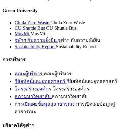
Green University
Chula Zero Waste
Chula Zero Waste
CU Shuttle Bus
CU Shuttle Bus
MuvMi
MuvMi
จุฬาฯ กับความยั่งยืน
จุฬาฯ กับความยั่งยืน
Sustainability Report
Sustainability Report
การบริหาร
คณะผู้บริหาร
คณะผู้บริหาร
วิสัยทัศน์และยุทธศาสตร์
วิสัยทัศน์และยุทธศาสตร์
โครงสร้างองค์กร
โครงสร้างองค์กร
สภามหาวิทยาลัย
สภามหาวิทยาลัย
การเปิดเผยข้อมูลสู่สาธารณะ
การเปิดเผยข้อมูลสู่
สาธารณะ
บริจาคให้จุฬาฯ