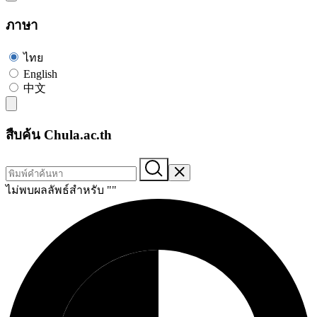
ภาษา
ไทย
English
中文
สืบค้น Chula.ac.th
ไม่พบผลลัพธ์สำหรับ "
"