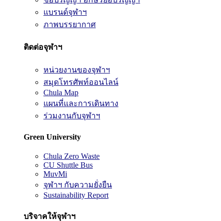
แบรนด์จุฬาฯ
ภาพบรรยากาศ
ติดต่อจุฬาฯ
หน่วยงานของจุฬาฯ
สมุดโทรศัพท์ออนไลน์
Chula Map
แผนที่และการเดินทาง
ร่วมงานกับจุฬาฯ
Green University
Chula Zero Waste
CU Shuttle Bus
MuvMi
จุฬาฯ กับความยั่งยืน
Sustainability Report
บริจาคให้จุฬาฯ