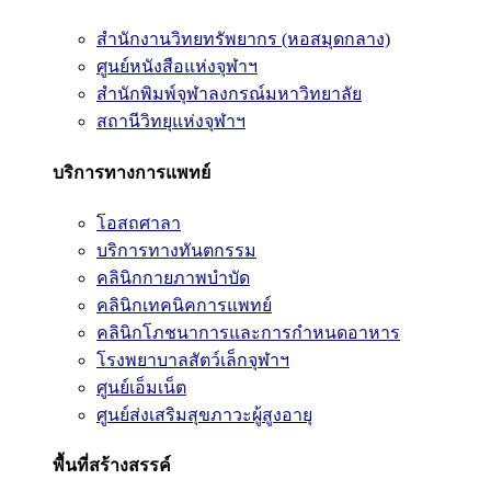
สำนักงานวิทยทรัพยากร (หอสมุดกลาง)
ศูนย์หนังสือแห่งจุฬาฯ
สำนักพิมพ์จุฬาลงกรณ์มหาวิทยาลัย
สถานีวิทยุแห่งจุฬาฯ
บริการทางการแพทย์
โอสถศาลา
บริการทางทันตกรรม
คลินิกกายภาพบำบัด
คลินิกเทคนิคการแพทย์
คลินิกโภชนาการและการกำหนดอาหาร
โรงพยาบาลสัตว์เล็กจุฬาฯ
ศูนย์เอ็มเน็ต
ศูนย์ส่งเสริมสุขภาวะผู้สูงอายุ
พื้นที่สร้างสรรค์