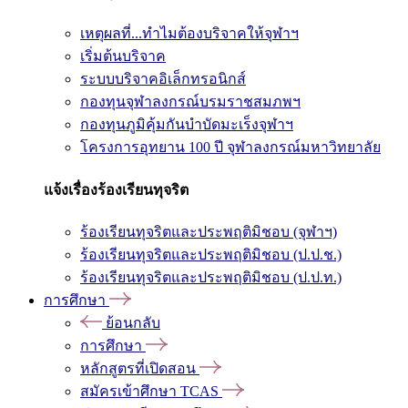
เหตุผลที่...ทำไมต้องบริจาคให้จุฬาฯ
เริ่มต้นบริจาค
ระบบบริจาคอิเล็กทรอนิกส์
กองทุนจุฬาลงกรณ์บรมราชสมภพฯ
กองทุนภูมิคุ้มกันบำบัดมะเร็งจุฬาฯ
โครงการอุทยาน 100 ปี จุฬาลงกรณ์มหาวิทยาลัย
แจ้งเรื่องร้องเรียนทุจริต
ร้องเรียนทุจริตและประพฤติมิชอบ (จุฬาฯ)
ร้องเรียนทุจริตและประพฤติมิชอบ (ป.ป.ช.)
ร้องเรียนทุจริตและประพฤติมิชอบ (ป.ป.ท.)
การศึกษา
ย้อนกลับ
การศึกษา
หลักสูตรที่เปิดสอน
สมัครเข้าศึกษา TCAS