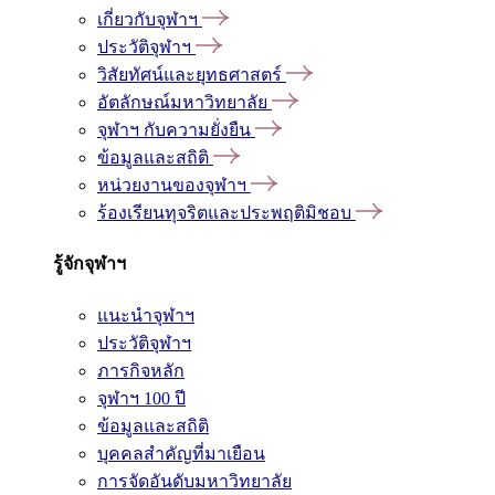
เกี่ยวกับจุฬาฯ
ประวัติจุฬาฯ
วิสัยทัศน์และยุทธศาสตร์
อัตลักษณ์มหาวิทยาลัย
จุฬาฯ กับความยั่งยืน
ข้อมูลและสถิติ
หน่วยงานของจุฬาฯ
ร้องเรียนทุจริตและประพฤติมิชอบ
รู้จักจุฬาฯ
แนะนำจุฬาฯ
ประวัติจุฬาฯ
ภารกิจหลัก
จุฬาฯ 100 ปี
ข้อมูลและสถิติ
บุคคลสำคัญที่มาเยือน
การจัดอันดับมหาวิทยาลัย