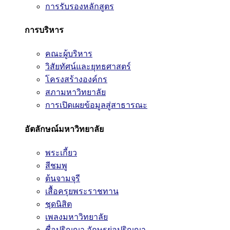
การรับรองหลักสูตร
การบริหาร
คณะผู้บริหาร
วิสัยทัศน์และยุทธศาสตร์
โครงสร้างองค์กร
สภามหาวิทยาลัย
การเปิดเผยข้อมูลสู่สาธารณะ
อัตลักษณ์มหาวิทยาลัย
พระเกี้ยว
สีชมพู
ต้นจามจุรี
เสื้อครุยพระราชทาน
ชุดนิสิต
เพลงมหาวิทยาลัย
ชื่อปริญญา อักษรย่อปริญญา