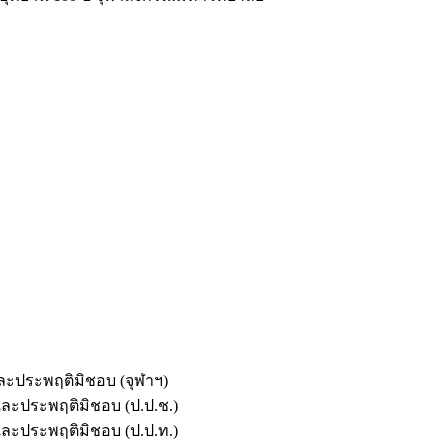
และประพฤติมิชอบ (จุฬาฯ)
ตและประพฤติมิชอบ (ป.ป.ช.)
ตและประพฤติมิชอบ (ป.ป.ท.)