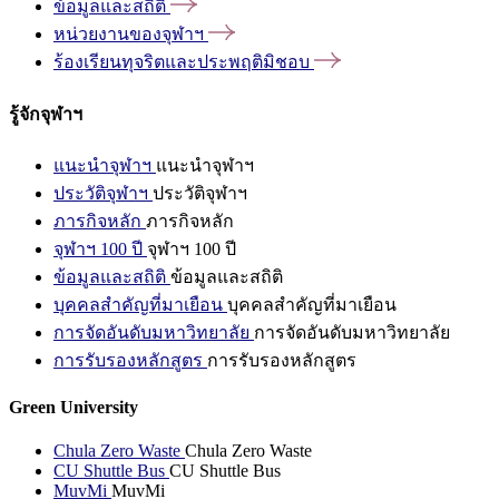
ข้อมูลและสถิติ
หน่วยงานของจุฬาฯ
ร้องเรียนทุจริตและประพฤติมิชอบ
รู้จักจุฬาฯ
แนะนำจุฬาฯ
แนะนำจุฬาฯ
ประวัติจุฬาฯ
ประวัติจุฬาฯ
ภารกิจหลัก
ภารกิจหลัก
จุฬาฯ 100 ปี
จุฬาฯ 100 ปี
ข้อมูลและสถิติ
ข้อมูลและสถิติ
บุคคลสำคัญที่มาเยือน
บุคคลสำคัญที่มาเยือน
การจัดอันดับมหาวิทยาลัย
การจัดอันดับมหาวิทยาลัย
การรับรองหลักสูตร
การรับรองหลักสูตร
Green University
Chula Zero Waste
Chula Zero Waste
CU Shuttle Bus
CU Shuttle Bus
MuvMi
MuvMi