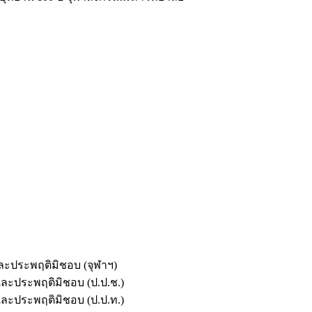
และประพฤติมิชอบ (จุฬาฯ)
ตและประพฤติมิชอบ (ป.ป.ช.)
ตและประพฤติมิชอบ (ป.ป.ท.)