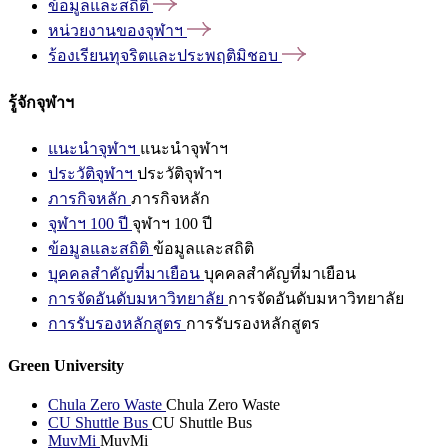
ข้อมูลและสถิติ
หน่วยงานของจุฬาฯ
ร้องเรียนทุจริตและประพฤติมิชอบ
รู้จักจุฬาฯ
แนะนำจุฬาฯ
แนะนำจุฬาฯ
ประวัติจุฬาฯ
ประวัติจุฬาฯ
ภารกิจหลัก
ภารกิจหลัก
จุฬาฯ 100 ปี
จุฬาฯ 100 ปี
ข้อมูลและสถิติ
ข้อมูลและสถิติ
บุคคลสำคัญที่มาเยือน
บุคคลสำคัญที่มาเยือน
การจัดอันดับมหาวิทยาลัย
การจัดอันดับมหาวิทยาลัย
การรับรองหลักสูตร
การรับรองหลักสูตร
Green University
Chula Zero Waste
Chula Zero Waste
CU Shuttle Bus
CU Shuttle Bus
MuvMi
MuvMi