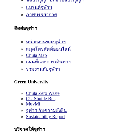
แบรนด์จุฬาฯ
ภาพบรรยากาศ
ติดต่อจุฬาฯ
หน่วยงานของจุฬาฯ
สมุดโทรศัพท์ออนไลน์
Chula Map
แผนที่และการเดินทาง
ร่วมงานกับจุฬาฯ
Green University
Chula Zero Waste
CU Shuttle Bus
MuvMi
จุฬาฯ กับความยั่งยืน
Sustainability Report
บริจาคให้จุฬาฯ