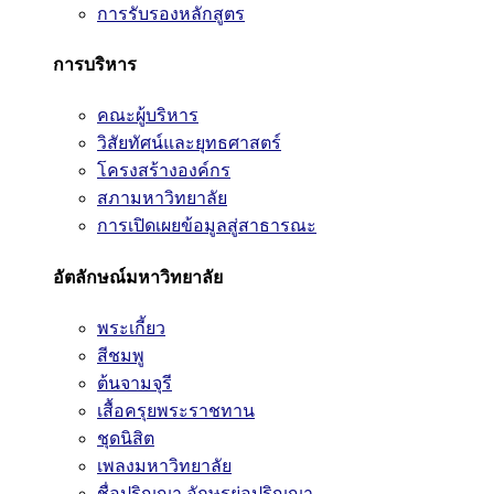
การรับรองหลักสูตร
การบริหาร
คณะผู้บริหาร
วิสัยทัศน์และยุทธศาสตร์
โครงสร้างองค์กร
สภามหาวิทยาลัย
การเปิดเผยข้อมูลสู่สาธารณะ
อัตลักษณ์มหาวิทยาลัย
พระเกี้ยว
สีชมพู
ต้นจามจุรี
เสื้อครุยพระราชทาน
ชุดนิสิต
เพลงมหาวิทยาลัย
ชื่อปริญญา อักษรย่อปริญญา