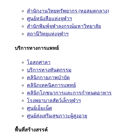
สำนักงานวิทยทรัพยากร (หอสมุดกลาง)
ศูนย์หนังสือแห่งจุฬาฯ
สำนักพิมพ์จุฬาลงกรณ์มหาวิทยาลัย
สถานีวิทยุแห่งจุฬาฯ
บริการทางการแพทย์
โอสถศาลา
บริการทางทันตกรรม
คลินิกกายภาพบำบัด
คลินิกเทคนิคการแพทย์
คลินิกโภชนาการและการกำหนดอาหาร
โรงพยาบาลสัตว์เล็กจุฬาฯ
ศูนย์เอ็มเน็ต
ศูนย์ส่งเสริมสุขภาวะผู้สูงอายุ
พื้นที่สร้างสรรค์