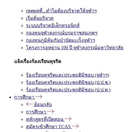
เหตุผลที่...ทำไมต้องบริจาคให้จุฬาฯ
เริ่มต้นบริจาค
ระบบบริจาคอิเล็กทรอนิกส์
กองทุนจุฬาลงกรณ์บรมราชสมภพฯ
กองทุนภูมิคุ้มกันบำบัดมะเร็งจุฬาฯ
โครงการอุทยาน 100 ปี จุฬาลงกรณ์มหาวิทยาลัย
แจ้งเรื่องร้องเรียนทุจริต
ร้องเรียนทุจริตและประพฤติมิชอบ (จุฬาฯ)
ร้องเรียนทุจริตและประพฤติมิชอบ (ป.ป.ช.)
ร้องเรียนทุจริตและประพฤติมิชอบ (ป.ป.ท.)
การศึกษา
ย้อนกลับ
การศึกษา
หลักสูตรที่เปิดสอน
สมัครเข้าศึกษา TCAS