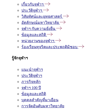
เกี่ยวกับจุฬาฯ
ประวัติจุฬาฯ
วิสัยทัศน์และยุทธศาสตร์
อัตลักษณ์มหาวิทยาลัย
จุฬาฯ กับความยั่งยืน
ข้อมูลและสถิติ
หน่วยงานของจุฬาฯ
ร้องเรียนทุจริตและประพฤติมิชอบ
รู้จักจุฬาฯ
แนะนำจุฬาฯ
ประวัติจุฬาฯ
ภารกิจหลัก
จุฬาฯ 100 ปี
ข้อมูลและสถิติ
บุคคลสำคัญที่มาเยือน
การจัดอันดับมหาวิทยาลัย