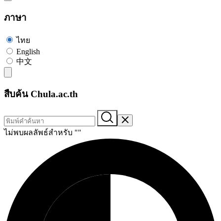
ภาษา
ไทย
English
中文
สืบค้น Chula.ac.th
ไม่พบผลลัพธ์สำหรับ "
"