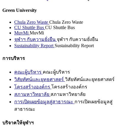
Green University
Chula Zero Waste
Chula Zero Waste
CU Shuttle Bus
CU Shuttle Bus
MuvMi
MuvMi
จุฬาฯ กับความยั่งยืน
จุฬาฯ กับความยั่งยืน
Sustainability Report
Sustainability Report
การบริหาร
คณะผู้บริหาร
คณะผู้บริหาร
วิสัยทัศน์และยุทธศาสตร์
วิสัยทัศน์และยุทธศาสตร์
โครงสร้างองค์กร
โครงสร้างองค์กร
สภามหาวิทยาลัย
สภามหาวิทยาลัย
การเปิดเผยข้อมูลสู่สาธารณะ
การเปิดเผยข้อมูลสู่
สาธารณะ
บริจาคให้จุฬาฯ