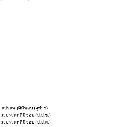
และประพฤติมิชอบ (จุฬาฯ)
ตและประพฤติมิชอบ (ป.ป.ช.)
ตและประพฤติมิชอบ (ป.ป.ท.)