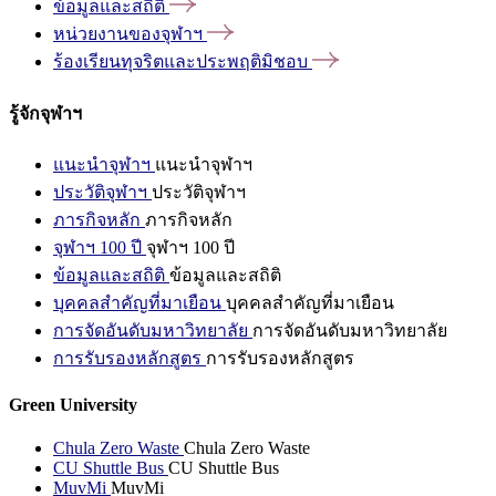
ข้อมูลและสถิติ
หน่วยงานของจุฬาฯ
ร้องเรียนทุจริตและประพฤติมิชอบ
รู้จักจุฬาฯ
แนะนำจุฬาฯ
แนะนำจุฬาฯ
ประวัติจุฬาฯ
ประวัติจุฬาฯ
ภารกิจหลัก
ภารกิจหลัก
จุฬาฯ 100 ปี
จุฬาฯ 100 ปี
ข้อมูลและสถิติ
ข้อมูลและสถิติ
บุคคลสำคัญที่มาเยือน
บุคคลสำคัญที่มาเยือน
การจัดอันดับมหาวิทยาลัย
การจัดอันดับมหาวิทยาลัย
การรับรองหลักสูตร
การรับรองหลักสูตร
Green University
Chula Zero Waste
Chula Zero Waste
CU Shuttle Bus
CU Shuttle Bus
MuvMi
MuvMi