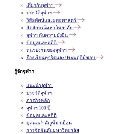
เกี่ยวกับจุฬาฯ
ประวัติจุฬาฯ
วิสัยทัศน์และยุทธศาสตร์
อัตลักษณ์มหาวิทยาลัย
จุฬาฯ กับความยั่งยืน
ข้อมูลและสถิติ
หน่วยงานของจุฬาฯ
ร้องเรียนทุจริตและประพฤติมิชอบ
รู้จักจุฬาฯ
แนะนำจุฬาฯ
ประวัติจุฬาฯ
ภารกิจหลัก
จุฬาฯ 100 ปี
ข้อมูลและสถิติ
บุคคลสำคัญที่มาเยือน
การจัดอันดับมหาวิทยาลัย