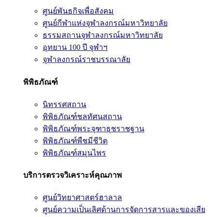
ศูนย์พันธกิจเพื่อสังคม
ศูนย์กีฬาแห่งจุฬาลงกรณ์มหาวิทยาลัย
ธรรมสถานจุฬาลงกรณ์มหาวิทยาลัย
อุทยาน 100 ปี จุฬาฯ
จุฬาลงกรณ์ราชบรรณาลัย
พิพิธภัณฑ์
นิทรรศสถาน
พิพิธภัณฑ์ชลทัศนสถาน
พิพิธภัณฑ์พระจุฑาธุชราชฐาน
พิพิธภัณฑ์พืชมีชีวิต
พิพิธภัณฑ์สมุนไพร
บริการตรวจวิเคราะห์คุณภาพ
ศูนย์วิทยาศาสตร์ฮาลาล
ศูนย์ความเป็นเลิศด้านการจัดการสารและของเสีย