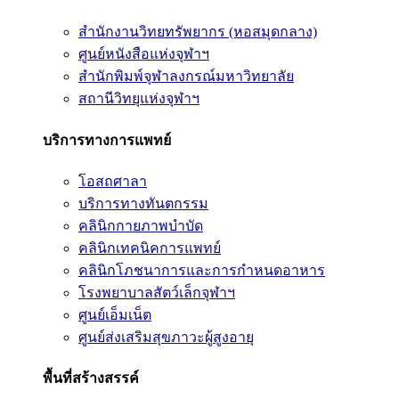
สำนักงานวิทยทรัพยากร (หอสมุดกลาง)
ศูนย์หนังสือแห่งจุฬาฯ
สำนักพิมพ์จุฬาลงกรณ์มหาวิทยาลัย
สถานีวิทยุแห่งจุฬาฯ
บริการทางการแพทย์
โอสถศาลา
บริการทางทันตกรรม
คลินิกกายภาพบำบัด
คลินิกเทคนิคการแพทย์
คลินิกโภชนาการและการกำหนดอาหาร
โรงพยาบาลสัตว์เล็กจุฬาฯ
ศูนย์เอ็มเน็ต
ศูนย์ส่งเสริมสุขภาวะผู้สูงอายุ
พื้นที่สร้างสรรค์