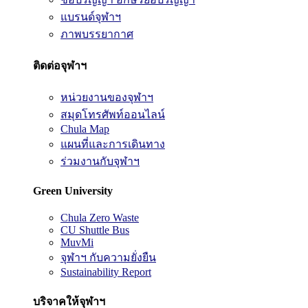
แบรนด์จุฬาฯ
ภาพบรรยากาศ
ติดต่อจุฬาฯ
หน่วยงานของจุฬาฯ
สมุดโทรศัพท์ออนไลน์
Chula Map
แผนที่และการเดินทาง
ร่วมงานกับจุฬาฯ
Green University
Chula Zero Waste
CU Shuttle Bus
MuvMi
จุฬาฯ กับความยั่งยืน
Sustainability Report
บริจาคให้จุฬาฯ