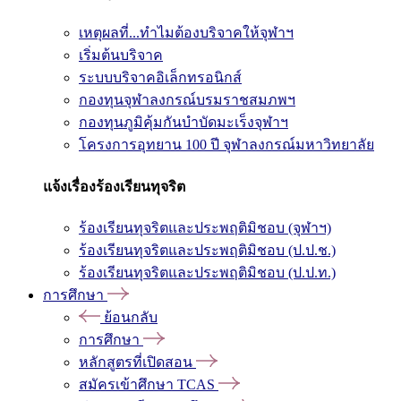
เหตุผลที่...ทำไมต้องบริจาคให้จุฬาฯ
เริ่มต้นบริจาค
ระบบบริจาคอิเล็กทรอนิกส์
กองทุนจุฬาลงกรณ์บรมราชสมภพฯ
กองทุนภูมิคุ้มกันบำบัดมะเร็งจุฬาฯ
โครงการอุทยาน 100 ปี จุฬาลงกรณ์มหาวิทยาลัย
แจ้งเรื่องร้องเรียนทุจริต
ร้องเรียนทุจริตและประพฤติมิชอบ (จุฬาฯ)
ร้องเรียนทุจริตและประพฤติมิชอบ (ป.ป.ช.)
ร้องเรียนทุจริตและประพฤติมิชอบ (ป.ป.ท.)
การศึกษา
ย้อนกลับ
การศึกษา
หลักสูตรที่เปิดสอน
สมัครเข้าศึกษา TCAS