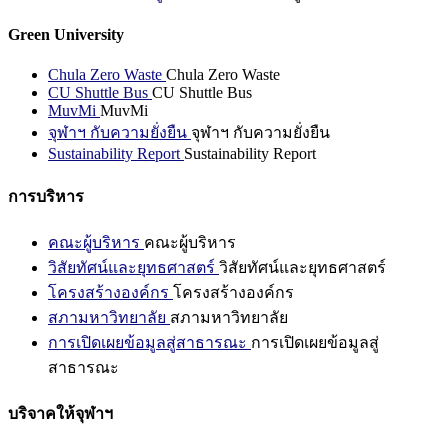
Green University
Chula Zero Waste
Chula Zero Waste
CU Shuttle Bus
CU Shuttle Bus
MuvMi
MuvMi
จุฬาฯ กับความยั่งยืน
จุฬาฯ กับความยั่งยืน
Sustainability Report
Sustainability Report
การบริหาร
คณะผู้บริหาร
คณะผู้บริหาร
วิสัยทัศน์และยุทธศาสตร์
วิสัยทัศน์และยุทธศาสตร์
โครงสร้างองค์กร
โครงสร้างองค์กร
สภามหาวิทยาลัย
สภามหาวิทยาลัย
การเปิดเผยข้อมูลสู่สาธารณะ
การเปิดเผยข้อมูลสู่
สาธารณะ
บริจาคให้จุฬาฯ