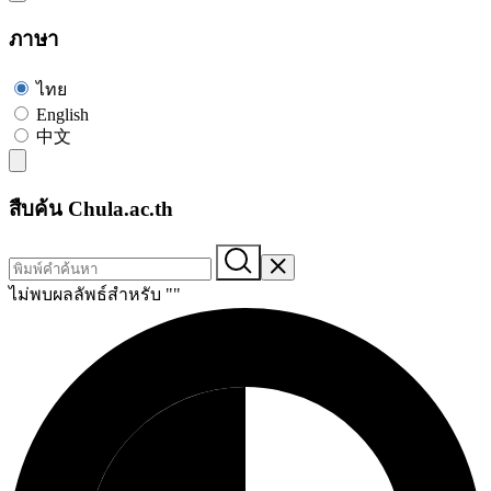
ภาษา
ไทย
English
中文
สืบค้น Chula.ac.th
ไม่พบผลลัพธ์สำหรับ "
"