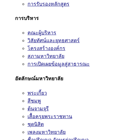
การรับรองหลักสูตร
การบริหาร
คณะผู้บริหาร
วิสัยทัศน์และยุทธศาสตร์
โครงสร้างองค์กร
สภามหาวิทยาลัย
การเปิดเผยข้อมูลสู่สาธารณะ
อัตลักษณ์มหาวิทยาลัย
พระเกี้ยว
สีชมพู
ต้นจามจุรี
เสื้อครุยพระราชทาน
ชุดนิสิต
เพลงมหาวิทยาลัย
ชื่อปริญญา อักษรย่อปริญญา