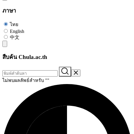
ภาษา
ไทย
English
中文
สืบค้น Chula.ac.th
ไม่พบผลลัพธ์สำหรับ "
"