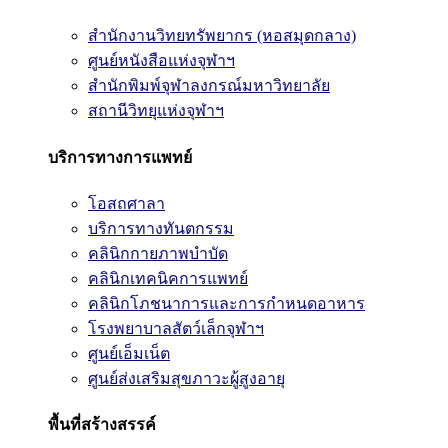
สำนักงานวิทยทรัพยากร (หอสมุดกลาง)
ศูนย์หนังสือแห่งจุฬาฯ
สำนักพิมพ์จุฬาลงกรณ์มหาวิทยาลัย
สถานีวิทยุแห่งจุฬาฯ
บริการทางการแพทย์
โอสถศาลา
บริการทางทันตกรรม
คลินิกกายภาพบำบัด
คลินิกเทคนิคการแพทย์
คลินิกโภชนาการและการกำหนดอาหาร
โรงพยาบาลสัตว์เล็กจุฬาฯ
ศูนย์เอ็มเน็ต
ศูนย์ส่งเสริมสุขภาวะผู้สูงอายุ
พื้นที่สร้างสรรค์