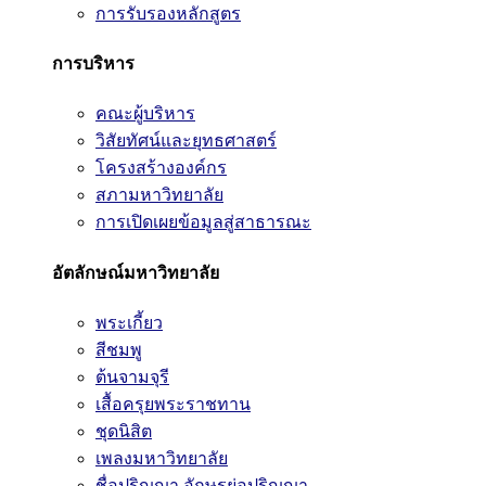
การรับรองหลักสูตร
การบริหาร
คณะผู้บริหาร
วิสัยทัศน์และยุทธศาสตร์
โครงสร้างองค์กร
สภามหาวิทยาลัย
การเปิดเผยข้อมูลสู่สาธารณะ
อัตลักษณ์มหาวิทยาลัย
พระเกี้ยว
สีชมพู
ต้นจามจุรี
เสื้อครุยพระราชทาน
ชุดนิสิต
เพลงมหาวิทยาลัย
ชื่อปริญญา อักษรย่อปริญญา