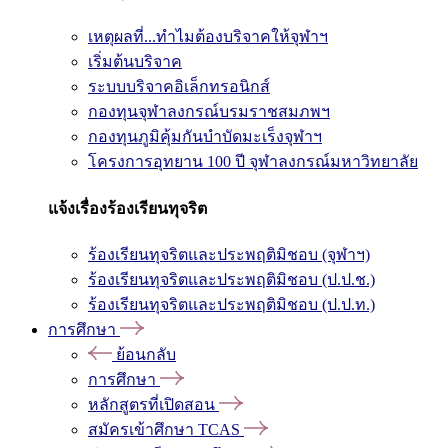
เหตุผลที่...ทำไมต้องบริจาคให้จุฬาฯ
เริ่มต้นบริจาค
ระบบบริจาคอิเล็กทรอนิกส์
กองทุนจุฬาลงกรณ์บรมราชสมภพฯ
กองทุนภูมิคุ้มกันบำบัดมะเร็งจุฬาฯ
โครงการอุทยาน 100 ปี จุฬาลงกรณ์มหาวิทยาลัย
แจ้งเรื่องร้องเรียนทุจริต
ร้องเรียนทุจริตและประพฤติมิชอบ (จุฬาฯ)
ร้องเรียนทุจริตและประพฤติมิชอบ (ป.ป.ช.)
ร้องเรียนทุจริตและประพฤติมิชอบ (ป.ป.ท.)
การศึกษา
ย้อนกลับ
การศึกษา
หลักสูตรที่เปิดสอน
สมัครเข้าศึกษา TCAS