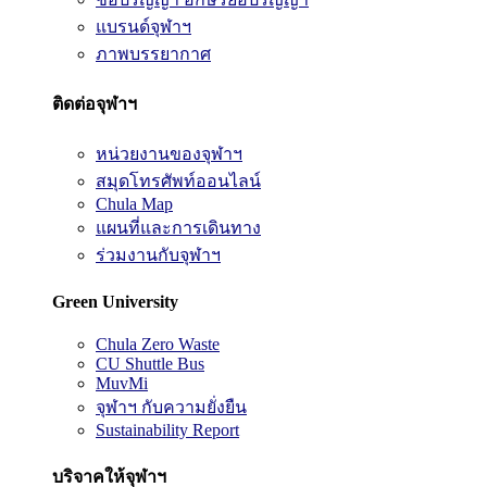
แบรนด์จุฬาฯ
ภาพบรรยากาศ
ติดต่อจุฬาฯ
หน่วยงานของจุฬาฯ
สมุดโทรศัพท์ออนไลน์
Chula Map
แผนที่และการเดินทาง
ร่วมงานกับจุฬาฯ
Green University
Chula Zero Waste
CU Shuttle Bus
MuvMi
จุฬาฯ กับความยั่งยืน
Sustainability Report
บริจาคให้จุฬาฯ