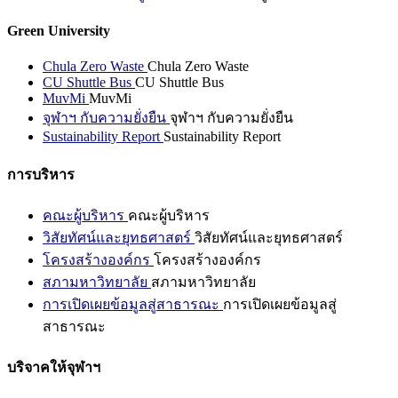
Green University
Chula Zero Waste
Chula Zero Waste
CU Shuttle Bus
CU Shuttle Bus
MuvMi
MuvMi
จุฬาฯ กับความยั่งยืน
จุฬาฯ กับความยั่งยืน
Sustainability Report
Sustainability Report
การบริหาร
คณะผู้บริหาร
คณะผู้บริหาร
วิสัยทัศน์และยุทธศาสตร์
วิสัยทัศน์และยุทธศาสตร์
โครงสร้างองค์กร
โครงสร้างองค์กร
สภามหาวิทยาลัย
สภามหาวิทยาลัย
การเปิดเผยข้อมูลสู่สาธารณะ
การเปิดเผยข้อมูลสู่
สาธารณะ
บริจาคให้จุฬาฯ