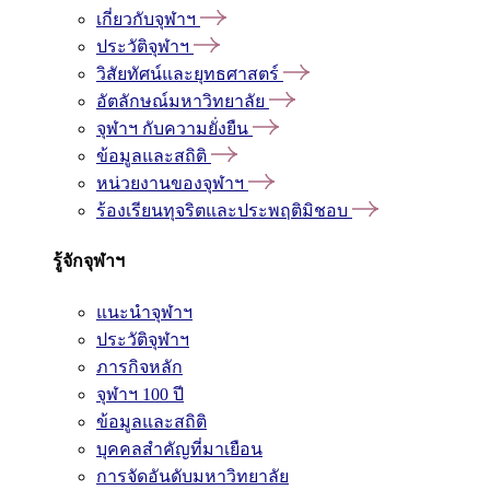
เกี่ยวกับจุฬาฯ
ประวัติจุฬาฯ
วิสัยทัศน์และยุทธศาสตร์
อัตลักษณ์มหาวิทยาลัย
จุฬาฯ กับความยั่งยืน
ข้อมูลและสถิติ
หน่วยงานของจุฬาฯ
ร้องเรียนทุจริตและประพฤติมิชอบ
รู้จักจุฬาฯ
แนะนำจุฬาฯ
ประวัติจุฬาฯ
ภารกิจหลัก
จุฬาฯ 100 ปี
ข้อมูลและสถิติ
บุคคลสำคัญที่มาเยือน
การจัดอันดับมหาวิทยาลัย