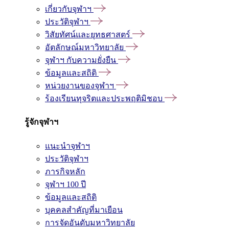
เกี่ยวกับจุฬาฯ
ประวัติจุฬาฯ
วิสัยทัศน์และยุทธศาสตร์
อัตลักษณ์มหาวิทยาลัย
จุฬาฯ กับความยั่งยืน
ข้อมูลและสถิติ
หน่วยงานของจุฬาฯ
ร้องเรียนทุจริตและประพฤติมิชอบ
รู้จักจุฬาฯ
แนะนำจุฬาฯ
ประวัติจุฬาฯ
ภารกิจหลัก
จุฬาฯ 100 ปี
ข้อมูลและสถิติ
บุคคลสำคัญที่มาเยือน
การจัดอันดับมหาวิทยาลัย