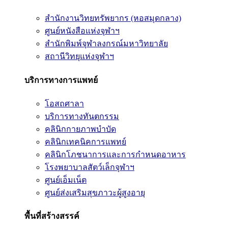
สำนักงานวิทยทรัพยากร (หอสมุดกลาง)
ศูนย์หนังสือแห่งจุฬาฯ
สำนักพิมพ์จุฬาลงกรณ์มหาวิทยาลัย
สถานีวิทยุแห่งจุฬาฯ
บริการทางการแพทย์
โอสถศาลา
บริการทางทันตกรรม
คลินิกกายภาพบำบัด
คลินิกเทคนิคการแพทย์
คลินิกโภชนาการและการกำหนดอาหาร
โรงพยาบาลสัตว์เล็กจุฬาฯ
ศูนย์เอ็มเน็ต
ศูนย์ส่งเสริมสุขภาวะผู้สูงอายุ
พื้นที่สร้างสรรค์