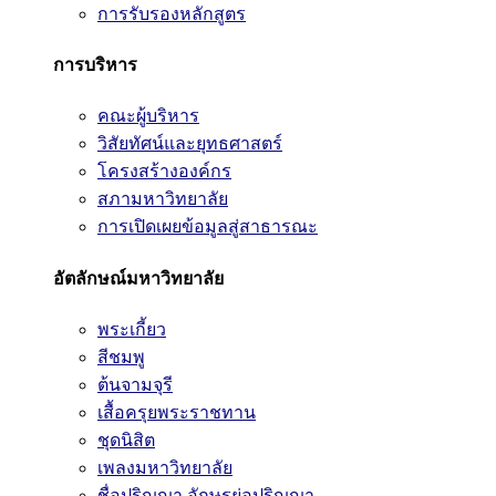
การรับรองหลักสูตร
การบริหาร
คณะผู้บริหาร
วิสัยทัศน์และยุทธศาสตร์
โครงสร้างองค์กร
สภามหาวิทยาลัย
การเปิดเผยข้อมูลสู่สาธารณะ
อัตลักษณ์มหาวิทยาลัย
พระเกี้ยว
สีชมพู
ต้นจามจุรี
เสื้อครุยพระราชทาน
ชุดนิสิต
เพลงมหาวิทยาลัย
ชื่อปริญญา อักษรย่อปริญญา