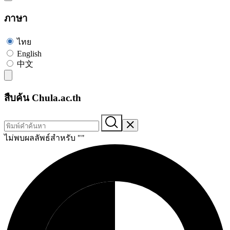
ภาษา
ไทย
English
中文
สืบค้น Chula.ac.th
ไม่พบผลลัพธ์สำหรับ "
"