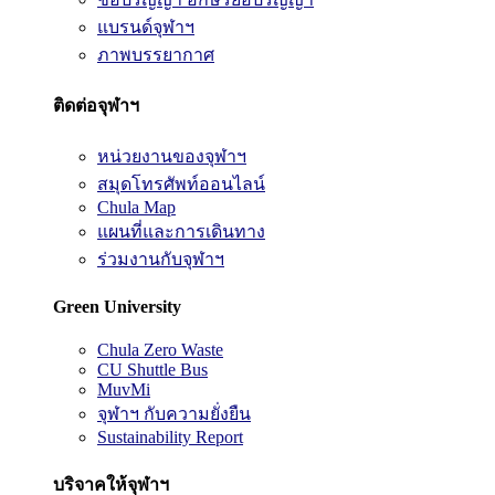
แบรนด์จุฬาฯ
ภาพบรรยากาศ
ติดต่อจุฬาฯ
หน่วยงานของจุฬาฯ
สมุดโทรศัพท์ออนไลน์
Chula Map
แผนที่และการเดินทาง
ร่วมงานกับจุฬาฯ
Green University
Chula Zero Waste
CU Shuttle Bus
MuvMi
จุฬาฯ กับความยั่งยืน
Sustainability Report
บริจาคให้จุฬาฯ