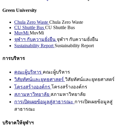
Green University
Chula Zero Waste
Chula Zero Waste
CU Shuttle Bus
CU Shuttle Bus
MuvMi
MuvMi
จุฬาฯ กับความยั่งยืน
จุฬาฯ กับความยั่งยืน
Sustainability Report
Sustainability Report
การบริหาร
คณะผู้บริหาร
คณะผู้บริหาร
วิสัยทัศน์และยุทธศาสตร์
วิสัยทัศน์และยุทธศาสตร์
โครงสร้างองค์กร
โครงสร้างองค์กร
สภามหาวิทยาลัย
สภามหาวิทยาลัย
การเปิดเผยข้อมูลสู่สาธารณะ
การเปิดเผยข้อมูลสู่
สาธารณะ
บริจาคให้จุฬาฯ