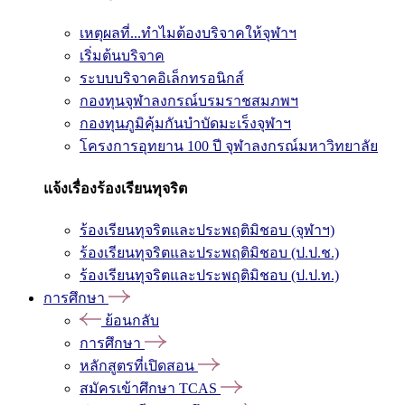
เหตุผลที่...ทำไมต้องบริจาคให้จุฬาฯ
เริ่มต้นบริจาค
ระบบบริจาคอิเล็กทรอนิกส์
กองทุนจุฬาลงกรณ์บรมราชสมภพฯ
กองทุนภูมิคุ้มกันบำบัดมะเร็งจุฬาฯ
โครงการอุทยาน 100 ปี จุฬาลงกรณ์มหาวิทยาลัย
แจ้งเรื่องร้องเรียนทุจริต
ร้องเรียนทุจริตและประพฤติมิชอบ (จุฬาฯ)
ร้องเรียนทุจริตและประพฤติมิชอบ (ป.ป.ช.)
ร้องเรียนทุจริตและประพฤติมิชอบ (ป.ป.ท.)
การศึกษา
ย้อนกลับ
การศึกษา
หลักสูตรที่เปิดสอน
สมัครเข้าศึกษา TCAS