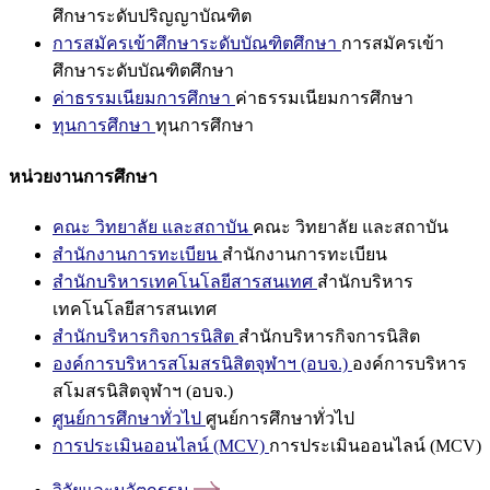
ศึกษาระดับปริญญาบัณฑิต
การสมัครเข้าศึกษาระดับบัณฑิตศึกษา
การสมัครเข้า
ศึกษาระดับบัณฑิตศึกษา
ค่าธรรมเนียมการศึกษา
ค่าธรรมเนียมการศึกษา
ทุนการศึกษา
ทุนการศึกษา
หน่วยงานการศึกษา
คณะ วิทยาลัย และสถาบัน
คณะ วิทยาลัย และสถาบัน
สำนักงานการทะเบียน
สำนักงานการทะเบียน
สำนักบริหารเทคโนโลยีสารสนเทศ
สำนักบริหาร
เทคโนโลยีสารสนเทศ
สำนักบริหารกิจการนิสิต
สำนักบริหารกิจการนิสิต
องค์การบริหารสโมสรนิสิตจุฬาฯ (อบจ.)
องค์การบริหาร
สโมสรนิสิตจุฬาฯ (อบจ.)
ศูนย์การศึกษาทั่วไป
ศูนย์การศึกษาทั่วไป
การประเมินออนไลน์ (MCV)
การประเมินออนไลน์ (MCV)