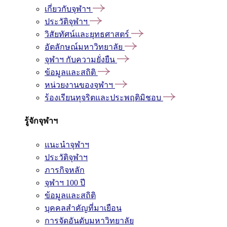
เกี่ยวกับจุฬาฯ
ประวัติจุฬาฯ
วิสัยทัศน์และยุทธศาสตร์
อัตลักษณ์มหาวิทยาลัย
จุฬาฯ กับความยั่งยืน
ข้อมูลและสถิติ
หน่วยงานของจุฬาฯ
ร้องเรียนทุจริตและประพฤติมิชอบ
รู้จักจุฬาฯ
แนะนำจุฬาฯ
ประวัติจุฬาฯ
ภารกิจหลัก
จุฬาฯ 100 ปี
ข้อมูลและสถิติ
บุคคลสำคัญที่มาเยือน
การจัดอันดับมหาวิทยาลัย