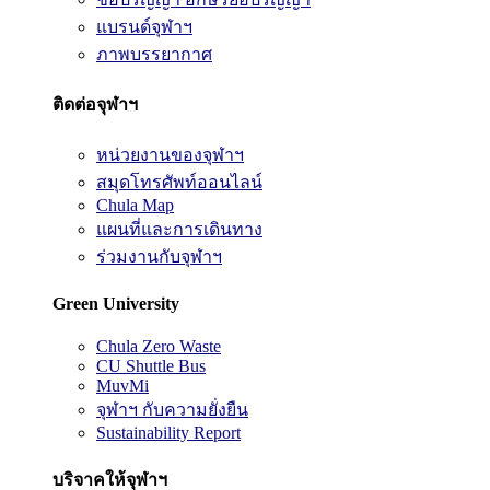
แบรนด์จุฬาฯ
ภาพบรรยากาศ
ติดต่อจุฬาฯ
หน่วยงานของจุฬาฯ
สมุดโทรศัพท์ออนไลน์
Chula Map
แผนที่และการเดินทาง
ร่วมงานกับจุฬาฯ
Green University
Chula Zero Waste
CU Shuttle Bus
MuvMi
จุฬาฯ กับความยั่งยืน
Sustainability Report
บริจาคให้จุฬาฯ