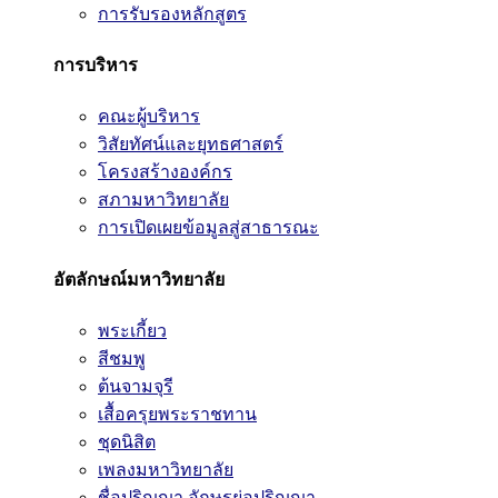
การรับรองหลักสูตร
การบริหาร
คณะผู้บริหาร
วิสัยทัศน์และยุทธศาสตร์
โครงสร้างองค์กร
สภามหาวิทยาลัย
การเปิดเผยข้อมูลสู่สาธารณะ
อัตลักษณ์มหาวิทยาลัย
พระเกี้ยว
สีชมพู
ต้นจามจุรี
เสื้อครุยพระราชทาน
ชุดนิสิต
เพลงมหาวิทยาลัย
ชื่อปริญญา อักษรย่อปริญญา