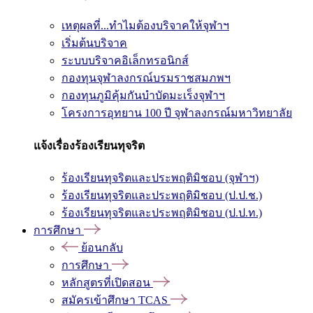
เหตุผลที่...ทำไมต้องบริจาคให้จุฬาฯ
เริ่มต้นบริจาค
ระบบบริจาคอิเล็กทรอนิกส์
กองทุนจุฬาลงกรณ์บรมราชสมภพฯ
กองทุนภูมิคุ้มกันบำบัดมะเร็งจุฬาฯ
โครงการอุทยาน 100 ปี จุฬาลงกรณ์มหาวิทยาลัย
แจ้งเรื่องร้องเรียนทุจริต
ร้องเรียนทุจริตและประพฤติมิชอบ (จุฬาฯ)
ร้องเรียนทุจริตและประพฤติมิชอบ (ป.ป.ช.)
ร้องเรียนทุจริตและประพฤติมิชอบ (ป.ป.ท.)
การศึกษา
ย้อนกลับ
การศึกษา
หลักสูตรที่เปิดสอน
สมัครเข้าศึกษา TCAS