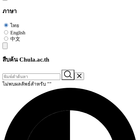
ภาษา
ไทย
English
中文
สืบค้น Chula.ac.th
ไม่พบผลลัพธ์สำหรับ "
"