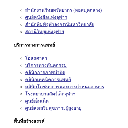
สำนักงานวิทยทรัพยากร (หอสมุดกลาง)
ศูนย์หนังสือแห่งจุฬาฯ
สำนักพิมพ์จุฬาลงกรณ์มหาวิทยาลัย
สถานีวิทยุแห่งจุฬาฯ
บริการทางการแพทย์
โอสถศาลา
บริการทางทันตกรรม
คลินิกกายภาพบำบัด
คลินิกเทคนิคการแพทย์
คลินิกโภชนาการและการกำหนดอาหาร
โรงพยาบาลสัตว์เล็กจุฬาฯ
ศูนย์เอ็มเน็ต
ศูนย์ส่งเสริมสุขภาวะผู้สูงอายุ
พื้นที่สร้างสรรค์