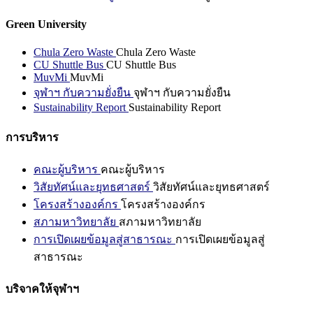
Green University
Chula Zero Waste
Chula Zero Waste
CU Shuttle Bus
CU Shuttle Bus
MuvMi
MuvMi
จุฬาฯ กับความยั่งยืน
จุฬาฯ กับความยั่งยืน
Sustainability Report
Sustainability Report
การบริหาร
คณะผู้บริหาร
คณะผู้บริหาร
วิสัยทัศน์และยุทธศาสตร์
วิสัยทัศน์และยุทธศาสตร์
โครงสร้างองค์กร
โครงสร้างองค์กร
สภามหาวิทยาลัย
สภามหาวิทยาลัย
การเปิดเผยข้อมูลสู่สาธารณะ
การเปิดเผยข้อมูลสู่
สาธารณะ
บริจาคให้จุฬาฯ