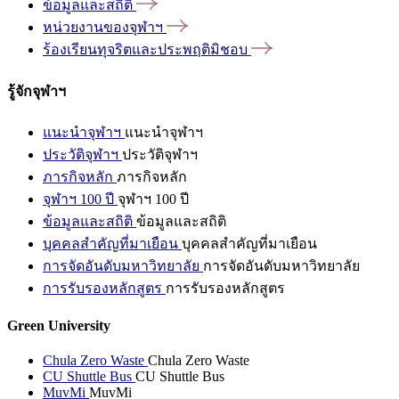
ข้อมูลและสถิติ
หน่วยงานของจุฬาฯ
ร้องเรียนทุจริตและประพฤติมิชอบ
รู้จักจุฬาฯ
แนะนำจุฬาฯ
แนะนำจุฬาฯ
ประวัติจุฬาฯ
ประวัติจุฬาฯ
ภารกิจหลัก
ภารกิจหลัก
จุฬาฯ 100 ปี
จุฬาฯ 100 ปี
ข้อมูลและสถิติ
ข้อมูลและสถิติ
บุคคลสำคัญที่มาเยือน
บุคคลสำคัญที่มาเยือน
การจัดอันดับมหาวิทยาลัย
การจัดอันดับมหาวิทยาลัย
การรับรองหลักสูตร
การรับรองหลักสูตร
Green University
Chula Zero Waste
Chula Zero Waste
CU Shuttle Bus
CU Shuttle Bus
MuvMi
MuvMi