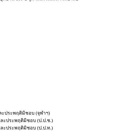
และประพฤติมิชอบ (จุฬาฯ)
ตและประพฤติมิชอบ (ป.ป.ช.)
ตและประพฤติมิชอบ (ป.ป.ท.)