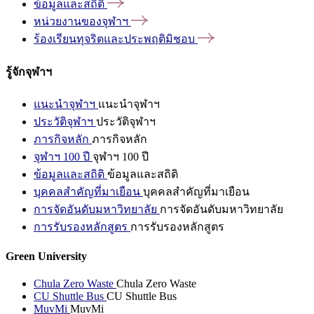
ข้อมูลและสถิติ
หน่วยงานของจุฬาฯ
ร้องเรียนทุจริตและประพฤติมิชอบ
รู้จักจุฬาฯ
แนะนำจุฬาฯ
แนะนำจุฬาฯ
ประวัติจุฬาฯ
ประวัติจุฬาฯ
ภารกิจหลัก
ภารกิจหลัก
จุฬาฯ 100 ปี
จุฬาฯ 100 ปี
ข้อมูลและสถิติ
ข้อมูลและสถิติ
บุคคลสำคัญที่มาเยือน
บุคคลสำคัญที่มาเยือน
การจัดอันดับมหาวิทยาลัย
การจัดอันดับมหาวิทยาลัย
การรับรองหลักสูตร
การรับรองหลักสูตร
Green University
Chula Zero Waste
Chula Zero Waste
CU Shuttle Bus
CU Shuttle Bus
MuvMi
MuvMi