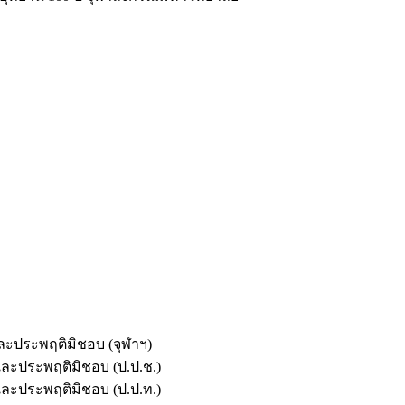
และประพฤติมิชอบ (จุฬาฯ)
ตและประพฤติมิชอบ (ป.ป.ช.)
ตและประพฤติมิชอบ (ป.ป.ท.)