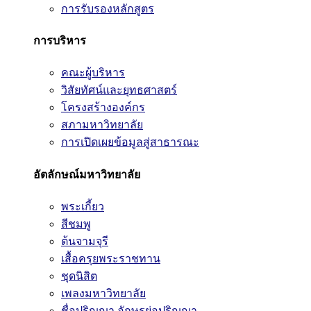
การรับรองหลักสูตร
การบริหาร
คณะผู้บริหาร
วิสัยทัศน์และยุทธศาสตร์
โครงสร้างองค์กร
สภามหาวิทยาลัย
การเปิดเผยข้อมูลสู่สาธารณะ
อัตลักษณ์มหาวิทยาลัย
พระเกี้ยว
สีชมพู
ต้นจามจุรี
เสื้อครุยพระราชทาน
ชุดนิสิต
เพลงมหาวิทยาลัย
ชื่อปริญญา อักษรย่อปริญญา