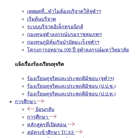
เหตุผลที่...ทำไมต้องบริจาคให้จุฬาฯ
เริ่มต้นบริจาค
ระบบบริจาคอิเล็กทรอนิกส์
กองทุนจุฬาลงกรณ์บรมราชสมภพฯ
กองทุนภูมิคุ้มกันบำบัดมะเร็งจุฬาฯ
โครงการอุทยาน 100 ปี จุฬาลงกรณ์มหาวิทยาลัย
แจ้งเรื่องร้องเรียนทุจริต
ร้องเรียนทุจริตและประพฤติมิชอบ (จุฬาฯ)
ร้องเรียนทุจริตและประพฤติมิชอบ (ป.ป.ช.)
ร้องเรียนทุจริตและประพฤติมิชอบ (ป.ป.ท.)
การศึกษา
ย้อนกลับ
การศึกษา
หลักสูตรที่เปิดสอน
สมัครเข้าศึกษา TCAS