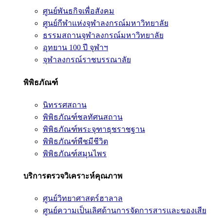
ศูนย์พันธกิจเพื่อสังคม
ศูนย์กีฬาแห่งจุฬาลงกรณ์มหาวิทยาลัย
ธรรมสถานจุฬาลงกรณ์มหาวิทยาลัย
อุทยาน 100 ปี จุฬาฯ
จุฬาลงกรณ์ราชบรรณาลัย
พิพิธภัณฑ์
นิทรรศสถาน
พิพิธภัณฑ์ชลทัศนสถาน
พิพิธภัณฑ์พระจุฑาธุชราชฐาน
พิพิธภัณฑ์พืชมีชีวิต
พิพิธภัณฑ์สมุนไพร
บริการตรวจวิเคราะห์คุณภาพ
ศูนย์วิทยาศาสตร์ฮาลาล
ศูนย์ความเป็นเลิศด้านการจัดการสารและของเสีย