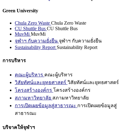
Green University
Chula Zero Waste
Chula Zero Waste
CU Shuttle Bus
CU Shuttle Bus
MuvMi
MuvMi
จุฬาฯ กับความยั่งยืน
จุฬาฯ กับความยั่งยืน
Sustainability Report
Sustainability Report
การบริหาร
คณะผู้บริหาร
คณะผู้บริหาร
วิสัยทัศน์และยุทธศาสตร์
วิสัยทัศน์และยุทธศาสตร์
โครงสร้างองค์กร
โครงสร้างองค์กร
สภามหาวิทยาลัย
สภามหาวิทยาลัย
การเปิดเผยข้อมูลสู่สาธารณะ
การเปิดเผยข้อมูลสู่
สาธารณะ
บริจาคให้จุฬาฯ