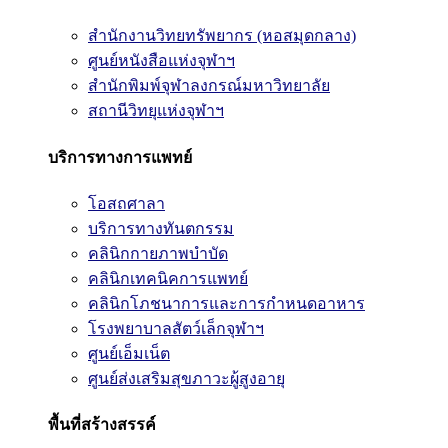
สำนักงานวิทยทรัพยากร (หอสมุดกลาง)
ศูนย์หนังสือแห่งจุฬาฯ
สำนักพิมพ์จุฬาลงกรณ์มหาวิทยาลัย
สถานีวิทยุแห่งจุฬาฯ
บริการทางการแพทย์
โอสถศาลา
บริการทางทันตกรรม
คลินิกกายภาพบำบัด
คลินิกเทคนิคการแพทย์
คลินิกโภชนาการและการกำหนดอาหาร
โรงพยาบาลสัตว์เล็กจุฬาฯ
ศูนย์เอ็มเน็ต
ศูนย์ส่งเสริมสุขภาวะผู้สูงอายุ
พื้นที่สร้างสรรค์