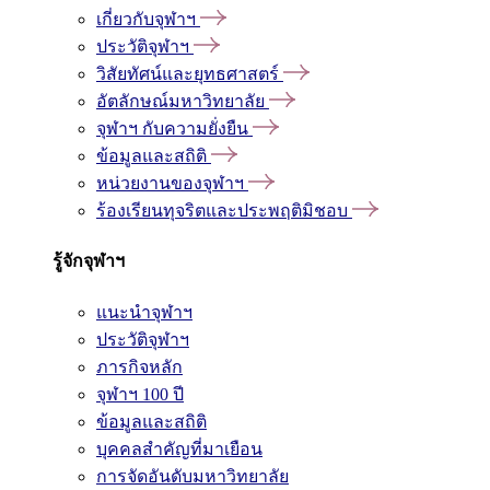
เกี่ยวกับจุฬาฯ
ประวัติจุฬาฯ
วิสัยทัศน์และยุทธศาสตร์
อัตลักษณ์มหาวิทยาลัย
จุฬาฯ กับความยั่งยืน
ข้อมูลและสถิติ
หน่วยงานของจุฬาฯ
ร้องเรียนทุจริตและประพฤติมิชอบ
รู้จักจุฬาฯ
แนะนำจุฬาฯ
ประวัติจุฬาฯ
ภารกิจหลัก
จุฬาฯ 100 ปี
ข้อมูลและสถิติ
บุคคลสำคัญที่มาเยือน
การจัดอันดับมหาวิทยาลัย