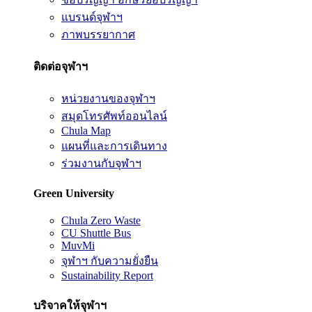
แบรนด์จุฬาฯ
ภาพบรรยากาศ
ติดต่อจุฬาฯ
หน่วยงานของจุฬาฯ
สมุดโทรศัพท์ออนไลน์
Chula Map
แผนที่และการเดินทาง
ร่วมงานกับจุฬาฯ
Green University
Chula Zero Waste
CU Shuttle Bus
MuvMi
จุฬาฯ กับความยั่งยืน
Sustainability Report
บริจาคให้จุฬาฯ