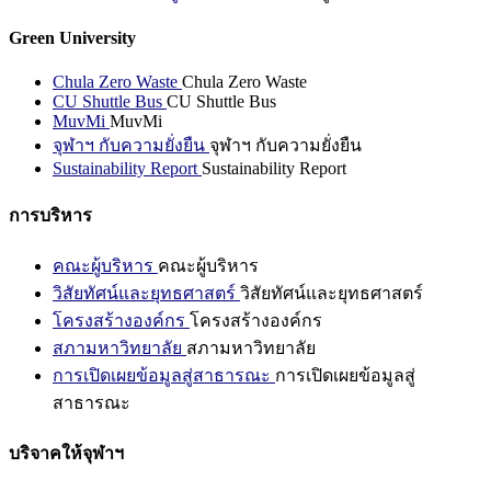
Green University
Chula Zero Waste
Chula Zero Waste
CU Shuttle Bus
CU Shuttle Bus
MuvMi
MuvMi
จุฬาฯ กับความยั่งยืน
จุฬาฯ กับความยั่งยืน
Sustainability Report
Sustainability Report
การบริหาร
คณะผู้บริหาร
คณะผู้บริหาร
วิสัยทัศน์และยุทธศาสตร์
วิสัยทัศน์และยุทธศาสตร์
โครงสร้างองค์กร
โครงสร้างองค์กร
สภามหาวิทยาลัย
สภามหาวิทยาลัย
การเปิดเผยข้อมูลสู่สาธารณะ
การเปิดเผยข้อมูลสู่
สาธารณะ
บริจาคให้จุฬาฯ