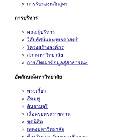
การรับรองหลักสูตร
การบริหาร
คณะผู้บริหาร
วิสัยทัศน์และยุทธศาสตร์
โครงสร้างองค์กร
สภามหาวิทยาลัย
การเปิดเผยข้อมูลสู่สาธารณะ
อัตลักษณ์มหาวิทยาลัย
พระเกี้ยว
สีชมพู
ต้นจามจุรี
เสื้อครุยพระราชทาน
ชุดนิสิต
เพลงมหาวิทยาลัย
ชื่อปริญญา อักษรย่อปริญญา