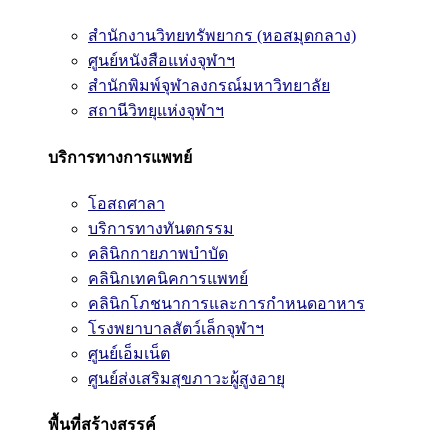
สำนักงานวิทยทรัพยากร (หอสมุดกลาง)
ศูนย์หนังสือแห่งจุฬาฯ
สำนักพิมพ์จุฬาลงกรณ์มหาวิทยาลัย
สถานีวิทยุแห่งจุฬาฯ
บริการทางการแพทย์
โอสถศาลา
บริการทางทันตกรรม
คลินิกกายภาพบำบัด
คลินิกเทคนิคการแพทย์
คลินิกโภชนาการและการกำหนดอาหาร
โรงพยาบาลสัตว์เล็กจุฬาฯ
ศูนย์เอ็มเน็ต
ศูนย์ส่งเสริมสุขภาวะผู้สูงอายุ
พื้นที่สร้างสรรค์