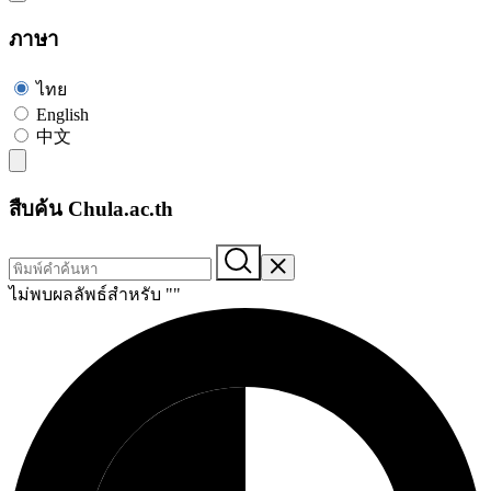
ภาษา
ไทย
English
中文
สืบค้น Chula.ac.th
ไม่พบผลลัพธ์สำหรับ "
"