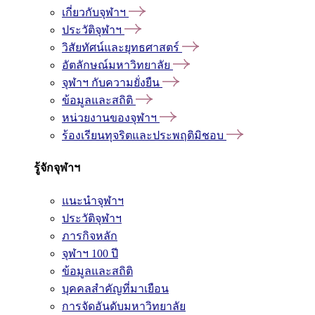
เกี่ยวกับจุฬาฯ
ประวัติจุฬาฯ
วิสัยทัศน์และยุทธศาสตร์
อัตลักษณ์มหาวิทยาลัย
จุฬาฯ กับความยั่งยืน
ข้อมูลและสถิติ
หน่วยงานของจุฬาฯ
ร้องเรียนทุจริตและประพฤติมิชอบ
รู้จักจุฬาฯ
แนะนำจุฬาฯ
ประวัติจุฬาฯ
ภารกิจหลัก
จุฬาฯ 100 ปี
ข้อมูลและสถิติ
บุคคลสำคัญที่มาเยือน
การจัดอันดับมหาวิทยาลัย