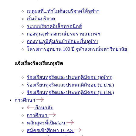
เหตุผลที่...ทำไมต้องบริจาคให้จุฬาฯ
เริ่มต้นบริจาค
ระบบบริจาคอิเล็กทรอนิกส์
กองทุนจุฬาลงกรณ์บรมราชสมภพฯ
กองทุนภูมิคุ้มกันบำบัดมะเร็งจุฬาฯ
โครงการอุทยาน 100 ปี จุฬาลงกรณ์มหาวิทยาลัย
แจ้งเรื่องร้องเรียนทุจริต
ร้องเรียนทุจริตและประพฤติมิชอบ (จุฬาฯ)
ร้องเรียนทุจริตและประพฤติมิชอบ (ป.ป.ช.)
ร้องเรียนทุจริตและประพฤติมิชอบ (ป.ป.ท.)
การศึกษา
ย้อนกลับ
การศึกษา
หลักสูตรที่เปิดสอน
สมัครเข้าศึกษา TCAS