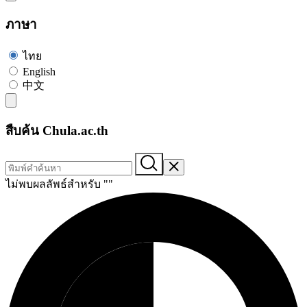
ภาษา
ไทย
English
中文
สืบค้น Chula.ac.th
ไม่พบผลลัพธ์สำหรับ "
"