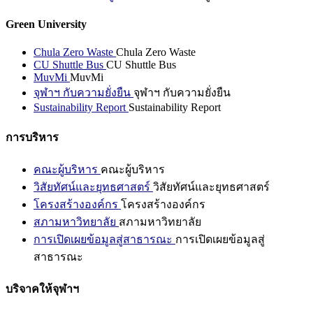
Green University
Chula Zero Waste
Chula Zero Waste
CU Shuttle Bus
CU Shuttle Bus
MuvMi
MuvMi
จุฬาฯ กับความยั่งยืน
จุฬาฯ กับความยั่งยืน
Sustainability Report
Sustainability Report
การบริหาร
คณะผู้บริหาร
คณะผู้บริหาร
วิสัยทัศน์และยุทธศาสตร์
วิสัยทัศน์และยุทธศาสตร์
โครงสร้างองค์กร
โครงสร้างองค์กร
สภามหาวิทยาลัย
สภามหาวิทยาลัย
การเปิดเผยข้อมูลสู่สาธารณะ
การเปิดเผยข้อมูลสู่
สาธารณะ
บริจาคให้จุฬาฯ