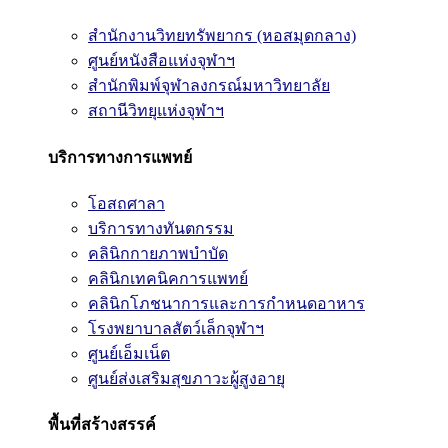
สำนักงานวิทยทรัพยากร (หอสมุดกลาง)
ศูนย์หนังสือแห่งจุฬาฯ
สำนักพิมพ์จุฬาลงกรณ์มหาวิทยาลัย
สถานีวิทยุแห่งจุฬาฯ
บริการทางการแพทย์
โอสถศาลา
บริการทางทันตกรรม
คลินิกกายภาพบำบัด
คลินิกเทคนิคการแพทย์
คลินิกโภชนาการและการกำหนดอาหาร
โรงพยาบาลสัตว์เล็กจุฬาฯ
ศูนย์เอ็มเน็ต
ศูนย์ส่งเสริมสุขภาวะผู้สูงอายุ
พื้นที่สร้างสรรค์