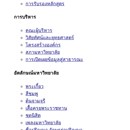
การรับรองหลักสูตร
การบริหาร
คณะผู้บริหาร
วิสัยทัศน์และยุทธศาสตร์
โครงสร้างองค์กร
สภามหาวิทยาลัย
การเปิดเผยข้อมูลสู่สาธารณะ
อัตลักษณ์มหาวิทยาลัย
พระเกี้ยว
สีชมพู
ต้นจามจุรี
เสื้อครุยพระราชทาน
ชุดนิสิต
เพลงมหาวิทยาลัย
ชื่อปริญญา อักษรย่อปริญญา