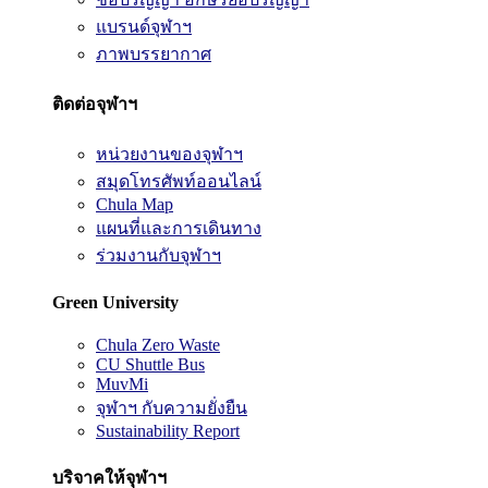
แบรนด์จุฬาฯ
ภาพบรรยากาศ
ติดต่อจุฬาฯ
หน่วยงานของจุฬาฯ
สมุดโทรศัพท์ออนไลน์
Chula Map
แผนที่และการเดินทาง
ร่วมงานกับจุฬาฯ
Green University
Chula Zero Waste
CU Shuttle Bus
MuvMi
จุฬาฯ กับความยั่งยืน
Sustainability Report
บริจาคให้จุฬาฯ