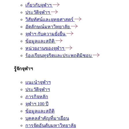
เกี่ยวกับจุฬาฯ
ประวัติจุฬาฯ
วิสัยทัศน์และยุทธศาสตร์
อัตลักษณ์มหาวิทยาลัย
จุฬาฯ กับความยั่งยืน
ข้อมูลและสถิติ
หน่วยงานของจุฬาฯ
ร้องเรียนทุจริตและประพฤติมิชอบ
รู้จักจุฬาฯ
แนะนำจุฬาฯ
ประวัติจุฬาฯ
ภารกิจหลัก
จุฬาฯ 100 ปี
ข้อมูลและสถิติ
บุคคลสำคัญที่มาเยือน
การจัดอันดับมหาวิทยาลัย