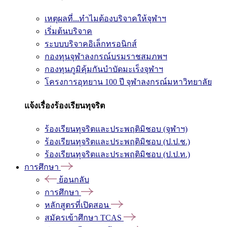
เหตุผลที่...ทำไมต้องบริจาคให้จุฬาฯ
เริ่มต้นบริจาค
ระบบบริจาคอิเล็กทรอนิกส์
กองทุนจุฬาลงกรณ์บรมราชสมภพฯ
กองทุนภูมิคุ้มกันบำบัดมะเร็งจุฬาฯ
โครงการอุทยาน 100 ปี จุฬาลงกรณ์มหาวิทยาลัย
แจ้งเรื่องร้องเรียนทุจริต
ร้องเรียนทุจริตและประพฤติมิชอบ (จุฬาฯ)
ร้องเรียนทุจริตและประพฤติมิชอบ (ป.ป.ช.)
ร้องเรียนทุจริตและประพฤติมิชอบ (ป.ป.ท.)
การศึกษา
ย้อนกลับ
การศึกษา
หลักสูตรที่เปิดสอน
สมัครเข้าศึกษา TCAS