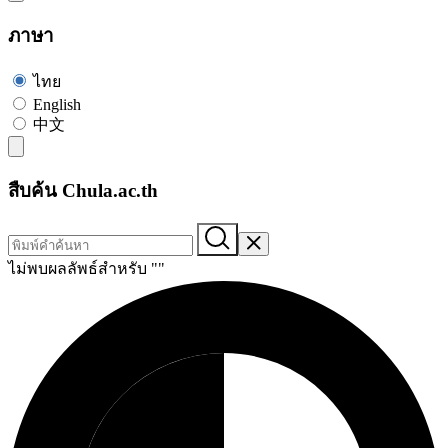
ภาษา
ไทย
English
中文
สืบค้น Chula.ac.th
ไม่พบผลลัพธ์สำหรับ "
"