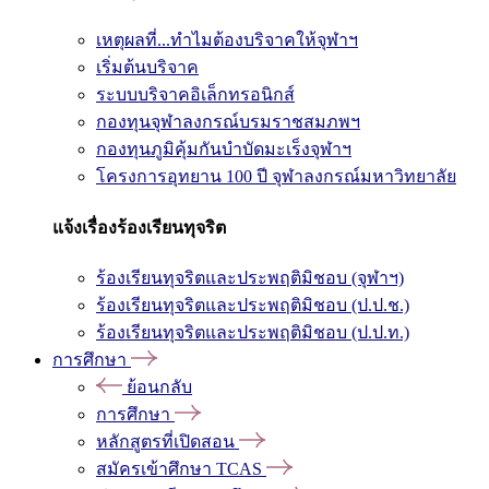
เหตุผลที่...ทำไมต้องบริจาคให้จุฬาฯ
เริ่มต้นบริจาค
ระบบบริจาคอิเล็กทรอนิกส์
กองทุนจุฬาลงกรณ์บรมราชสมภพฯ
กองทุนภูมิคุ้มกันบำบัดมะเร็งจุฬาฯ
โครงการอุทยาน 100 ปี จุฬาลงกรณ์มหาวิทยาลัย
แจ้งเรื่องร้องเรียนทุจริต
ร้องเรียนทุจริตและประพฤติมิชอบ (จุฬาฯ)
ร้องเรียนทุจริตและประพฤติมิชอบ (ป.ป.ช.)
ร้องเรียนทุจริตและประพฤติมิชอบ (ป.ป.ท.)
การศึกษา
ย้อนกลับ
การศึกษา
หลักสูตรที่เปิดสอน
สมัครเข้าศึกษา TCAS