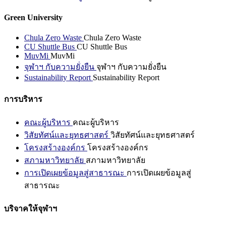
Green University
Chula Zero Waste
Chula Zero Waste
CU Shuttle Bus
CU Shuttle Bus
MuvMi
MuvMi
จุฬาฯ กับความยั่งยืน
จุฬาฯ กับความยั่งยืน
Sustainability Report
Sustainability Report
การบริหาร
คณะผู้บริหาร
คณะผู้บริหาร
วิสัยทัศน์และยุทธศาสตร์
วิสัยทัศน์และยุทธศาสตร์
โครงสร้างองค์กร
โครงสร้างองค์กร
สภามหาวิทยาลัย
สภามหาวิทยาลัย
การเปิดเผยข้อมูลสู่สาธารณะ
การเปิดเผยข้อมูลสู่
สาธารณะ
บริจาคให้จุฬาฯ