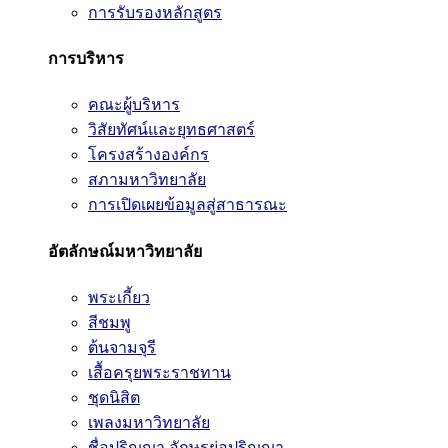
การรับรองหลักสูตร
การบริหาร
คณะผู้บริหาร
วิสัยทัศน์และยุทธศาสตร์
โครงสร้างองค์กร
สภามหาวิทยาลัย
การเปิดเผยข้อมูลสู่สาธารณะ
อัตลักษณ์มหาวิทยาลัย
พระเกี้ยว
สีชมพู
ต้นจามจุรี
เสื้อครุยพระราชทาน
ชุดนิสิต
เพลงมหาวิทยาลัย
ชื่อปริญญา อักษรย่อปริญญา