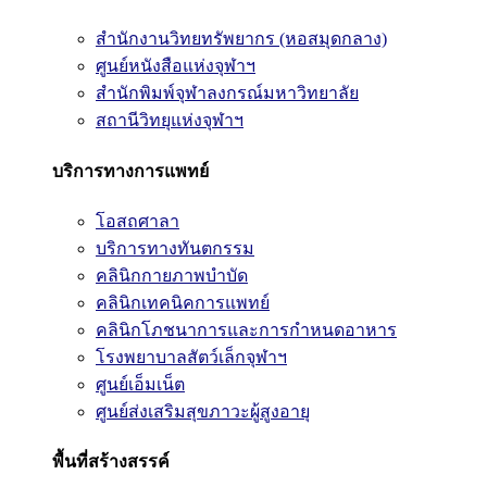
สำนักงานวิทยทรัพยากร (หอสมุดกลาง)
ศูนย์หนังสือแห่งจุฬาฯ
สำนักพิมพ์จุฬาลงกรณ์มหาวิทยาลัย
สถานีวิทยุแห่งจุฬาฯ
บริการทางการแพทย์
โอสถศาลา
บริการทางทันตกรรม
คลินิกกายภาพบำบัด
คลินิกเทคนิคการแพทย์
คลินิกโภชนาการและการกำหนดอาหาร
โรงพยาบาลสัตว์เล็กจุฬาฯ
ศูนย์เอ็มเน็ต
ศูนย์ส่งเสริมสุขภาวะผู้สูงอายุ
พื้นที่สร้างสรรค์