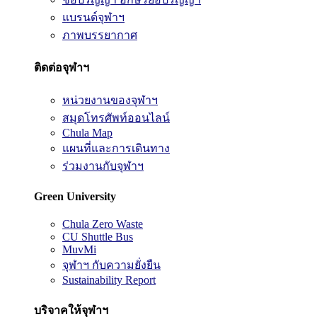
แบรนด์จุฬาฯ
ภาพบรรยากาศ
ติดต่อจุฬาฯ
หน่วยงานของจุฬาฯ
สมุดโทรศัพท์ออนไลน์
Chula Map
แผนที่และการเดินทาง
ร่วมงานกับจุฬาฯ
Green University
Chula Zero Waste
CU Shuttle Bus
MuvMi
จุฬาฯ กับความยั่งยืน
Sustainability Report
บริจาคให้จุฬาฯ