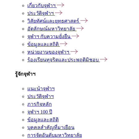
เกี่ยวกับจุฬาฯ
ประวัติจุฬาฯ
วิสัยทัศน์และยุทธศาสตร์
อัตลักษณ์มหาวิทยาลัย
จุฬาฯ กับความยั่งยืน
ข้อมูลและสถิติ
หน่วยงานของจุฬาฯ
ร้องเรียนทุจริตและประพฤติมิชอบ
รู้จักจุฬาฯ
แนะนำจุฬาฯ
ประวัติจุฬาฯ
ภารกิจหลัก
จุฬาฯ 100 ปี
ข้อมูลและสถิติ
บุคคลสำคัญที่มาเยือน
การจัดอันดับมหาวิทยาลัย