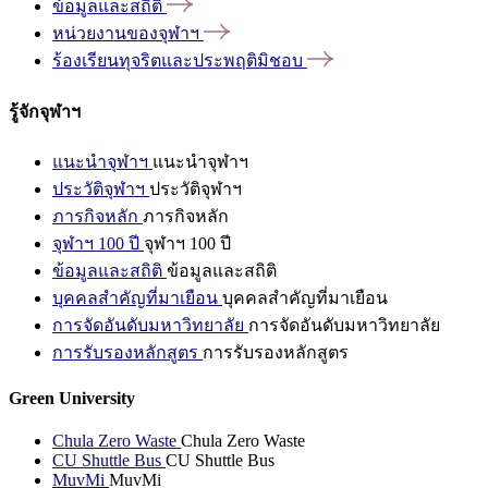
ข้อมูลและสถิติ
หน่วยงานของจุฬาฯ
ร้องเรียนทุจริตและประพฤติมิชอบ
รู้จักจุฬาฯ
แนะนำจุฬาฯ
แนะนำจุฬาฯ
ประวัติจุฬาฯ
ประวัติจุฬาฯ
ภารกิจหลัก
ภารกิจหลัก
จุฬาฯ 100 ปี
จุฬาฯ 100 ปี
ข้อมูลและสถิติ
ข้อมูลและสถิติ
บุคคลสำคัญที่มาเยือน
บุคคลสำคัญที่มาเยือน
การจัดอันดับมหาวิทยาลัย
การจัดอันดับมหาวิทยาลัย
การรับรองหลักสูตร
การรับรองหลักสูตร
Green University
Chula Zero Waste
Chula Zero Waste
CU Shuttle Bus
CU Shuttle Bus
MuvMi
MuvMi