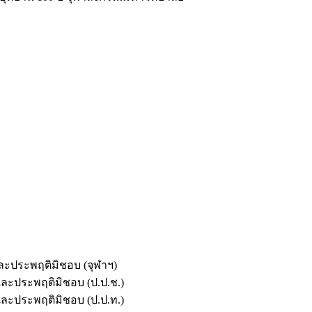
และประพฤติมิชอบ (จุฬาฯ)
ตและประพฤติมิชอบ (ป.ป.ช.)
ตและประพฤติมิชอบ (ป.ป.ท.)