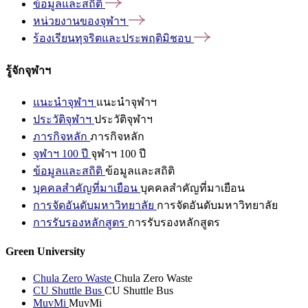
ข้อมูลและสถิติ
หน่วยงานของจุฬาฯ
ร้องเรียนทุจริตและประพฤติมิชอบ
รู้จักจุฬาฯ
แนะนำจุฬาฯ
แนะนำจุฬาฯ
ประวัติจุฬาฯ
ประวัติจุฬาฯ
ภารกิจหลัก
ภารกิจหลัก
จุฬาฯ 100 ปี
จุฬาฯ 100 ปี
ข้อมูลและสถิติ
ข้อมูลและสถิติ
บุคคลสำคัญที่มาเยือน
บุคคลสำคัญที่มาเยือน
การจัดอันดับมหาวิทยาลัย
การจัดอันดับมหาวิทยาลัย
การรับรองหลักสูตร
การรับรองหลักสูตร
Green University
Chula Zero Waste
Chula Zero Waste
CU Shuttle Bus
CU Shuttle Bus
MuvMi
MuvMi