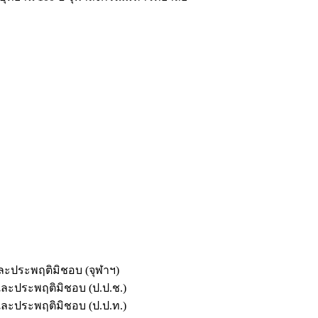
และประพฤติมิชอบ (จุฬาฯ)
ตและประพฤติมิชอบ (ป.ป.ช.)
ตและประพฤติมิชอบ (ป.ป.ท.)