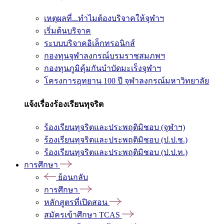
เหตุผลที่...ทำไมต้องบริจาคให้จุฬาฯ
เริ่มต้นบริจาค
ระบบบริจาคอิเล็กทรอนิกส์
กองทุนจุฬาลงกรณ์บรมราชสมภพฯ
กองทุนภูมิคุ้มกันบำบัดมะเร็งจุฬาฯ
โครงการอุทยาน 100 ปี จุฬาลงกรณ์มหาวิทยาลัย
แจ้งเรื่องร้องเรียนทุจริต
ร้องเรียนทุจริตและประพฤติมิชอบ (จุฬาฯ)
ร้องเรียนทุจริตและประพฤติมิชอบ (ป.ป.ช.)
ร้องเรียนทุจริตและประพฤติมิชอบ (ป.ป.ท.)
การศึกษา
ย้อนกลับ
การศึกษา
หลักสูตรที่เปิดสอน
สมัครเข้าศึกษา TCAS