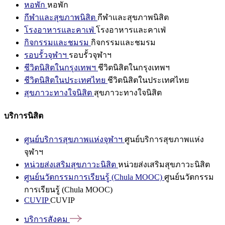
หอพัก
หอพัก
กีฬาและสุขภาพนิสิต
กีฬาและสุขภาพนิสิต
โรงอาหารและคาเฟ่
โรงอาหารและคาเฟ่
กิจกรรมและชมรม
กิจกรรมและชมรม
รอบรั้วจุฬาฯ
รอบรั้วจุฬาฯ
ชีวิตนิสิตในกรุงเทพฯ
ชีวิตนิสิตในกรุงเทพฯ
ชีวิตนิสิตในประเทศไทย
ชีวิตนิสิตในประเทศไทย
สุขภาวะทางใจนิสิต
สุขภาวะทางใจนิสิต
บริการนิสิต
ศูนย์บริการสุขภาพแห่งจุฬาฯ
ศูนย์บริการสุขภาพแห่ง
จุฬาฯ
หน่วยส่งเสริมสุขภาวะนิสิต
หน่วยส่งเสริมสุขภาวะนิสิต
ศูนย์นวัตกรรมการเรียนรู้ (Chula MOOC)
ศูนย์นวัตกรรม
การเรียนรู้ (Chula MOOC)
CUVIP
CUVIP
บริการสังคม