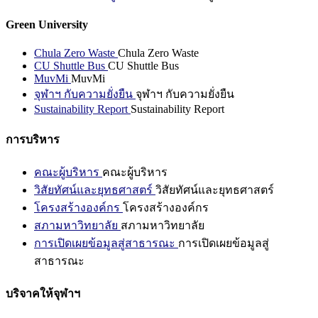
Green University
Chula Zero Waste
Chula Zero Waste
CU Shuttle Bus
CU Shuttle Bus
MuvMi
MuvMi
จุฬาฯ กับความยั่งยืน
จุฬาฯ กับความยั่งยืน
Sustainability Report
Sustainability Report
การบริหาร
คณะผู้บริหาร
คณะผู้บริหาร
วิสัยทัศน์และยุทธศาสตร์
วิสัยทัศน์และยุทธศาสตร์
โครงสร้างองค์กร
โครงสร้างองค์กร
สภามหาวิทยาลัย
สภามหาวิทยาลัย
การเปิดเผยข้อมูลสู่สาธารณะ
การเปิดเผยข้อมูลสู่
สาธารณะ
บริจาคให้จุฬาฯ