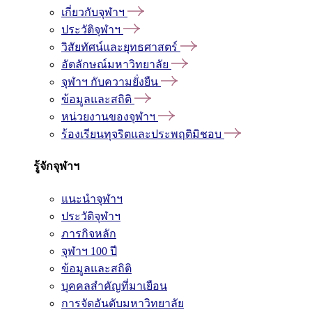
เกี่ยวกับจุฬาฯ
ประวัติจุฬาฯ
วิสัยทัศน์และยุทธศาสตร์
อัตลักษณ์มหาวิทยาลัย
จุฬาฯ กับความยั่งยืน
ข้อมูลและสถิติ
หน่วยงานของจุฬาฯ
ร้องเรียนทุจริตและประพฤติมิชอบ
รู้จักจุฬาฯ
แนะนำจุฬาฯ
ประวัติจุฬาฯ
ภารกิจหลัก
จุฬาฯ 100 ปี
ข้อมูลและสถิติ
บุคคลสำคัญที่มาเยือน
การจัดอันดับมหาวิทยาลัย