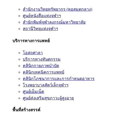
สำนักงานวิทยทรัพยากร (หอสมุดกลาง)
ศูนย์หนังสือแห่งจุฬาฯ
สำนักพิมพ์จุฬาลงกรณ์มหาวิทยาลัย
สถานีวิทยุแห่งจุฬาฯ
บริการทางการแพทย์
โอสถศาลา
บริการทางทันตกรรม
คลินิกกายภาพบำบัด
คลินิกเทคนิคการแพทย์
คลินิกโภชนาการและการกำหนดอาหาร
โรงพยาบาลสัตว์เล็กจุฬาฯ
ศูนย์เอ็มเน็ต
ศูนย์ส่งเสริมสุขภาวะผู้สูงอายุ
พื้นที่สร้างสรรค์