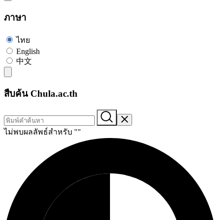
ภาษา
ไทย
English
中文
สืบค้น Chula.ac.th
ไม่พบผลลัพธ์สำหรับ "
"