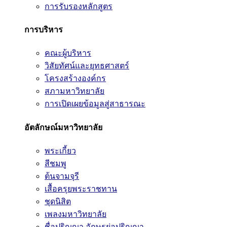
การรับรองหลักสูตร
การบริหาร
คณะผู้บริหาร
วิสัยทัศน์และยุทธศาสตร์
โครงสร้างองค์กร
สภามหาวิทยาลัย
การเปิดเผยข้อมูลสู่สาธารณะ
อัตลักษณ์มหาวิทยาลัย
พระเกี้ยว
สีชมพู
ต้นจามจุรี
เสื้อครุยพระราชทาน
ชุดนิสิต
เพลงมหาวิทยาลัย
ชื่อปริญญา อักษรย่อปริญญา