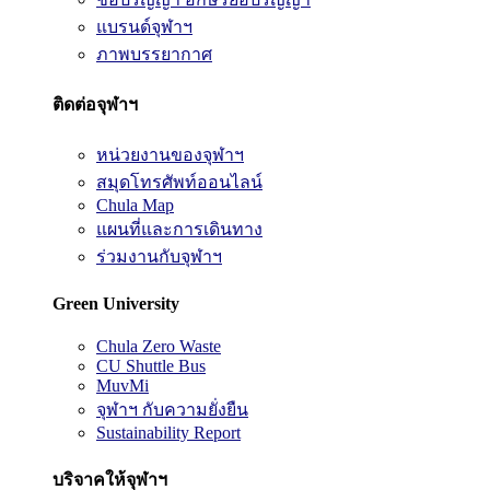
แบรนด์จุฬาฯ
ภาพบรรยากาศ
ติดต่อจุฬาฯ
หน่วยงานของจุฬาฯ
สมุดโทรศัพท์ออนไลน์
Chula Map
แผนที่และการเดินทาง
ร่วมงานกับจุฬาฯ
Green University
Chula Zero Waste
CU Shuttle Bus
MuvMi
จุฬาฯ กับความยั่งยืน
Sustainability Report
บริจาคให้จุฬาฯ