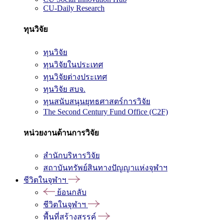
CU-Daily Research
ทุนวิจัย
ทุนวิจัย
ทุนวิจัยในประเทศ
ทุนวิจัยต่างประเทศ
ทุนวิจัย สบจ.
ทุนสนับสนุนยุทธศาสตร์การวิจัย
The Second Century Fund Office (C2F)
หน่วยงานด้านการวิจัย
สำนักบริหารวิจัย
สถาบันทรัพย์สินทางปัญญาแห่งจุฬาฯ
ชีวิตในจุฬาฯ
ย้อนกลับ
ชีวิตในจุฬาฯ
พื้นที่สร้างสรรค์