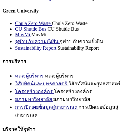
Green University
Chula Zero Waste
Chula Zero Waste
CU Shuttle Bus
CU Shuttle Bus
MuvMi
MuvMi
จุฬาฯ กับความยั่งยืน
จุฬาฯ กับความยั่งยืน
Sustainability Report
Sustainability Report
การบริหาร
คณะผู้บริหาร
คณะผู้บริหาร
วิสัยทัศน์และยุทธศาสตร์
วิสัยทัศน์และยุทธศาสตร์
โครงสร้างองค์กร
โครงสร้างองค์กร
สภามหาวิทยาลัย
สภามหาวิทยาลัย
การเปิดเผยข้อมูลสู่สาธารณะ
การเปิดเผยข้อมูลสู่
สาธารณะ
บริจาคให้จุฬาฯ