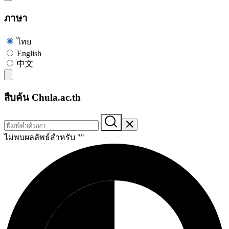
ภาษา
ไทย
English
中文
สืบค้น Chula.ac.th
ไม่พบผลลัพธ์สำหรับ "
"