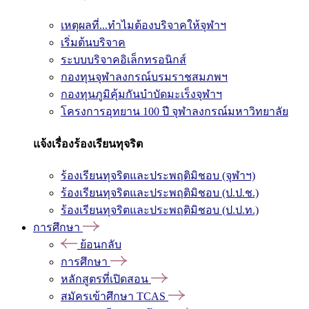
เหตุผลที่...ทำไมต้องบริจาคให้จุฬาฯ
เริ่มต้นบริจาค
ระบบบริจาคอิเล็กทรอนิกส์
กองทุนจุฬาลงกรณ์บรมราชสมภพฯ
กองทุนภูมิคุ้มกันบำบัดมะเร็งจุฬาฯ
โครงการอุทยาน 100 ปี จุฬาลงกรณ์มหาวิทยาลัย
แจ้งเรื่องร้องเรียนทุจริต
ร้องเรียนทุจริตและประพฤติมิชอบ (จุฬาฯ)
ร้องเรียนทุจริตและประพฤติมิชอบ (ป.ป.ช.)
ร้องเรียนทุจริตและประพฤติมิชอบ (ป.ป.ท.)
การศึกษา
ย้อนกลับ
การศึกษา
หลักสูตรที่เปิดสอน
สมัครเข้าศึกษา TCAS