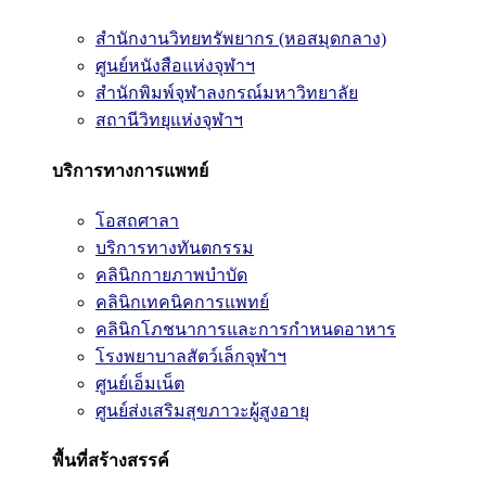
สำนักงานวิทยทรัพยากร (หอสมุดกลาง)
ศูนย์หนังสือแห่งจุฬาฯ
สำนักพิมพ์จุฬาลงกรณ์มหาวิทยาลัย
สถานีวิทยุแห่งจุฬาฯ
บริการทางการแพทย์
โอสถศาลา
บริการทางทันตกรรม
คลินิกกายภาพบำบัด
คลินิกเทคนิคการแพทย์
คลินิกโภชนาการและการกำหนดอาหาร
โรงพยาบาลสัตว์เล็กจุฬาฯ
ศูนย์เอ็มเน็ต
ศูนย์ส่งเสริมสุขภาวะผู้สูงอายุ
พื้นที่สร้างสรรค์