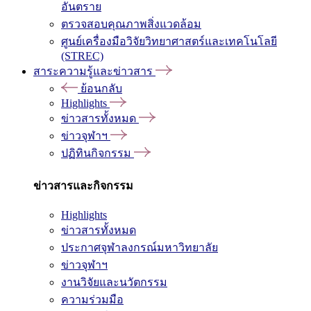
อันตราย
ตรวจสอบคุณภาพสิ่งแวดล้อม
ศูนย์เครื่องมือวิจัยวิทยาศาสตร์และเทคโนโลยี
(STREC)
สาระความรู้และข่าวสาร
ย้อนกลับ
Highlights
ข่าวสารทั้งหมด
ข่าวจุฬาฯ
ปฏิทินกิจกรรม
ข่าวสารและกิจกรรม
Highlights
ข่าวสารทั้งหมด
ประกาศจุฬาลงกรณ์มหาวิทยาลัย
ข่าวจุฬาฯ
งานวิจัยและนวัตกรรม
ความร่วมมือ