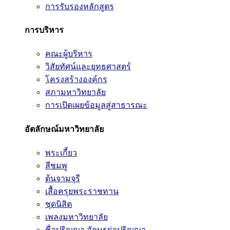
การรับรองหลักสูตร
การบริหาร
คณะผู้บริหาร
วิสัยทัศน์และยุทธศาสตร์
โครงสร้างองค์กร
สภามหาวิทยาลัย
การเปิดเผยข้อมูลสู่สาธารณะ
อัตลักษณ์มหาวิทยาลัย
พระเกี้ยว
สีชมพู
ต้นจามจุรี
เสื้อครุยพระราชทาน
ชุดนิสิต
เพลงมหาวิทยาลัย
ชื่อปริญญา อักษรย่อปริญญา