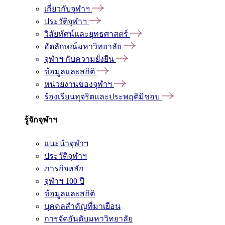
เกี่ยวกับจุฬาฯ
ประวัติจุฬาฯ
วิสัยทัศน์และยุทธศาสตร์
อัตลักษณ์มหาวิทยาลัย
จุฬาฯ กับความยั่งยืน
ข้อมูลและสถิติ
หน่วยงานของจุฬาฯ
ร้องเรียนทุจริตและประพฤติมิชอบ
รู้จักจุฬาฯ
แนะนำจุฬาฯ
ประวัติจุฬาฯ
ภารกิจหลัก
จุฬาฯ 100 ปี
ข้อมูลและสถิติ
บุคคลสำคัญที่มาเยือน
การจัดอันดับมหาวิทยาลัย