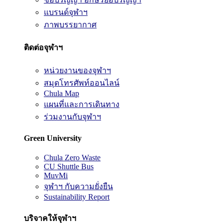
แบรนด์จุฬาฯ
ภาพบรรยากาศ
ติดต่อจุฬาฯ
หน่วยงานของจุฬาฯ
สมุดโทรศัพท์ออนไลน์
Chula Map
แผนที่และการเดินทาง
ร่วมงานกับจุฬาฯ
Green University
Chula Zero Waste
CU Shuttle Bus
MuvMi
จุฬาฯ กับความยั่งยืน
Sustainability Report
บริจาคให้จุฬาฯ