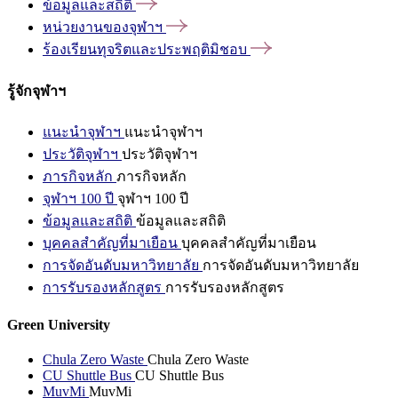
ข้อมูลและสถิติ
หน่วยงานของจุฬาฯ
ร้องเรียนทุจริตและประพฤติมิชอบ
รู้จักจุฬาฯ
แนะนำจุฬาฯ
แนะนำจุฬาฯ
ประวัติจุฬาฯ
ประวัติจุฬาฯ
ภารกิจหลัก
ภารกิจหลัก
จุฬาฯ 100 ปี
จุฬาฯ 100 ปี
ข้อมูลและสถิติ
ข้อมูลและสถิติ
บุคคลสำคัญที่มาเยือน
บุคคลสำคัญที่มาเยือน
การจัดอันดับมหาวิทยาลัย
การจัดอันดับมหาวิทยาลัย
การรับรองหลักสูตร
การรับรองหลักสูตร
Green University
Chula Zero Waste
Chula Zero Waste
CU Shuttle Bus
CU Shuttle Bus
MuvMi
MuvMi