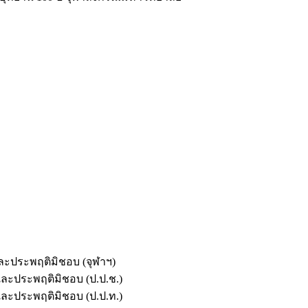
และประพฤติมิชอบ (จุฬาฯ)
ตและประพฤติมิชอบ (ป.ป.ช.)
ตและประพฤติมิชอบ (ป.ป.ท.)