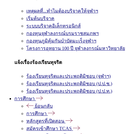
เหตุผลที่...ทำไมต้องบริจาคให้จุฬาฯ
เริ่มต้นบริจาค
ระบบบริจาคอิเล็กทรอนิกส์
กองทุนจุฬาลงกรณ์บรมราชสมภพฯ
กองทุนภูมิคุ้มกันบำบัดมะเร็งจุฬาฯ
โครงการอุทยาน 100 ปี จุฬาลงกรณ์มหาวิทยาลัย
แจ้งเรื่องร้องเรียนทุจริต
ร้องเรียนทุจริตและประพฤติมิชอบ (จุฬาฯ)
ร้องเรียนทุจริตและประพฤติมิชอบ (ป.ป.ช.)
ร้องเรียนทุจริตและประพฤติมิชอบ (ป.ป.ท.)
การศึกษา
ย้อนกลับ
การศึกษา
หลักสูตรที่เปิดสอน
สมัครเข้าศึกษา TCAS