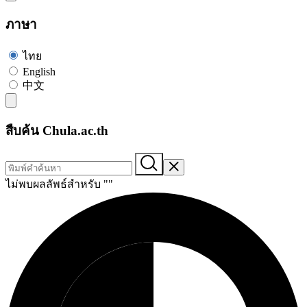
ภาษา
ไทย
English
中文
สืบค้น Chula.ac.th
ไม่พบผลลัพธ์สำหรับ "
"