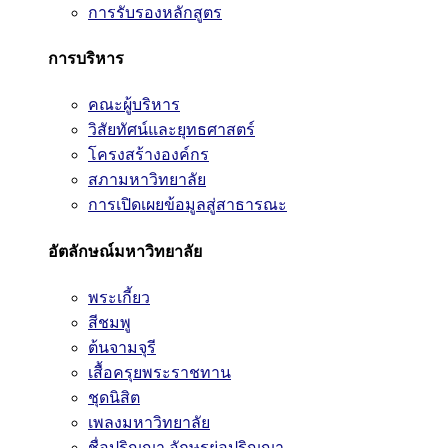
การรับรองหลักสูตร
การบริหาร
คณะผู้บริหาร
วิสัยทัศน์และยุทธศาสตร์
โครงสร้างองค์กร
สภามหาวิทยาลัย
การเปิดเผยข้อมูลสู่สาธารณะ
อัตลักษณ์มหาวิทยาลัย
พระเกี้ยว
สีชมพู
ต้นจามจุรี
เสื้อครุยพระราชทาน
ชุดนิสิต
เพลงมหาวิทยาลัย
ชื่อปริญญา อักษรย่อปริญญา