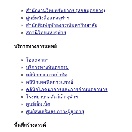
สำนักงานวิทยทรัพยากร (หอสมุดกลาง)
ศูนย์หนังสือแห่งจุฬาฯ
สำนักพิมพ์จุฬาลงกรณ์มหาวิทยาลัย
สถานีวิทยุแห่งจุฬาฯ
บริการทางการแพทย์
โอสถศาลา
บริการทางทันตกรรม
คลินิกกายภาพบำบัด
คลินิกเทคนิคการแพทย์
คลินิกโภชนาการและการกำหนดอาหาร
โรงพยาบาลสัตว์เล็กจุฬาฯ
ศูนย์เอ็มเน็ต
ศูนย์ส่งเสริมสุขภาวะผู้สูงอายุ
พื้นที่สร้างสรรค์