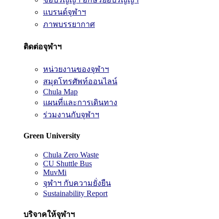
แบรนด์จุฬาฯ
ภาพบรรยากาศ
ติดต่อจุฬาฯ
หน่วยงานของจุฬาฯ
สมุดโทรศัพท์ออนไลน์
Chula Map
แผนที่และการเดินทาง
ร่วมงานกับจุฬาฯ
Green University
Chula Zero Waste
CU Shuttle Bus
MuvMi
จุฬาฯ กับความยั่งยืน
Sustainability Report
บริจาคให้จุฬาฯ