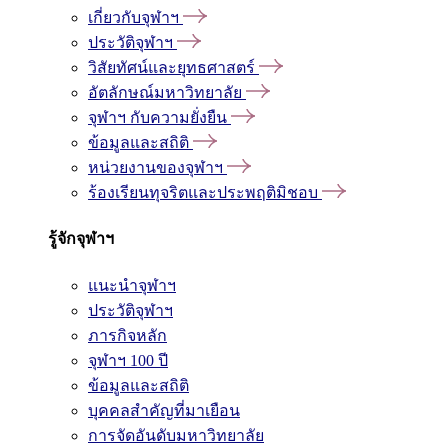
เกี่ยวกับจุฬาฯ
ประวัติจุฬาฯ
วิสัยทัศน์และยุทธศาสตร์
อัตลักษณ์มหาวิทยาลัย
จุฬาฯ กับความยั่งยืน
ข้อมูลและสถิติ
หน่วยงานของจุฬาฯ
ร้องเรียนทุจริตและประพฤติมิชอบ
รู้จักจุฬาฯ
แนะนำจุฬาฯ
ประวัติจุฬาฯ
ภารกิจหลัก
จุฬาฯ 100 ปี
ข้อมูลและสถิติ
บุคคลสำคัญที่มาเยือน
การจัดอันดับมหาวิทยาลัย