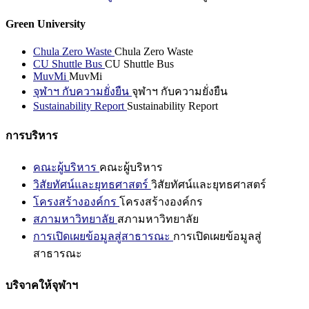
Green University
Chula Zero Waste
Chula Zero Waste
CU Shuttle Bus
CU Shuttle Bus
MuvMi
MuvMi
จุฬาฯ กับความยั่งยืน
จุฬาฯ กับความยั่งยืน
Sustainability Report
Sustainability Report
การบริหาร
คณะผู้บริหาร
คณะผู้บริหาร
วิสัยทัศน์และยุทธศาสตร์
วิสัยทัศน์และยุทธศาสตร์
โครงสร้างองค์กร
โครงสร้างองค์กร
สภามหาวิทยาลัย
สภามหาวิทยาลัย
การเปิดเผยข้อมูลสู่สาธารณะ
การเปิดเผยข้อมูลสู่
สาธารณะ
บริจาคให้จุฬาฯ