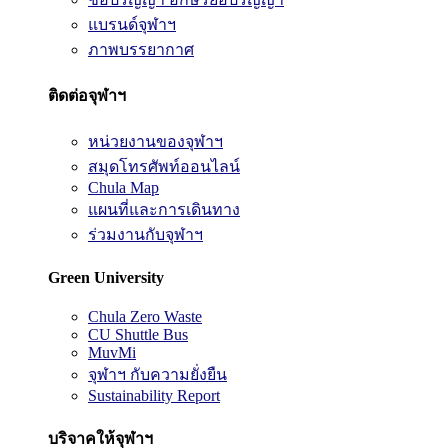
แบรนด์จุฬาฯ
ภาพบรรยากาศ
ติดต่อจุฬาฯ
หน่วยงานของจุฬาฯ
สมุดโทรศัพท์ออนไลน์
Chula Map
แผนที่และการเดินทาง
ร่วมงานกับจุฬาฯ
Green University
Chula Zero Waste
CU Shuttle Bus
MuvMi
จุฬาฯ กับความยั่งยืน
Sustainability Report
บริจาคให้จุฬาฯ