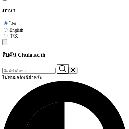
ภาษา
ไทย
English
中文
สืบค้น Chula.ac.th
ไม่พบผลลัพธ์สำหรับ "
"