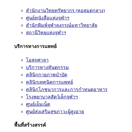
สำนักงานวิทยทรัพยากร (หอสมุดกลาง)
ศูนย์หนังสือแห่งจุฬาฯ
สำนักพิมพ์จุฬาลงกรณ์มหาวิทยาลัย
สถานีวิทยุแห่งจุฬาฯ
บริการทางการแพทย์
โอสถศาลา
บริการทางทันตกรรม
คลินิกกายภาพบำบัด
คลินิกเทคนิคการแพทย์
คลินิกโภชนาการและการกำหนดอาหาร
โรงพยาบาลสัตว์เล็กจุฬาฯ
ศูนย์เอ็มเน็ต
ศูนย์ส่งเสริมสุขภาวะผู้สูงอายุ
พื้นที่สร้างสรรค์