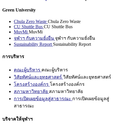
Green University
Chula Zero Waste
Chula Zero Waste
CU Shuttle Bus
CU Shuttle Bus
MuvMi
MuvMi
จุฬาฯ กับความยั่งยืน
จุฬาฯ กับความยั่งยืน
Sustainability Report
Sustainability Report
การบริหาร
คณะผู้บริหาร
คณะผู้บริหาร
วิสัยทัศน์และยุทธศาสตร์
วิสัยทัศน์และยุทธศาสตร์
โครงสร้างองค์กร
โครงสร้างองค์กร
สภามหาวิทยาลัย
สภามหาวิทยาลัย
การเปิดเผยข้อมูลสู่สาธารณะ
การเปิดเผยข้อมูลสู่
สาธารณะ
บริจาคให้จุฬาฯ