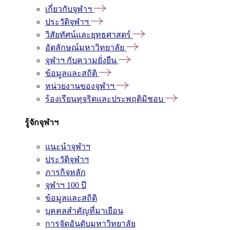
เกี่ยวกับจุฬาฯ
ประวัติจุฬาฯ
วิสัยทัศน์และยุทธศาสตร์
อัตลักษณ์มหาวิทยาลัย
จุฬาฯ กับความยั่งยืน
ข้อมูลและสถิติ
หน่วยงานของจุฬาฯ
ร้องเรียนทุจริตและประพฤติมิชอบ
รู้จักจุฬาฯ
แนะนำจุฬาฯ
ประวัติจุฬาฯ
ภารกิจหลัก
จุฬาฯ 100 ปี
ข้อมูลและสถิติ
บุคคลสำคัญที่มาเยือน
การจัดอันดับมหาวิทยาลัย