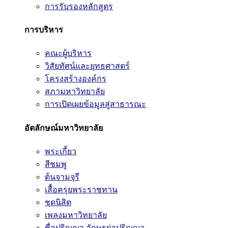
การรับรองหลักสูตร
การบริหาร
คณะผู้บริหาร
วิสัยทัศน์และยุทธศาสตร์
โครงสร้างองค์กร
สภามหาวิทยาลัย
การเปิดเผยข้อมูลสู่สาธารณะ
อัตลักษณ์มหาวิทยาลัย
พระเกี้ยว
สีชมพู
ต้นจามจุรี
เสื้อครุยพระราชทาน
ชุดนิสิต
เพลงมหาวิทยาลัย
ชื่อปริญญา อักษรย่อปริญญา