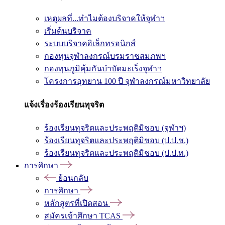
เหตุผลที่...ทำไมต้องบริจาคให้จุฬาฯ
เริ่มต้นบริจาค
ระบบบริจาคอิเล็กทรอนิกส์
กองทุนจุฬาลงกรณ์บรมราชสมภพฯ
กองทุนภูมิคุ้มกันบำบัดมะเร็งจุฬาฯ
โครงการอุทยาน 100 ปี จุฬาลงกรณ์มหาวิทยาลัย
แจ้งเรื่องร้องเรียนทุจริต
ร้องเรียนทุจริตและประพฤติมิชอบ (จุฬาฯ)
ร้องเรียนทุจริตและประพฤติมิชอบ (ป.ป.ช.)
ร้องเรียนทุจริตและประพฤติมิชอบ (ป.ป.ท.)
การศึกษา
ย้อนกลับ
การศึกษา
หลักสูตรที่เปิดสอน
สมัครเข้าศึกษา TCAS