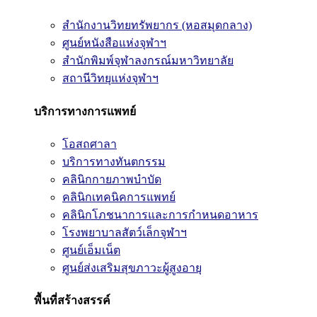
สำนักงานวิทยทรัพยากร (หอสมุดกลาง)
ศูนย์หนังสือแห่งจุฬาฯ
สำนักพิมพ์จุฬาลงกรณ์มหาวิทยาลัย
สถานีวิทยุแห่งจุฬาฯ
บริการทางการแพทย์
โอสถศาลา
บริการทางทันตกรรม
คลินิกกายภาพบำบัด
คลินิกเทคนิคการแพทย์
คลินิกโภชนาการและการกำหนดอาหาร
โรงพยาบาลสัตว์เล็กจุฬาฯ
ศูนย์เอ็มเน็ต
ศูนย์ส่งเสริมสุขภาวะผู้สูงอายุ
พื้นที่สร้างสรรค์