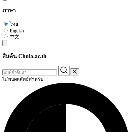
ภาษา
ไทย
English
中文
สืบค้น Chula.ac.th
ไม่พบผลลัพธ์สำหรับ "
"