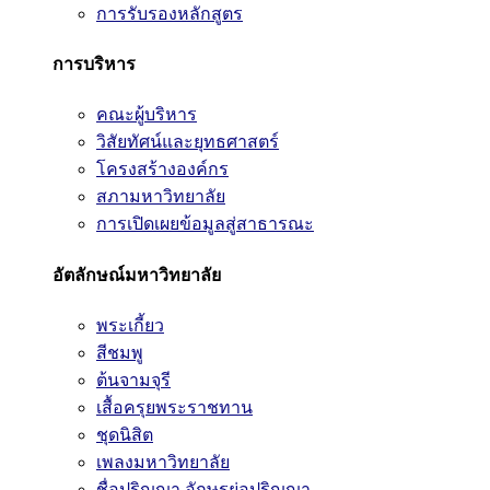
การรับรองหลักสูตร
การบริหาร
คณะผู้บริหาร
วิสัยทัศน์และยุทธศาสตร์
โครงสร้างองค์กร
สภามหาวิทยาลัย
การเปิดเผยข้อมูลสู่สาธารณะ
อัตลักษณ์มหาวิทยาลัย
พระเกี้ยว
สีชมพู
ต้นจามจุรี
เสื้อครุยพระราชทาน
ชุดนิสิต
เพลงมหาวิทยาลัย
ชื่อปริญญา อักษรย่อปริญญา