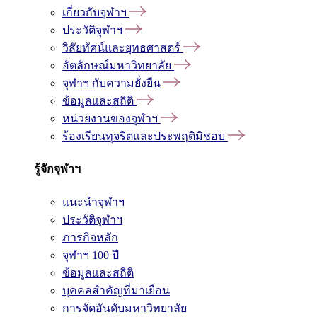
เกี่ยวกับจุฬาฯ
ประวัติจุฬาฯ
วิสัยทัศน์และยุทธศาสตร์
อัตลักษณ์มหาวิทยาลัย
จุฬาฯ กับความยั่งยืน
ข้อมูลและสถิติ
หน่วยงานของจุฬาฯ
ร้องเรียนทุจริตและประพฤติมิชอบ
รู้จักจุฬาฯ
แนะนำจุฬาฯ
ประวัติจุฬาฯ
ภารกิจหลัก
จุฬาฯ 100 ปี
ข้อมูลและสถิติ
บุคคลสำคัญที่มาเยือน
การจัดอันดับมหาวิทยาลัย