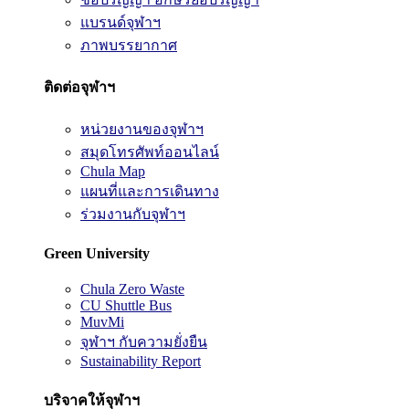
แบรนด์จุฬาฯ
ภาพบรรยากาศ
ติดต่อจุฬาฯ
หน่วยงานของจุฬาฯ
สมุดโทรศัพท์ออนไลน์
Chula Map
แผนที่และการเดินทาง
ร่วมงานกับจุฬาฯ
Green University
Chula Zero Waste
CU Shuttle Bus
MuvMi
จุฬาฯ กับความยั่งยืน
Sustainability Report
บริจาคให้จุฬาฯ