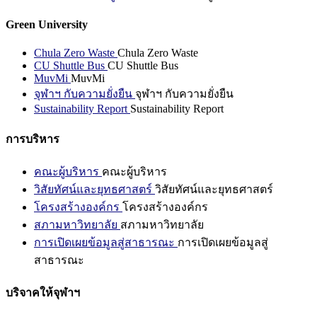
Green University
Chula Zero Waste
Chula Zero Waste
CU Shuttle Bus
CU Shuttle Bus
MuvMi
MuvMi
จุฬาฯ กับความยั่งยืน
จุฬาฯ กับความยั่งยืน
Sustainability Report
Sustainability Report
การบริหาร
คณะผู้บริหาร
คณะผู้บริหาร
วิสัยทัศน์และยุทธศาสตร์
วิสัยทัศน์และยุทธศาสตร์
โครงสร้างองค์กร
โครงสร้างองค์กร
สภามหาวิทยาลัย
สภามหาวิทยาลัย
การเปิดเผยข้อมูลสู่สาธารณะ
การเปิดเผยข้อมูลสู่
สาธารณะ
บริจาคให้จุฬาฯ