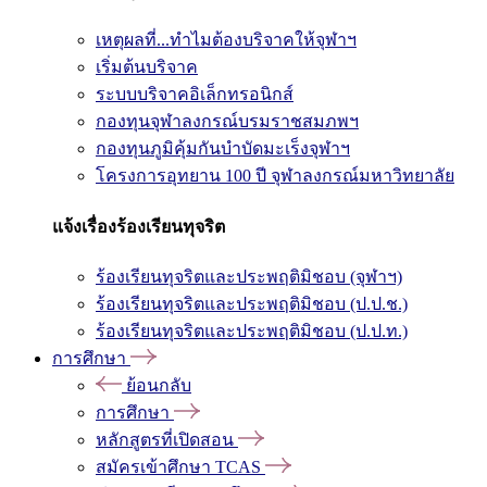
เหตุผลที่...ทำไมต้องบริจาคให้จุฬาฯ
เริ่มต้นบริจาค
ระบบบริจาคอิเล็กทรอนิกส์
กองทุนจุฬาลงกรณ์บรมราชสมภพฯ
กองทุนภูมิคุ้มกันบำบัดมะเร็งจุฬาฯ
โครงการอุทยาน 100 ปี จุฬาลงกรณ์มหาวิทยาลัย
แจ้งเรื่องร้องเรียนทุจริต
ร้องเรียนทุจริตและประพฤติมิชอบ (จุฬาฯ)
ร้องเรียนทุจริตและประพฤติมิชอบ (ป.ป.ช.)
ร้องเรียนทุจริตและประพฤติมิชอบ (ป.ป.ท.)
การศึกษา
ย้อนกลับ
การศึกษา
หลักสูตรที่เปิดสอน
สมัครเข้าศึกษา TCAS