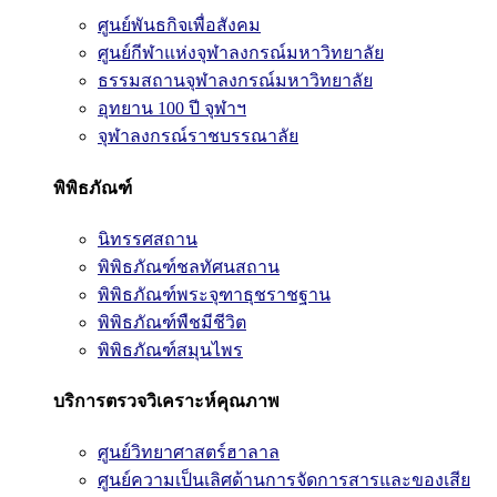
ศูนย์พันธกิจเพื่อสังคม
ศูนย์กีฬาแห่งจุฬาลงกรณ์มหาวิทยาลัย
ธรรมสถานจุฬาลงกรณ์มหาวิทยาลัย
อุทยาน 100 ปี จุฬาฯ
จุฬาลงกรณ์ราชบรรณาลัย
พิพิธภัณฑ์
นิทรรศสถาน
พิพิธภัณฑ์ชลทัศนสถาน
พิพิธภัณฑ์พระจุฑาธุชราชฐาน
พิพิธภัณฑ์พืชมีชีวิต
พิพิธภัณฑ์สมุนไพร
บริการตรวจวิเคราะห์คุณภาพ
ศูนย์วิทยาศาสตร์ฮาลาล
ศูนย์ความเป็นเลิศด้านการจัดการสารและของเสีย