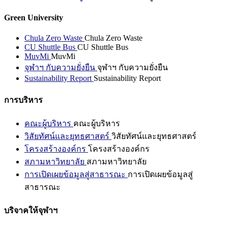
Green University
Chula Zero Waste
Chula Zero Waste
CU Shuttle Bus
CU Shuttle Bus
MuvMi
MuvMi
จุฬาฯ กับความยั่งยืน
จุฬาฯ กับความยั่งยืน
Sustainability Report
Sustainability Report
การบริหาร
คณะผู้บริหาร
คณะผู้บริหาร
วิสัยทัศน์และยุทธศาสตร์
วิสัยทัศน์และยุทธศาสตร์
โครงสร้างองค์กร
โครงสร้างองค์กร
สภามหาวิทยาลัย
สภามหาวิทยาลัย
การเปิดเผยข้อมูลสู่สาธารณะ
การเปิดเผยข้อมูลสู่
สาธารณะ
บริจาคให้จุฬาฯ