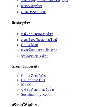
แบรนด์จุฬาฯ
ภาพบรรยากาศ
ติดต่อจุฬาฯ
หน่วยงานของจุฬาฯ
สมุดโทรศัพท์ออนไลน์
Chula Map
แผนที่และการเดินทาง
ร่วมงานกับจุฬาฯ
Green University
Chula Zero Waste
CU Shuttle Bus
MuvMi
จุฬาฯ กับความยั่งยืน
Sustainability Report
บริจาคให้จุฬาฯ