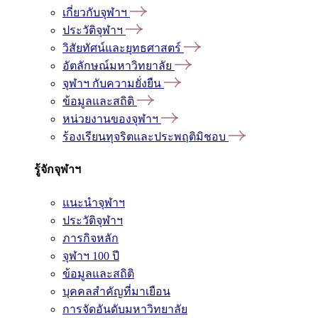
เกี่ยวกับจุฬาฯ
ประวัติจุฬาฯ
วิสัยทัศน์และยุทธศาสตร์
อัตลักษณ์มหาวิทยาลัย
จุฬาฯ กับความยั่งยืน
ข้อมูลและสถิติ
หน่วยงานของจุฬาฯ
ร้องเรียนทุจริตและประพฤติมิชอบ
รู้จักจุฬาฯ
แนะนำจุฬาฯ
ประวัติจุฬาฯ
ภารกิจหลัก
จุฬาฯ 100 ปี
ข้อมูลและสถิติ
บุคคลสำคัญที่มาเยือน
การจัดอันดับมหาวิทยาลัย