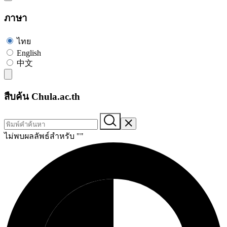
ภาษา
ไทย
English
中文
สืบค้น Chula.ac.th
ไม่พบผลลัพธ์สำหรับ "
"