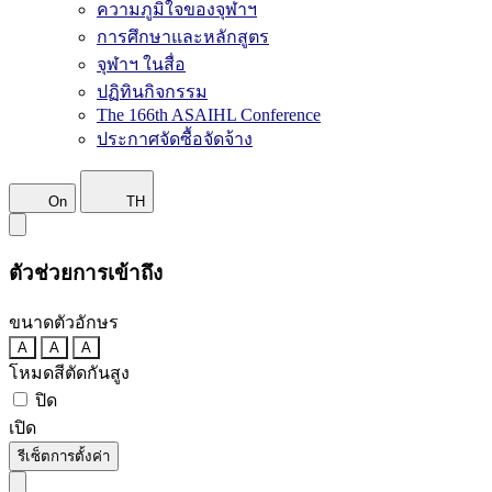
ความภูมิใจของจุฬาฯ
การศึกษาและหลักสูตร
จุฬาฯ ในสื่อ
ปฏิทินกิจกรรม
The 166th ASAIHL Conference
ประกาศจัดซื้อจัดจ้าง
On
TH
ตัวช่วยการเข้าถึง
ขนาดตัวอักษร
A
A
A
โหมดสีตัดกันสูง
ปิด
เปิด
รีเซ็ตการตั้งค่า