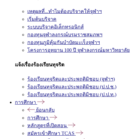
เหตุผลที่...ทำไมต้องบริจาคให้จุฬาฯ
เริ่มต้นบริจาค
ระบบบริจาคอิเล็กทรอนิกส์
กองทุนจุฬาลงกรณ์บรมราชสมภพฯ
กองทุนภูมิคุ้มกันบำบัดมะเร็งจุฬาฯ
โครงการอุทยาน 100 ปี จุฬาลงกรณ์มหาวิทยาลัย
แจ้งเรื่องร้องเรียนทุจริต
ร้องเรียนทุจริตและประพฤติมิชอบ (จุฬาฯ)
ร้องเรียนทุจริตและประพฤติมิชอบ (ป.ป.ช.)
ร้องเรียนทุจริตและประพฤติมิชอบ (ป.ป.ท.)
การศึกษา
ย้อนกลับ
การศึกษา
หลักสูตรที่เปิดสอน
สมัครเข้าศึกษา TCAS