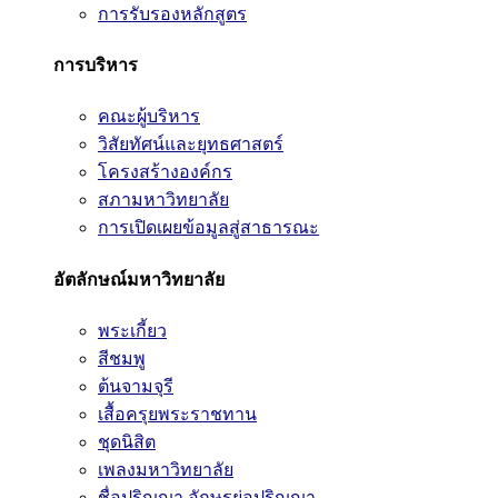
การรับรองหลักสูตร
การบริหาร
คณะผู้บริหาร
วิสัยทัศน์และยุทธศาสตร์
โครงสร้างองค์กร
สภามหาวิทยาลัย
การเปิดเผยข้อมูลสู่สาธารณะ
อัตลักษณ์มหาวิทยาลัย
พระเกี้ยว
สีชมพู
ต้นจามจุรี
เสื้อครุยพระราชทาน
ชุดนิสิต
เพลงมหาวิทยาลัย
ชื่อปริญญา อักษรย่อปริญญา