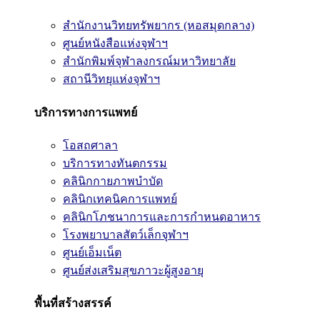
สำนักงานวิทยทรัพยากร (หอสมุดกลาง)
ศูนย์หนังสือแห่งจุฬาฯ
สำนักพิมพ์จุฬาลงกรณ์มหาวิทยาลัย
สถานีวิทยุแห่งจุฬาฯ
บริการทางการแพทย์
โอสถศาลา
บริการทางทันตกรรม
คลินิกกายภาพบำบัด
คลินิกเทคนิคการแพทย์
คลินิกโภชนาการและการกำหนดอาหาร
โรงพยาบาลสัตว์เล็กจุฬาฯ
ศูนย์เอ็มเน็ต
ศูนย์ส่งเสริมสุขภาวะผู้สูงอายุ
พื้นที่สร้างสรรค์