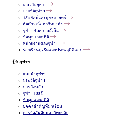
เกี่ยวกับจุฬาฯ
ประวัติจุฬาฯ
วิสัยทัศน์และยุทธศาสตร์
อัตลักษณ์มหาวิทยาลัย
จุฬาฯ กับความยั่งยืน
ข้อมูลและสถิติ
หน่วยงานของจุฬาฯ
ร้องเรียนทุจริตและประพฤติมิชอบ
รู้จักจุฬาฯ
แนะนำจุฬาฯ
ประวัติจุฬาฯ
ภารกิจหลัก
จุฬาฯ 100 ปี
ข้อมูลและสถิติ
บุคคลสำคัญที่มาเยือน
การจัดอันดับมหาวิทยาลัย