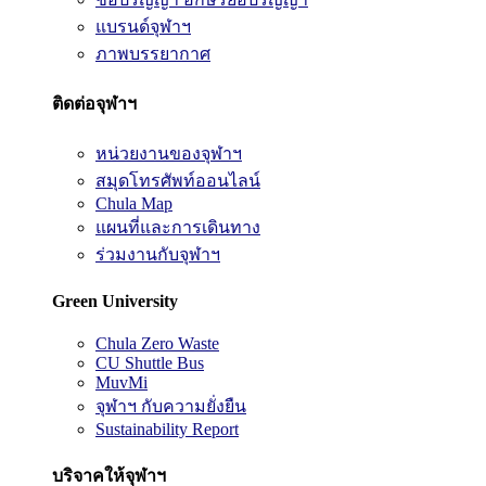
แบรนด์จุฬาฯ
ภาพบรรยากาศ
ติดต่อจุฬาฯ
หน่วยงานของจุฬาฯ
สมุดโทรศัพท์ออนไลน์
Chula Map
แผนที่และการเดินทาง
ร่วมงานกับจุฬาฯ
Green University
Chula Zero Waste
CU Shuttle Bus
MuvMi
จุฬาฯ กับความยั่งยืน
Sustainability Report
บริจาคให้จุฬาฯ