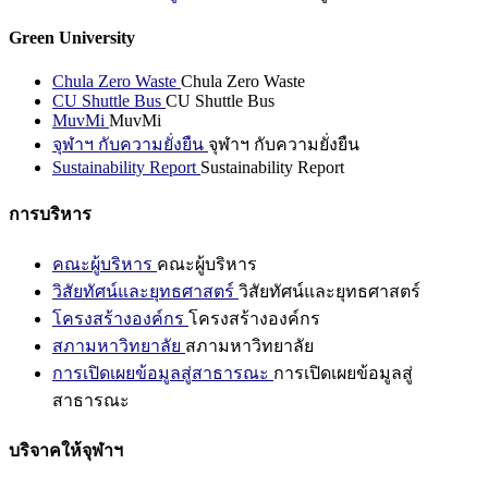
Green University
Chula Zero Waste
Chula Zero Waste
CU Shuttle Bus
CU Shuttle Bus
MuvMi
MuvMi
จุฬาฯ กับความยั่งยืน
จุฬาฯ กับความยั่งยืน
Sustainability Report
Sustainability Report
การบริหาร
คณะผู้บริหาร
คณะผู้บริหาร
วิสัยทัศน์และยุทธศาสตร์
วิสัยทัศน์และยุทธศาสตร์
โครงสร้างองค์กร
โครงสร้างองค์กร
สภามหาวิทยาลัย
สภามหาวิทยาลัย
การเปิดเผยข้อมูลสู่สาธารณะ
การเปิดเผยข้อมูลสู่
สาธารณะ
บริจาคให้จุฬาฯ