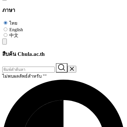
ภาษา
ไทย
English
中文
สืบค้น Chula.ac.th
ไม่พบผลลัพธ์สำหรับ "
"