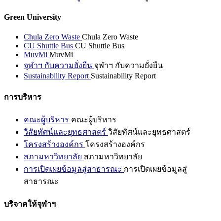
Green University
Chula Zero Waste
Chula Zero Waste
CU Shuttle Bus
CU Shuttle Bus
MuvMi
MuvMi
จุฬาฯ กับความยั่งยืน
จุฬาฯ กับความยั่งยืน
Sustainability Report
Sustainability Report
การบริหาร
คณะผู้บริหาร
คณะผู้บริหาร
วิสัยทัศน์และยุทธศาสตร์
วิสัยทัศน์และยุทธศาสตร์
โครงสร้างองค์กร
โครงสร้างองค์กร
สภามหาวิทยาลัย
สภามหาวิทยาลัย
การเปิดเผยข้อมูลสู่สาธารณะ
การเปิดเผยข้อมูลสู่
สาธารณะ
บริจาคให้จุฬาฯ