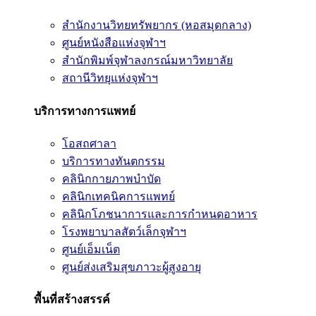
สำนักงานวิทยทรัพยากร (หอสมุดกลาง)
ศูนย์หนังสือแห่งจุฬาฯ
สำนักพิมพ์จุฬาลงกรณ์มหาวิทยาลัย
สถานีวิทยุแห่งจุฬาฯ
บริการทางการแพทย์
โอสถศาลา
บริการทางทันตกรรม
คลินิกกายภาพบำบัด
คลินิกเทคนิคการแพทย์
คลินิกโภชนาการและการกำหนดอาหาร
โรงพยาบาลสัตว์เล็กจุฬาฯ
ศูนย์เอ็มเน็ต
ศูนย์ส่งเสริมสุขภาวะผู้สูงอายุ
พื้นที่สร้างสรรค์