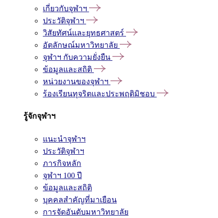
เกี่ยวกับจุฬาฯ
ประวัติจุฬาฯ
วิสัยทัศน์และยุทธศาสตร์
อัตลักษณ์มหาวิทยาลัย
จุฬาฯ กับความยั่งยืน
ข้อมูลและสถิติ
หน่วยงานของจุฬาฯ
ร้องเรียนทุจริตและประพฤติมิชอบ
รู้จักจุฬาฯ
แนะนำจุฬาฯ
ประวัติจุฬาฯ
ภารกิจหลัก
จุฬาฯ 100 ปี
ข้อมูลและสถิติ
บุคคลสำคัญที่มาเยือน
การจัดอันดับมหาวิทยาลัย