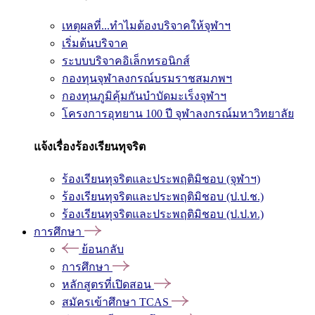
เหตุผลที่...ทำไมต้องบริจาคให้จุฬาฯ
เริ่มต้นบริจาค
ระบบบริจาคอิเล็กทรอนิกส์
กองทุนจุฬาลงกรณ์บรมราชสมภพฯ
กองทุนภูมิคุ้มกันบำบัดมะเร็งจุฬาฯ
โครงการอุทยาน 100 ปี จุฬาลงกรณ์มหาวิทยาลัย
แจ้งเรื่องร้องเรียนทุจริต
ร้องเรียนทุจริตและประพฤติมิชอบ (จุฬาฯ)
ร้องเรียนทุจริตและประพฤติมิชอบ (ป.ป.ช.)
ร้องเรียนทุจริตและประพฤติมิชอบ (ป.ป.ท.)
การศึกษา
ย้อนกลับ
การศึกษา
หลักสูตรที่เปิดสอน
สมัครเข้าศึกษา TCAS