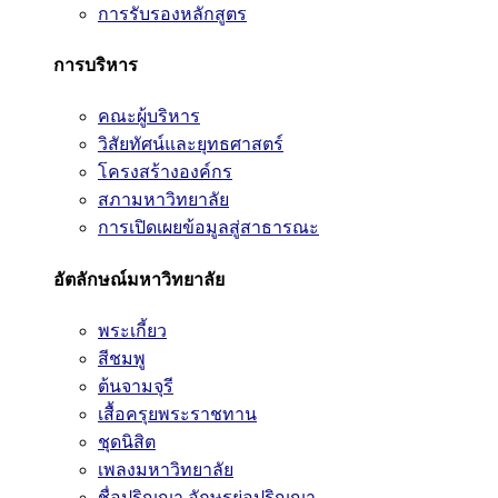
การรับรองหลักสูตร
การบริหาร
คณะผู้บริหาร
วิสัยทัศน์และยุทธศาสตร์
โครงสร้างองค์กร
สภามหาวิทยาลัย
การเปิดเผยข้อมูลสู่สาธารณะ
อัตลักษณ์มหาวิทยาลัย
พระเกี้ยว
สีชมพู
ต้นจามจุรี
เสื้อครุยพระราชทาน
ชุดนิสิต
เพลงมหาวิทยาลัย
ชื่อปริญญา อักษรย่อปริญญา