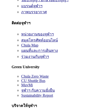
แบรนด์จุฬาฯ
ภาพบรรยากาศ
ติดต่อจุฬาฯ
หน่วยงานของจุฬาฯ
สมุดโทรศัพท์ออนไลน์
Chula Map
แผนที่และการเดินทาง
ร่วมงานกับจุฬาฯ
Green University
Chula Zero Waste
CU Shuttle Bus
MuvMi
จุฬาฯ กับความยั่งยืน
Sustainability Report
บริจาคให้จุฬาฯ