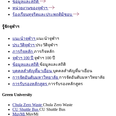
ข้อมูลและสถิติ
หน่วยงานของจุฬาฯ
ร้องเรียนทุจริตและประพฤติมิชอบ
รู้จักจุฬาฯ
แนะนำจุฬาฯ
แนะนำจุฬาฯ
ประวัติจุฬาฯ
ประวัติจุฬาฯ
ภารกิจหลัก
ภารกิจหลัก
จุฬาฯ 100 ปี
จุฬาฯ 100 ปี
ข้อมูลและสถิติ
ข้อมูลและสถิติ
บุคคลสำคัญที่มาเยือน
บุคคลสำคัญที่มาเยือน
การจัดอันดับมหาวิทยาลัย
การจัดอันดับมหาวิทยาลัย
การรับรองหลักสูตร
การรับรองหลักสูตร
Green University
Chula Zero Waste
Chula Zero Waste
CU Shuttle Bus
CU Shuttle Bus
MuvMi
MuvMi