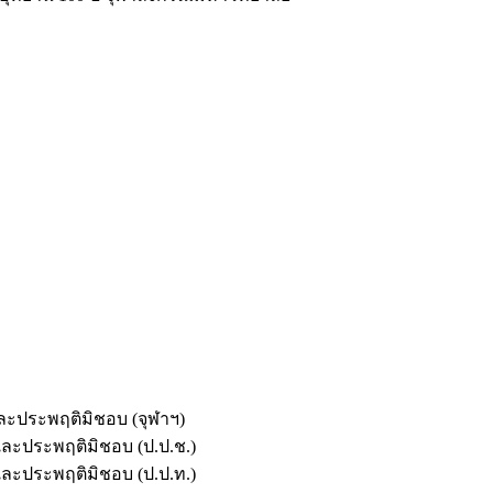
และประพฤติมิชอบ (จุฬาฯ)
ตและประพฤติมิชอบ (ป.ป.ช.)
ตและประพฤติมิชอบ (ป.ป.ท.)