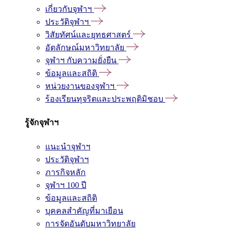
เกี่ยวกับจุฬาฯ
ประวัติจุฬาฯ
วิสัยทัศน์และยุทธศาสตร์
อัตลักษณ์มหาวิทยาลัย
จุฬาฯ กับความยั่งยืน
ข้อมูลและสถิติ
หน่วยงานของจุฬาฯ
ร้องเรียนทุจริตและประพฤติมิชอบ
รู้จักจุฬาฯ
แนะนำจุฬาฯ
ประวัติจุฬาฯ
ภารกิจหลัก
จุฬาฯ 100 ปี
ข้อมูลและสถิติ
บุคคลสำคัญที่มาเยือน
การจัดอันดับมหาวิทยาลัย