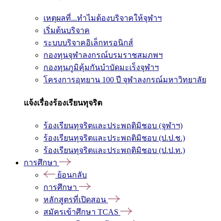
เหตุผลที่...ทำไมต้องบริจาคให้จุฬาฯ
เริ่มต้นบริจาค
ระบบบริจาคอิเล็กทรอนิกส์
กองทุนจุฬาลงกรณ์บรมราชสมภพฯ
กองทุนภูมิคุ้มกันบำบัดมะเร็งจุฬาฯ
โครงการอุทยาน 100 ปี จุฬาลงกรณ์มหาวิทยาลัย
แจ้งเรื่องร้องเรียนทุจริต
ร้องเรียนทุจริตและประพฤติมิชอบ (จุฬาฯ)
ร้องเรียนทุจริตและประพฤติมิชอบ (ป.ป.ช.)
ร้องเรียนทุจริตและประพฤติมิชอบ (ป.ป.ท.)
การศึกษา
ย้อนกลับ
การศึกษา
หลักสูตรที่เปิดสอน
สมัครเข้าศึกษา TCAS