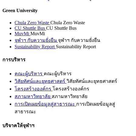
Green University
Chula Zero Waste
Chula Zero Waste
CU Shuttle Bus
CU Shuttle Bus
MuvMi
MuvMi
จุฬาฯ กับความยั่งยืน
จุฬาฯ กับความยั่งยืน
Sustainability Report
Sustainability Report
การบริหาร
คณะผู้บริหาร
คณะผู้บริหาร
วิสัยทัศน์และยุทธศาสตร์
วิสัยทัศน์และยุทธศาสตร์
โครงสร้างองค์กร
โครงสร้างองค์กร
สภามหาวิทยาลัย
สภามหาวิทยาลัย
การเปิดเผยข้อมูลสู่สาธารณะ
การเปิดเผยข้อมูลสู่
สาธารณะ
บริจาคให้จุฬาฯ