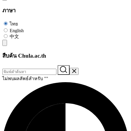
ภาษา
ไทย
English
中文
สืบค้น Chula.ac.th
ไม่พบผลลัพธ์สำหรับ "
"