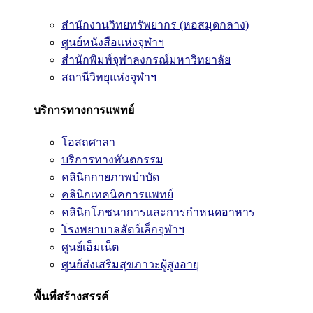
สำนักงานวิทยทรัพยากร (หอสมุดกลาง)
ศูนย์หนังสือแห่งจุฬาฯ
สำนักพิมพ์จุฬาลงกรณ์มหาวิทยาลัย
สถานีวิทยุแห่งจุฬาฯ
บริการทางการแพทย์
โอสถศาลา
บริการทางทันตกรรม
คลินิกกายภาพบำบัด
คลินิกเทคนิคการแพทย์
คลินิกโภชนาการและการกำหนดอาหาร
โรงพยาบาลสัตว์เล็กจุฬาฯ
ศูนย์เอ็มเน็ต
ศูนย์ส่งเสริมสุขภาวะผู้สูงอายุ
พื้นที่สร้างสรรค์