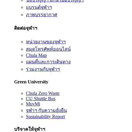
แบรนด์จุฬาฯ
ภาพบรรยากาศ
ติดต่อจุฬาฯ
หน่วยงานของจุฬาฯ
สมุดโทรศัพท์ออนไลน์
Chula Map
แผนที่และการเดินทาง
ร่วมงานกับจุฬาฯ
Green University
Chula Zero Waste
CU Shuttle Bus
MuvMi
จุฬาฯ กับความยั่งยืน
Sustainability Report
บริจาคให้จุฬาฯ