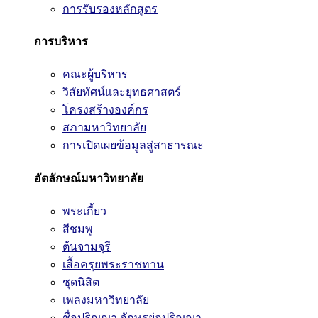
การรับรองหลักสูตร
การบริหาร
คณะผู้บริหาร
วิสัยทัศน์และยุทธศาสตร์
โครงสร้างองค์กร
สภามหาวิทยาลัย
การเปิดเผยข้อมูลสู่สาธารณะ
อัตลักษณ์มหาวิทยาลัย
พระเกี้ยว
สีชมพู
ต้นจามจุรี
เสื้อครุยพระราชทาน
ชุดนิสิต
เพลงมหาวิทยาลัย
ชื่อปริญญา อักษรย่อปริญญา