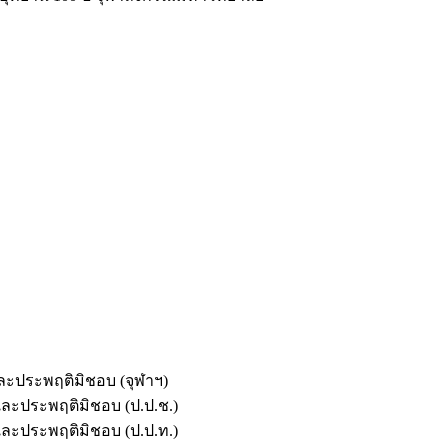
และประพฤติมิชอบ (จุฬาฯ)
ตและประพฤติมิชอบ (ป.ป.ช.)
ตและประพฤติมิชอบ (ป.ป.ท.)