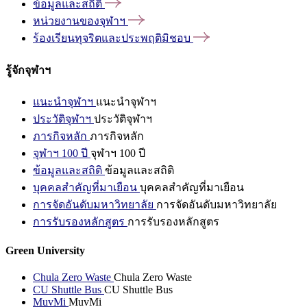
ข้อมูลและสถิติ
หน่วยงานของจุฬาฯ
ร้องเรียนทุจริตและประพฤติมิชอบ
รู้จักจุฬาฯ
แนะนำจุฬาฯ
แนะนำจุฬาฯ
ประวัติจุฬาฯ
ประวัติจุฬาฯ
ภารกิจหลัก
ภารกิจหลัก
จุฬาฯ 100 ปี
จุฬาฯ 100 ปี
ข้อมูลและสถิติ
ข้อมูลและสถิติ
บุคคลสำคัญที่มาเยือน
บุคคลสำคัญที่มาเยือน
การจัดอันดับมหาวิทยาลัย
การจัดอันดับมหาวิทยาลัย
การรับรองหลักสูตร
การรับรองหลักสูตร
Green University
Chula Zero Waste
Chula Zero Waste
CU Shuttle Bus
CU Shuttle Bus
MuvMi
MuvMi