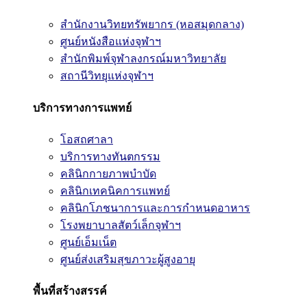
สำนักงานวิทยทรัพยากร (หอสมุดกลาง)
ศูนย์หนังสือแห่งจุฬาฯ
สำนักพิมพ์จุฬาลงกรณ์มหาวิทยาลัย
สถานีวิทยุแห่งจุฬาฯ
บริการทางการแพทย์
โอสถศาลา
บริการทางทันตกรรม
คลินิกกายภาพบำบัด
คลินิกเทคนิคการแพทย์
คลินิกโภชนาการและการกำหนดอาหาร
โรงพยาบาลสัตว์เล็กจุฬาฯ
ศูนย์เอ็มเน็ต
ศูนย์ส่งเสริมสุขภาวะผู้สูงอายุ
พื้นที่สร้างสรรค์