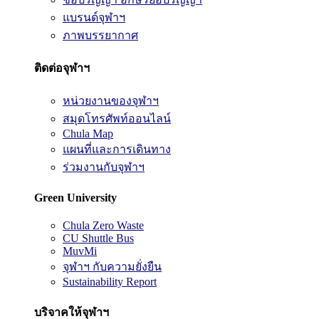
แบรนด์จุฬาฯ
ภาพบรรยากาศ
ติดต่อจุฬาฯ
หน่วยงานของจุฬาฯ
สมุดโทรศัพท์ออนไลน์
Chula Map
แผนที่และการเดินทาง
ร่วมงานกับจุฬาฯ
Green University
Chula Zero Waste
CU Shuttle Bus
MuvMi
จุฬาฯ กับความยั่งยืน
Sustainability Report
บริจาคให้จุฬาฯ