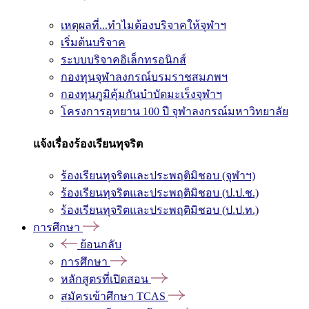
เหตุผลที่...ทำไมต้องบริจาคให้จุฬาฯ
เริ่มต้นบริจาค
ระบบบริจาคอิเล็กทรอนิกส์
กองทุนจุฬาลงกรณ์บรมราชสมภพฯ
กองทุนภูมิคุ้มกันบำบัดมะเร็งจุฬาฯ
โครงการอุทยาน 100 ปี จุฬาลงกรณ์มหาวิทยาลัย
แจ้งเรื่องร้องเรียนทุจริต
ร้องเรียนทุจริตและประพฤติมิชอบ (จุฬาฯ)
ร้องเรียนทุจริตและประพฤติมิชอบ (ป.ป.ช.)
ร้องเรียนทุจริตและประพฤติมิชอบ (ป.ป.ท.)
การศึกษา
ย้อนกลับ
การศึกษา
หลักสูตรที่เปิดสอน
สมัครเข้าศึกษา TCAS