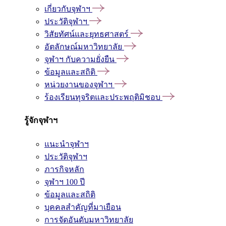
เกี่ยวกับจุฬาฯ
ประวัติจุฬาฯ
วิสัยทัศน์และยุทธศาสตร์
อัตลักษณ์มหาวิทยาลัย
จุฬาฯ กับความยั่งยืน
ข้อมูลและสถิติ
หน่วยงานของจุฬาฯ
ร้องเรียนทุจริตและประพฤติมิชอบ
รู้จักจุฬาฯ
แนะนำจุฬาฯ
ประวัติจุฬาฯ
ภารกิจหลัก
จุฬาฯ 100 ปี
ข้อมูลและสถิติ
บุคคลสำคัญที่มาเยือน
การจัดอันดับมหาวิทยาลัย