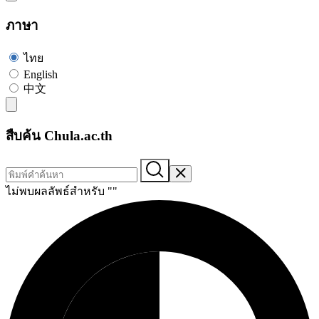
ภาษา
ไทย
English
中文
สืบค้น Chula.ac.th
ไม่พบผลลัพธ์สำหรับ "
"