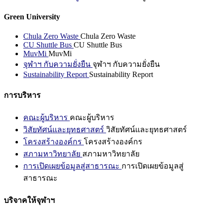
Green University
Chula Zero Waste
Chula Zero Waste
CU Shuttle Bus
CU Shuttle Bus
MuvMi
MuvMi
จุฬาฯ กับความยั่งยืน
จุฬาฯ กับความยั่งยืน
Sustainability Report
Sustainability Report
การบริหาร
คณะผู้บริหาร
คณะผู้บริหาร
วิสัยทัศน์และยุทธศาสตร์
วิสัยทัศน์และยุทธศาสตร์
โครงสร้างองค์กร
โครงสร้างองค์กร
สภามหาวิทยาลัย
สภามหาวิทยาลัย
การเปิดเผยข้อมูลสู่สาธารณะ
การเปิดเผยข้อมูลสู่
สาธารณะ
บริจาคให้จุฬาฯ