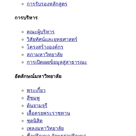
การรับรองหลักสูตร
การบริหาร
คณะผู้บริหาร
วิสัยทัศน์และยุทธศาสตร์
โครงสร้างองค์กร
สภามหาวิทยาลัย
การเปิดเผยข้อมูลสู่สาธารณะ
อัตลักษณ์มหาวิทยาลัย
พระเกี้ยว
สีชมพู
ต้นจามจุรี
เสื้อครุยพระราชทาน
ชุดนิสิต
เพลงมหาวิทยาลัย
ชื่อปริญญา อักษรย่อปริญญา