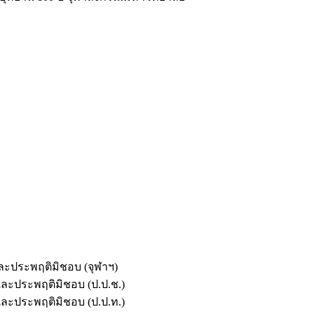
และประพฤติมิชอบ (จุฬาฯ)
ตและประพฤติมิชอบ (ป.ป.ช.)
ตและประพฤติมิชอบ (ป.ป.ท.)