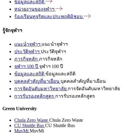
ข้อมูลและสถิติ
หน่วยงานของจุฬาฯ
ร้องเรียนทุจริตและประพฤติมิชอบ
รู้จักจุฬาฯ
แนะนำจุฬาฯ
แนะนำจุฬาฯ
ประวัติจุฬาฯ
ประวัติจุฬาฯ
ภารกิจหลัก
ภารกิจหลัก
จุฬาฯ 100 ปี
จุฬาฯ 100 ปี
ข้อมูลและสถิติ
ข้อมูลและสถิติ
บุคคลสำคัญที่มาเยือน
บุคคลสำคัญที่มาเยือน
การจัดอันดับมหาวิทยาลัย
การจัดอันดับมหาวิทยาลัย
การรับรองหลักสูตร
การรับรองหลักสูตร
Green University
Chula Zero Waste
Chula Zero Waste
CU Shuttle Bus
CU Shuttle Bus
MuvMi
MuvMi