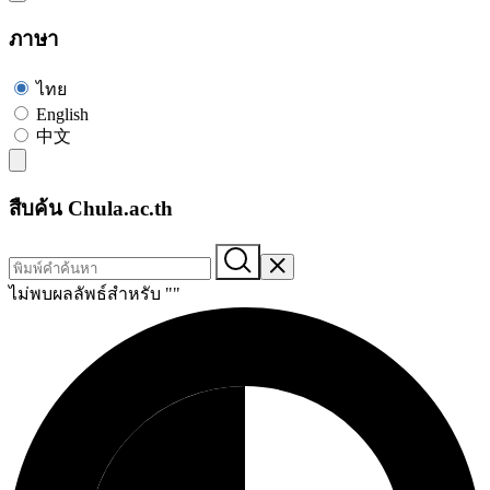
ภาษา
ไทย
English
中文
สืบค้น Chula.ac.th
ไม่พบผลลัพธ์สำหรับ "
"