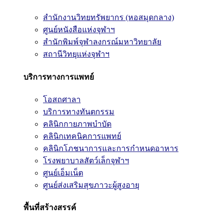
สำนักงานวิทยทรัพยากร (หอสมุดกลาง)
ศูนย์หนังสือแห่งจุฬาฯ
สำนักพิมพ์จุฬาลงกรณ์มหาวิทยาลัย
สถานีวิทยุแห่งจุฬาฯ
บริการทางการแพทย์
โอสถศาลา
บริการทางทันตกรรม
คลินิกกายภาพบำบัด
คลินิกเทคนิคการแพทย์
คลินิกโภชนาการและการกำหนดอาหาร
โรงพยาบาลสัตว์เล็กจุฬาฯ
ศูนย์เอ็มเน็ต
ศูนย์ส่งเสริมสุขภาวะผู้สูงอายุ
พื้นที่สร้างสรรค์