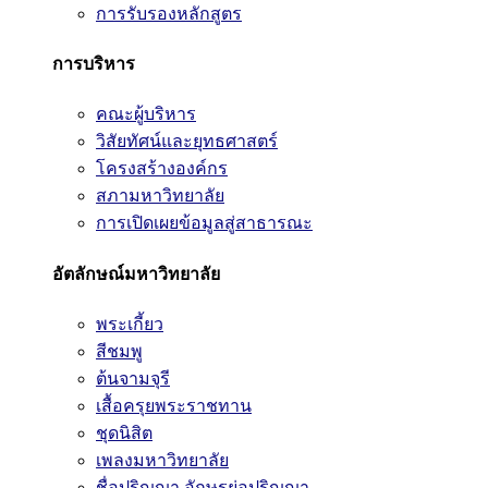
การรับรองหลักสูตร
การบริหาร
คณะผู้บริหาร
วิสัยทัศน์และยุทธศาสตร์
โครงสร้างองค์กร
สภามหาวิทยาลัย
การเปิดเผยข้อมูลสู่สาธารณะ
อัตลักษณ์มหาวิทยาลัย
พระเกี้ยว
สีชมพู
ต้นจามจุรี
เสื้อครุยพระราชทาน
ชุดนิสิต
เพลงมหาวิทยาลัย
ชื่อปริญญา อักษรย่อปริญญา