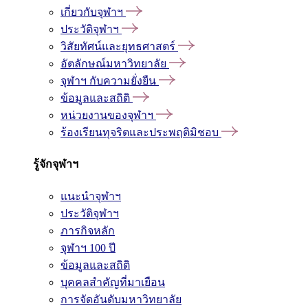
เกี่ยวกับจุฬาฯ
ประวัติจุฬาฯ
วิสัยทัศน์และยุทธศาสตร์
อัตลักษณ์มหาวิทยาลัย
จุฬาฯ กับความยั่งยืน
ข้อมูลและสถิติ
หน่วยงานของจุฬาฯ
ร้องเรียนทุจริตและประพฤติมิชอบ
รู้จักจุฬาฯ
แนะนำจุฬาฯ
ประวัติจุฬาฯ
ภารกิจหลัก
จุฬาฯ 100 ปี
ข้อมูลและสถิติ
บุคคลสำคัญที่มาเยือน
การจัดอันดับมหาวิทยาลัย