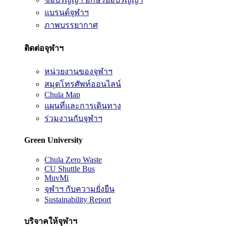
แบรนด์จุฬาฯ
ภาพบรรยากาศ
ติดต่อจุฬาฯ
หน่วยงานของจุฬาฯ
สมุดโทรศัพท์ออนไลน์
Chula Map
แผนที่และการเดินทาง
ร่วมงานกับจุฬาฯ
Green University
Chula Zero Waste
CU Shuttle Bus
MuvMi
จุฬาฯ กับความยั่งยืน
Sustainability Report
บริจาคให้จุฬาฯ