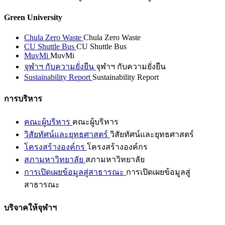
Green University
Chula Zero Waste
Chula Zero Waste
CU Shuttle Bus
CU Shuttle Bus
MuvMi
MuvMi
จุฬาฯ กับความยั่งยืน
จุฬาฯ กับความยั่งยืน
Sustainability Report
Sustainability Report
การบริหาร
คณะผู้บริหาร
คณะผู้บริหาร
วิสัยทัศน์และยุทธศาสตร์
วิสัยทัศน์และยุทธศาสตร์
โครงสร้างองค์กร
โครงสร้างองค์กร
สภามหาวิทยาลัย
สภามหาวิทยาลัย
การเปิดเผยข้อมูลสู่สาธารณะ
การเปิดเผยข้อมูลสู่
สาธารณะ
บริจาคให้จุฬาฯ