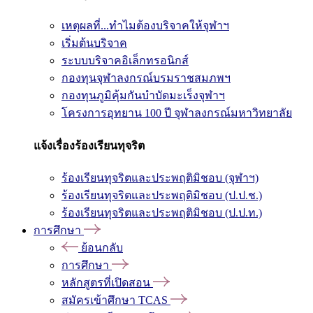
เหตุผลที่...ทำไมต้องบริจาคให้จุฬาฯ
เริ่มต้นบริจาค
ระบบบริจาคอิเล็กทรอนิกส์
กองทุนจุฬาลงกรณ์บรมราชสมภพฯ
กองทุนภูมิคุ้มกันบำบัดมะเร็งจุฬาฯ
โครงการอุทยาน 100 ปี จุฬาลงกรณ์มหาวิทยาลัย
แจ้งเรื่องร้องเรียนทุจริต
ร้องเรียนทุจริตและประพฤติมิชอบ (จุฬาฯ)
ร้องเรียนทุจริตและประพฤติมิชอบ (ป.ป.ช.)
ร้องเรียนทุจริตและประพฤติมิชอบ (ป.ป.ท.)
การศึกษา
ย้อนกลับ
การศึกษา
หลักสูตรที่เปิดสอน
สมัครเข้าศึกษา TCAS