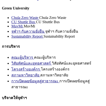
Green University
Chula Zero Waste
Chula Zero Waste
CU Shuttle Bus
CU Shuttle Bus
MuvMi
MuvMi
จุฬาฯ กับความยั่งยืน
จุฬาฯ กับความยั่งยืน
Sustainability Report
Sustainability Report
การบริหาร
คณะผู้บริหาร
คณะผู้บริหาร
วิสัยทัศน์และยุทธศาสตร์
วิสัยทัศน์และยุทธศาสตร์
โครงสร้างองค์กร
โครงสร้างองค์กร
สภามหาวิทยาลัย
สภามหาวิทยาลัย
การเปิดเผยข้อมูลสู่สาธารณะ
การเปิดเผยข้อมูลสู่
สาธารณะ
บริจาคให้จุฬาฯ