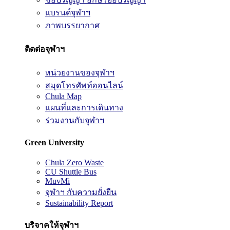
แบรนด์จุฬาฯ
ภาพบรรยากาศ
ติดต่อจุฬาฯ
หน่วยงานของจุฬาฯ
สมุดโทรศัพท์ออนไลน์
Chula Map
แผนที่และการเดินทาง
ร่วมงานกับจุฬาฯ
Green University
Chula Zero Waste
CU Shuttle Bus
MuvMi
จุฬาฯ กับความยั่งยืน
Sustainability Report
บริจาคให้จุฬาฯ