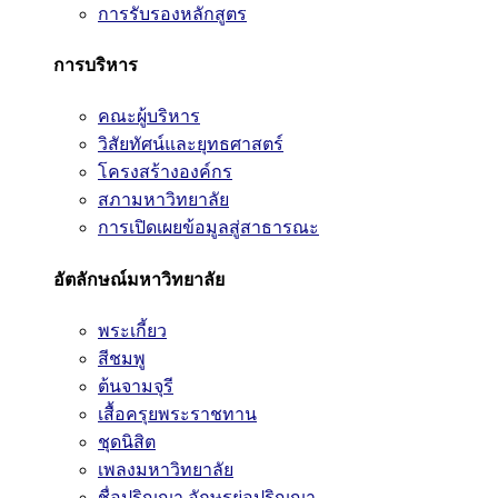
การรับรองหลักสูตร
การบริหาร
คณะผู้บริหาร
วิสัยทัศน์และยุทธศาสตร์
โครงสร้างองค์กร
สภามหาวิทยาลัย
การเปิดเผยข้อมูลสู่สาธารณะ
อัตลักษณ์มหาวิทยาลัย
พระเกี้ยว
สีชมพู
ต้นจามจุรี
เสื้อครุยพระราชทาน
ชุดนิสิต
เพลงมหาวิทยาลัย
ชื่อปริญญา อักษรย่อปริญญา