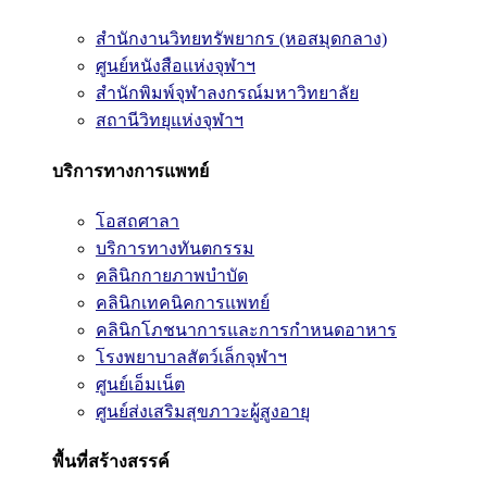
สำนักงานวิทยทรัพยากร (หอสมุดกลาง)
ศูนย์หนังสือแห่งจุฬาฯ
สำนักพิมพ์จุฬาลงกรณ์มหาวิทยาลัย
สถานีวิทยุแห่งจุฬาฯ
บริการทางการแพทย์
โอสถศาลา
บริการทางทันตกรรม
คลินิกกายภาพบำบัด
คลินิกเทคนิคการแพทย์
คลินิกโภชนาการและการกำหนดอาหาร
โรงพยาบาลสัตว์เล็กจุฬาฯ
ศูนย์เอ็มเน็ต
ศูนย์ส่งเสริมสุขภาวะผู้สูงอายุ
พื้นที่สร้างสรรค์