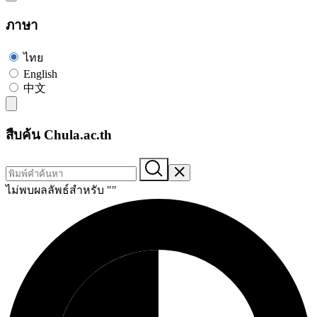
ภาษา
ไทย
English
中文
สืบค้น Chula.ac.th
ไม่พบผลลัพธ์สำหรับ "
"