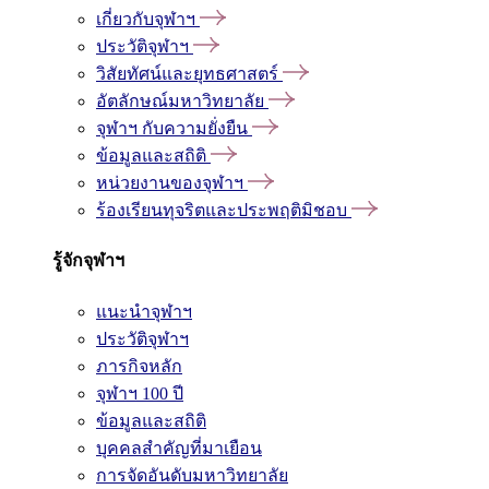
เกี่ยวกับจุฬาฯ
ประวัติจุฬาฯ
วิสัยทัศน์และยุทธศาสตร์
อัตลักษณ์มหาวิทยาลัย
จุฬาฯ กับความยั่งยืน
ข้อมูลและสถิติ
หน่วยงานของจุฬาฯ
ร้องเรียนทุจริตและประพฤติมิชอบ
รู้จักจุฬาฯ
แนะนำจุฬาฯ
ประวัติจุฬาฯ
ภารกิจหลัก
จุฬาฯ 100 ปี
ข้อมูลและสถิติ
บุคคลสำคัญที่มาเยือน
การจัดอันดับมหาวิทยาลัย