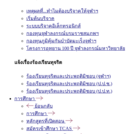
เหตุผลที่...ทำไมต้องบริจาคให้จุฬาฯ
เริ่มต้นบริจาค
ระบบบริจาคอิเล็กทรอนิกส์
กองทุนจุฬาลงกรณ์บรมราชสมภพฯ
กองทุนภูมิคุ้มกันบำบัดมะเร็งจุฬาฯ
โครงการอุทยาน 100 ปี จุฬาลงกรณ์มหาวิทยาลัย
แจ้งเรื่องร้องเรียนทุจริต
ร้องเรียนทุจริตและประพฤติมิชอบ (จุฬาฯ)
ร้องเรียนทุจริตและประพฤติมิชอบ (ป.ป.ช.)
ร้องเรียนทุจริตและประพฤติมิชอบ (ป.ป.ท.)
การศึกษา
ย้อนกลับ
การศึกษา
หลักสูตรที่เปิดสอน
สมัครเข้าศึกษา TCAS