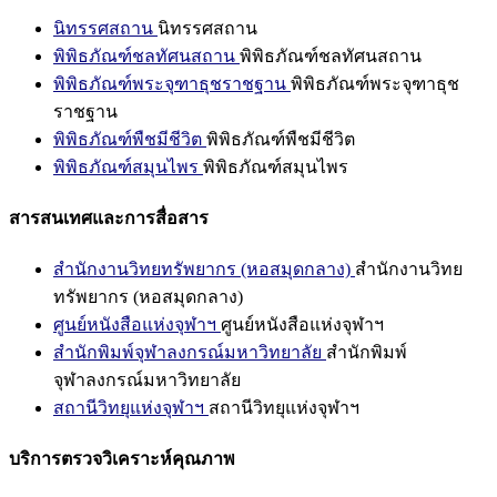
นิทรรศสถาน
นิทรรศสถาน
พิพิธภัณฑ์ชลทัศนสถาน
พิพิธภัณฑ์ชลทัศนสถาน
พิพิธภัณฑ์พระจุฑาธุชราชฐาน
พิพิธภัณฑ์พระจุฑาธุช
ราชฐาน
พิพิธภัณฑ์พืชมีชีวิต
พิพิธภัณฑ์พืชมีชีวิต
พิพิธภัณฑ์สมุนไพร
พิพิธภัณฑ์สมุนไพร
สารสนเทศและการสื่อสาร
สำนักงานวิทยทรัพยากร (หอสมุดกลาง)
สำนักงานวิทย
ทรัพยากร (หอสมุดกลาง)
ศูนย์หนังสือแห่งจุฬาฯ
ศูนย์หนังสือแห่งจุฬาฯ
สำนักพิมพ์จุฬาลงกรณ์มหาวิทยาลัย
สำนักพิมพ์
จุฬาลงกรณ์มหาวิทยาลัย
สถานีวิทยุแห่งจุฬาฯ
สถานีวิทยุแห่งจุฬาฯ
บริการตรวจวิเคราะห์คุณภาพ