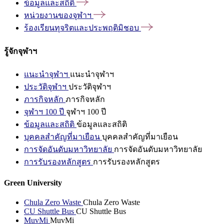
ข้อมูลและสถิติ
หน่วยงานของจุฬาฯ
ร้องเรียนทุจริตและประพฤติมิชอบ
รู้จักจุฬาฯ
แนะนำจุฬาฯ
แนะนำจุฬาฯ
ประวัติจุฬาฯ
ประวัติจุฬาฯ
ภารกิจหลัก
ภารกิจหลัก
จุฬาฯ 100 ปี
จุฬาฯ 100 ปี
ข้อมูลและสถิติ
ข้อมูลและสถิติ
บุคคลสำคัญที่มาเยือน
บุคคลสำคัญที่มาเยือน
การจัดอันดับมหาวิทยาลัย
การจัดอันดับมหาวิทยาลัย
การรับรองหลักสูตร
การรับรองหลักสูตร
Green University
Chula Zero Waste
Chula Zero Waste
CU Shuttle Bus
CU Shuttle Bus
MuvMi
MuvMi