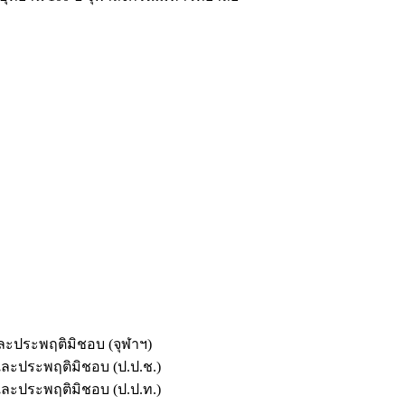
และประพฤติมิชอบ (จุฬาฯ)
ตและประพฤติมิชอบ (ป.ป.ช.)
ตและประพฤติมิชอบ (ป.ป.ท.)