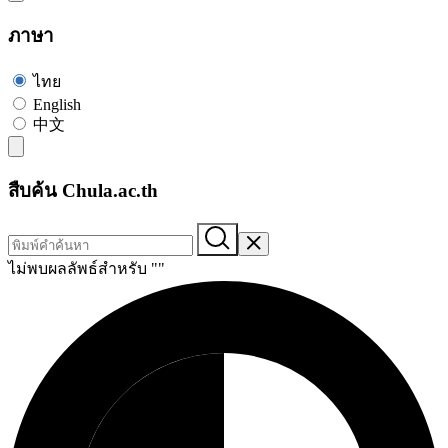
ภาษา
ไทย
English
中文
สืบค้น Chula.ac.th
ไม่พบผลลัพธ์สำหรับ "
"