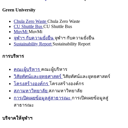
Green University
Chula Zero Waste
Chula Zero Waste
CU Shuttle Bus
CU Shuttle Bus
MuvMi
MuvMi
จุฬาฯ กับความยั่งยืน
จุฬาฯ กับความยั่งยืน
Sustainability Report
Sustainability Report
การบริหาร
คณะผู้บริหาร
คณะผู้บริหาร
วิสัยทัศน์และยุทธศาสตร์
วิสัยทัศน์และยุทธศาสตร์
โครงสร้างองค์กร
โครงสร้างองค์กร
สภามหาวิทยาลัย
สภามหาวิทยาลัย
การเปิดเผยข้อมูลสู่สาธารณะ
การเปิดเผยข้อมูลสู่
สาธารณะ
บริจาคให้จุฬาฯ