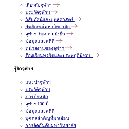
เกี่ยวกับจุฬาฯ
ประวัติจุฬาฯ
วิสัยทัศน์และยุทธศาสตร์
อัตลักษณ์มหาวิทยาลัย
จุฬาฯ กับความยั่งยืน
ข้อมูลและสถิติ
หน่วยงานของจุฬาฯ
ร้องเรียนทุจริตและประพฤติมิชอบ
รู้จักจุฬาฯ
แนะนำจุฬาฯ
ประวัติจุฬาฯ
ภารกิจหลัก
จุฬาฯ 100 ปี
ข้อมูลและสถิติ
บุคคลสำคัญที่มาเยือน
การจัดอันดับมหาวิทยาลัย