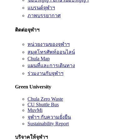
แบรนด์จุฬาฯ
ภาพบรรยากาศ
ติดต่อจุฬาฯ
หน่วยงานของจุฬาฯ
สมุดโทรศัพท์ออนไลน์
Chula Map
แผนที่และการเดินทาง
ร่วมงานกับจุฬาฯ
Green University
Chula Zero Waste
CU Shuttle Bus
MuvMi
จุฬาฯ กับความยั่งยืน
Sustainability Report
บริจาคให้จุฬาฯ