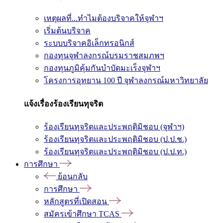
เหตุผลที่...ทำไมต้องบริจาคให้จุฬาฯ
เริ่มต้นบริจาค
ระบบบริจาคอิเล็กทรอนิกส์
กองทุนจุฬาลงกรณ์บรมราชสมภพฯ
กองทุนภูมิคุ้มกันบำบัดมะเร็งจุฬาฯ
โครงการอุทยาน 100 ปี จุฬาลงกรณ์มหาวิทยาลัย
แจ้งเรื่องร้องเรียนทุจริต
ร้องเรียนทุจริตและประพฤติมิชอบ (จุฬาฯ)
ร้องเรียนทุจริตและประพฤติมิชอบ (ป.ป.ช.)
ร้องเรียนทุจริตและประพฤติมิชอบ (ป.ป.ท.)
การศึกษา
ย้อนกลับ
การศึกษา
หลักสูตรที่เปิดสอน
สมัครเข้าศึกษา TCAS