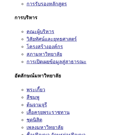
การรับรองหลักสูตร
การบริหาร
คณะผู้บริหาร
วิสัยทัศน์และยุทธศาสตร์
โครงสร้างองค์กร
สภามหาวิทยาลัย
การเปิดเผยข้อมูลสู่สาธารณะ
อัตลักษณ์มหาวิทยาลัย
พระเกี้ยว
สีชมพู
ต้นจามจุรี
เสื้อครุยพระราชทาน
ชุดนิสิต
เพลงมหาวิทยาลัย
ชื่อปริญญา อักษรย่อปริญญา