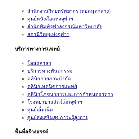
สำนักงานวิทยทรัพยากร (หอสมุดกลาง)
ศูนย์หนังสือแห่งจุฬาฯ
สำนักพิมพ์จุฬาลงกรณ์มหาวิทยาลัย
สถานีวิทยุแห่งจุฬาฯ
บริการทางการแพทย์
โอสถศาลา
บริการทางทันตกรรม
คลินิกกายภาพบำบัด
คลินิกเทคนิคการแพทย์
คลินิกโภชนาการและการกำหนดอาหาร
โรงพยาบาลสัตว์เล็กจุฬาฯ
ศูนย์เอ็มเน็ต
ศูนย์ส่งเสริมสุขภาวะผู้สูงอายุ
พื้นที่สร้างสรรค์