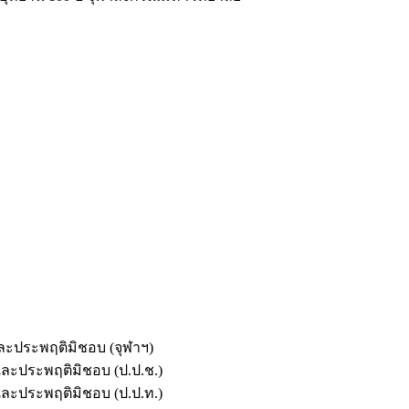
และประพฤติมิชอบ (จุฬาฯ)
ตและประพฤติมิชอบ (ป.ป.ช.)
ตและประพฤติมิชอบ (ป.ป.ท.)