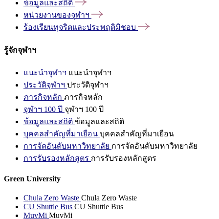
ข้อมูลและสถิติ
หน่วยงานของจุฬาฯ
ร้องเรียนทุจริตและประพฤติมิชอบ
รู้จักจุฬาฯ
แนะนำจุฬาฯ
แนะนำจุฬาฯ
ประวัติจุฬาฯ
ประวัติจุฬาฯ
ภารกิจหลัก
ภารกิจหลัก
จุฬาฯ 100 ปี
จุฬาฯ 100 ปี
ข้อมูลและสถิติ
ข้อมูลและสถิติ
บุคคลสำคัญที่มาเยือน
บุคคลสำคัญที่มาเยือน
การจัดอันดับมหาวิทยาลัย
การจัดอันดับมหาวิทยาลัย
การรับรองหลักสูตร
การรับรองหลักสูตร
Green University
Chula Zero Waste
Chula Zero Waste
CU Shuttle Bus
CU Shuttle Bus
MuvMi
MuvMi