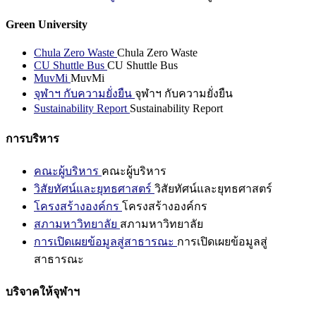
Green University
Chula Zero Waste
Chula Zero Waste
CU Shuttle Bus
CU Shuttle Bus
MuvMi
MuvMi
จุฬาฯ กับความยั่งยืน
จุฬาฯ กับความยั่งยืน
Sustainability Report
Sustainability Report
การบริหาร
คณะผู้บริหาร
คณะผู้บริหาร
วิสัยทัศน์และยุทธศาสตร์
วิสัยทัศน์และยุทธศาสตร์
โครงสร้างองค์กร
โครงสร้างองค์กร
สภามหาวิทยาลัย
สภามหาวิทยาลัย
การเปิดเผยข้อมูลสู่สาธารณะ
การเปิดเผยข้อมูลสู่
สาธารณะ
บริจาคให้จุฬาฯ