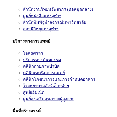
สำนักงานวิทยทรัพยากร (หอสมุดกลาง)
ศูนย์หนังสือแห่งจุฬาฯ
สำนักพิมพ์จุฬาลงกรณ์มหาวิทยาลัย
สถานีวิทยุแห่งจุฬาฯ
บริการทางการแพทย์
โอสถศาลา
บริการทางทันตกรรม
คลินิกกายภาพบำบัด
คลินิกเทคนิคการแพทย์
คลินิกโภชนาการและการกำหนดอาหาร
โรงพยาบาลสัตว์เล็กจุฬาฯ
ศูนย์เอ็มเน็ต
ศูนย์ส่งเสริมสุขภาวะผู้สูงอายุ
พื้นที่สร้างสรรค์