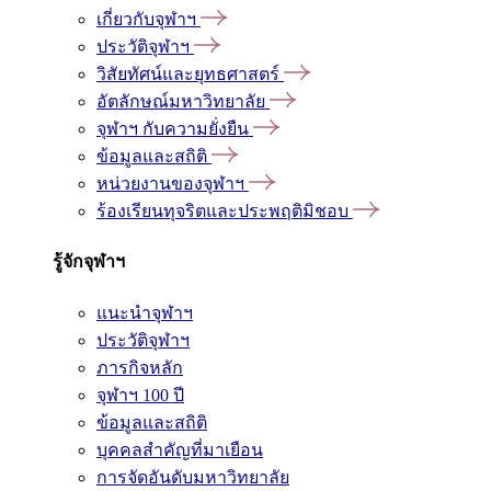
เกี่ยวกับจุฬาฯ
ประวัติจุฬาฯ
วิสัยทัศน์และยุทธศาสตร์
อัตลักษณ์มหาวิทยาลัย
จุฬาฯ กับความยั่งยืน
ข้อมูลและสถิติ
หน่วยงานของจุฬาฯ
ร้องเรียนทุจริตและประพฤติมิชอบ
รู้จักจุฬาฯ
แนะนำจุฬาฯ
ประวัติจุฬาฯ
ภารกิจหลัก
จุฬาฯ 100 ปี
ข้อมูลและสถิติ
บุคคลสำคัญที่มาเยือน
การจัดอันดับมหาวิทยาลัย