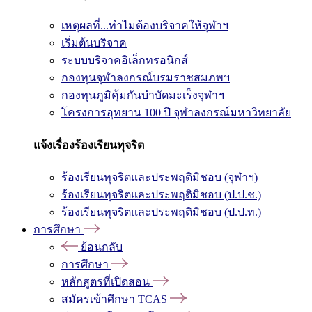
เหตุผลที่...ทำไมต้องบริจาคให้จุฬาฯ
เริ่มต้นบริจาค
ระบบบริจาคอิเล็กทรอนิกส์
กองทุนจุฬาลงกรณ์บรมราชสมภพฯ
กองทุนภูมิคุ้มกันบำบัดมะเร็งจุฬาฯ
โครงการอุทยาน 100 ปี จุฬาลงกรณ์มหาวิทยาลัย
แจ้งเรื่องร้องเรียนทุจริต
ร้องเรียนทุจริตและประพฤติมิชอบ (จุฬาฯ)
ร้องเรียนทุจริตและประพฤติมิชอบ (ป.ป.ช.)
ร้องเรียนทุจริตและประพฤติมิชอบ (ป.ป.ท.)
การศึกษา
ย้อนกลับ
การศึกษา
หลักสูตรที่เปิดสอน
สมัครเข้าศึกษา TCAS