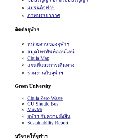
แบรนด์จุฬาฯ
ภาพบรรยากาศ
ติดต่อจุฬาฯ
หน่วยงานของจุฬาฯ
สมุดโทรศัพท์ออนไลน์
Chula Map
แผนที่และการเดินทาง
ร่วมงานกับจุฬาฯ
Green University
Chula Zero Waste
CU Shuttle Bus
MuvMi
จุฬาฯ กับความยั่งยืน
Sustainability Report
บริจาคให้จุฬาฯ