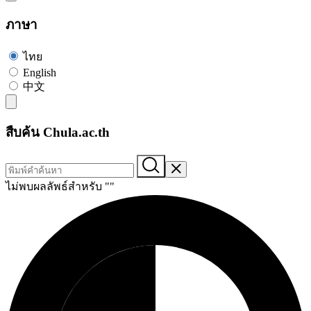
ภาษา
ไทย
English
中文
สืบค้น Chula.ac.th
ไม่พบผลลัพธ์สำหรับ "
"