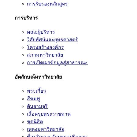
การรับรองหลักสูตร
การบริหาร
คณะผู้บริหาร
วิสัยทัศน์และยุทธศาสตร์
โครงสร้างองค์กร
สภามหาวิทยาลัย
การเปิดเผยข้อมูลสู่สาธารณะ
อัตลักษณ์มหาวิทยาลัย
พระเกี้ยว
สีชมพู
ต้นจามจุรี
เสื้อครุยพระราชทาน
ชุดนิสิต
เพลงมหาวิทยาลัย
ชื่อปริญญา อักษรย่อปริญญา