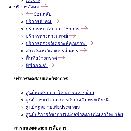
CUVIP
บริการสังคม
ย้อนกลับ
บริการสังคม
บริการทดสอบและวิชาการ
บริการทางการแพทย์
บริการตรวจวิเคราะห์คุณภาพ
สารสนเทศและการสื่อสาร
พื้นที่สร้างสรรค์
พิพิธภัณฑ์
บริการทดสอบและวิชาการ
ศูนย์ทดสอบทางวิชาการแห่งจุฬาฯ
ศูนย์การแปลและการล่ามเฉลิมพระเกียรติ
ศูนย์กฎหมายเพื่อประชาชน
ศูนย์บริการวิชาการแห่งจุฬาลงกรณ์มหาวิทยาลัย
สารสนเทศและการสื่อสาร