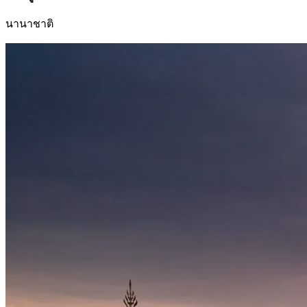
นานาชาติ