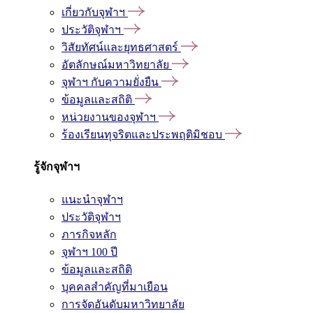
เกี่ยวกับจุฬาฯ
ประวัติจุฬาฯ
วิสัยทัศน์และยุทธศาสตร์
อัตลักษณ์มหาวิทยาลัย
จุฬาฯ กับความยั่งยืน
ข้อมูลและสถิติ
หน่วยงานของจุฬาฯ
ร้องเรียนทุจริตและประพฤติมิชอบ
รู้จักจุฬาฯ
แนะนำจุฬาฯ
ประวัติจุฬาฯ
ภารกิจหลัก
จุฬาฯ 100 ปี
ข้อมูลและสถิติ
บุคคลสำคัญที่มาเยือน
การจัดอันดับมหาวิทยาลัย