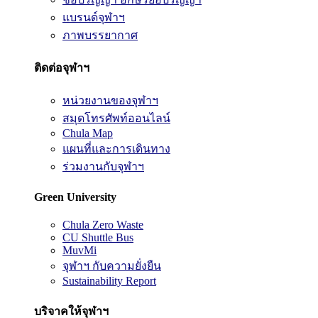
แบรนด์จุฬาฯ
ภาพบรรยากาศ
ติดต่อจุฬาฯ
หน่วยงานของจุฬาฯ
สมุดโทรศัพท์ออนไลน์
Chula Map
แผนที่และการเดินทาง
ร่วมงานกับจุฬาฯ
Green University
Chula Zero Waste
CU Shuttle Bus
MuvMi
จุฬาฯ กับความยั่งยืน
Sustainability Report
บริจาคให้จุฬาฯ