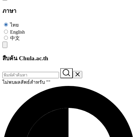
ภาษา
ไทย
English
中文
สืบค้น Chula.ac.th
ไม่พบผลลัพธ์สำหรับ "
"