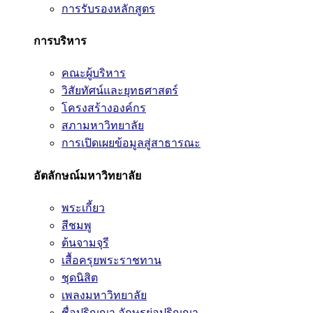
การรับรองหลักสูตร
การบริหาร
คณะผู้บริหาร
วิสัยทัศน์และยุทธศาสตร์
โครงสร้างองค์กร
สภามหาวิทยาลัย
การเปิดเผยข้อมูลสู่สาธารณะ
อัตลักษณ์มหาวิทยาลัย
พระเกี้ยว
สีชมพู
ต้นจามจุรี
เสื้อครุยพระราชทาน
ชุดนิสิต
เพลงมหาวิทยาลัย
ชื่อปริญญา อักษรย่อปริญญา