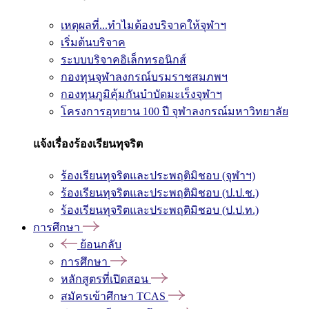
เหตุผลที่...ทำไมต้องบริจาคให้จุฬาฯ
เริ่มต้นบริจาค
ระบบบริจาคอิเล็กทรอนิกส์
กองทุนจุฬาลงกรณ์บรมราชสมภพฯ
กองทุนภูมิคุ้มกันบำบัดมะเร็งจุฬาฯ
โครงการอุทยาน 100 ปี จุฬาลงกรณ์มหาวิทยาลัย
แจ้งเรื่องร้องเรียนทุจริต
ร้องเรียนทุจริตและประพฤติมิชอบ (จุฬาฯ)
ร้องเรียนทุจริตและประพฤติมิชอบ (ป.ป.ช.)
ร้องเรียนทุจริตและประพฤติมิชอบ (ป.ป.ท.)
การศึกษา
ย้อนกลับ
การศึกษา
หลักสูตรที่เปิดสอน
สมัครเข้าศึกษา TCAS