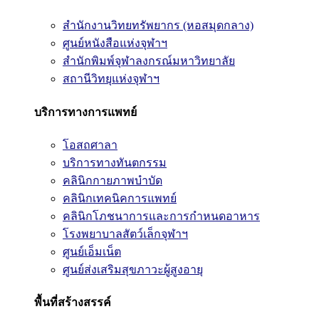
สำนักงานวิทยทรัพยากร (หอสมุดกลาง)
ศูนย์หนังสือแห่งจุฬาฯ
สำนักพิมพ์จุฬาลงกรณ์มหาวิทยาลัย
สถานีวิทยุแห่งจุฬาฯ
บริการทางการแพทย์
โอสถศาลา
บริการทางทันตกรรม
คลินิกกายภาพบำบัด
คลินิกเทคนิคการแพทย์
คลินิกโภชนาการและการกำหนดอาหาร
โรงพยาบาลสัตว์เล็กจุฬาฯ
ศูนย์เอ็มเน็ต
ศูนย์ส่งเสริมสุขภาวะผู้สูงอายุ
พื้นที่สร้างสรรค์