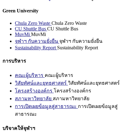
Green University
Chula Zero Waste
Chula Zero Waste
CU Shuttle Bus
CU Shuttle Bus
MuvMi
MuvMi
จุฬาฯ กับความยั่งยืน
จุฬาฯ กับความยั่งยืน
Sustainability Report
Sustainability Report
การบริหาร
คณะผู้บริหาร
คณะผู้บริหาร
วิสัยทัศน์และยุทธศาสตร์
วิสัยทัศน์และยุทธศาสตร์
โครงสร้างองค์กร
โครงสร้างองค์กร
สภามหาวิทยาลัย
สภามหาวิทยาลัย
การเปิดเผยข้อมูลสู่สาธารณะ
การเปิดเผยข้อมูลสู่
สาธารณะ
บริจาคให้จุฬาฯ