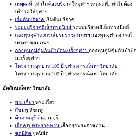
เหตุผลที่...ทำไมต้องบริจาคให้จุฬาฯ
เหตุผลที่...ทำไมต้อง
บริจาคให้จุฬาฯ
เริ่มต้นบริจาค
เริ่มต้นบริจาค
ระบบบริจาคอิเล็กทรอนิกส์
ระบบบริจาคอิเล็กทรอนิกส์
กองทุนจุฬาลงกรณ์บรมราชสมภพฯ
กองทุนจุฬาลงกรณ์
บรมราชสมภพฯ
กองทุนภูมิคุ้มกันบำบัดมะเร็งจุฬาฯ
กองทุนภูมิคุ้มกันบำบัด
มะเร็งจุฬาฯ
โครงการอุทยาน 100 ปี จุฬาลงกรณ์มหาวิทยาลัย
โครงการอุทยาน 100 ปี จุฬาลงกรณ์มหาวิทยาลัย
อัตลักษณ์มหาวิทยาลัย
พระเกี้ยว
พระเกี้ยว
สีชมพู
สีชมพู
ต้นจามจุรี
ต้นจามจุรี
เสื้อครุยพระราชทาน
เสื้อครุยพระราชทาน
ชุดนิสิต
ชุดนิสิต