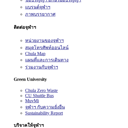
แบรนด์จุฬาฯ
ภาพบรรยากาศ
ติดต่อจุฬาฯ
หน่วยงานของจุฬาฯ
สมุดโทรศัพท์ออนไลน์
Chula Map
แผนที่และการเดินทาง
ร่วมงานกับจุฬาฯ
Green University
Chula Zero Waste
CU Shuttle Bus
MuvMi
จุฬาฯ กับความยั่งยืน
Sustainability Report
บริจาคให้จุฬาฯ