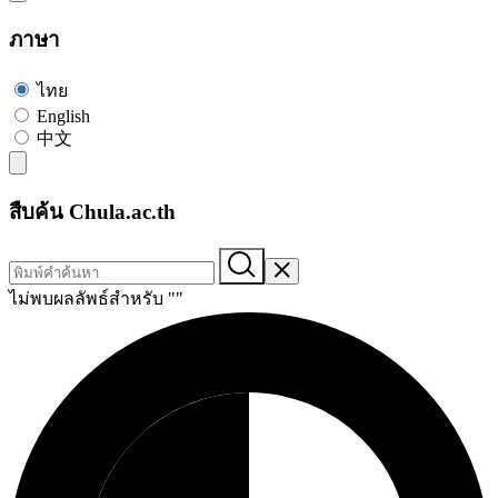
ภาษา
ไทย
English
中文
สืบค้น Chula.ac.th
ไม่พบผลลัพธ์สำหรับ "
"