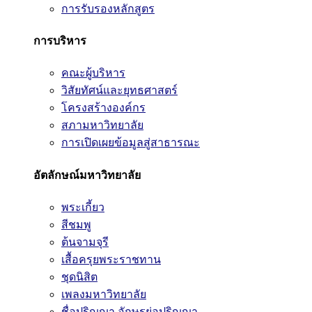
การรับรองหลักสูตร
การบริหาร
คณะผู้บริหาร
วิสัยทัศน์และยุทธศาสตร์
โครงสร้างองค์กร
สภามหาวิทยาลัย
การเปิดเผยข้อมูลสู่สาธารณะ
อัตลักษณ์มหาวิทยาลัย
พระเกี้ยว
สีชมพู
ต้นจามจุรี
เสื้อครุยพระราชทาน
ชุดนิสิต
เพลงมหาวิทยาลัย
ชื่อปริญญา อักษรย่อปริญญา