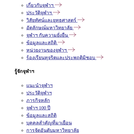
เกี่ยวกับจุฬาฯ
ประวัติจุฬาฯ
วิสัยทัศน์และยุทธศาสตร์
อัตลักษณ์มหาวิทยาลัย
จุฬาฯ กับความยั่งยืน
ข้อมูลและสถิติ
หน่วยงานของจุฬาฯ
ร้องเรียนทุจริตและประพฤติมิชอบ
รู้จักจุฬาฯ
แนะนำจุฬาฯ
ประวัติจุฬาฯ
ภารกิจหลัก
จุฬาฯ 100 ปี
ข้อมูลและสถิติ
บุคคลสำคัญที่มาเยือน
การจัดอันดับมหาวิทยาลัย