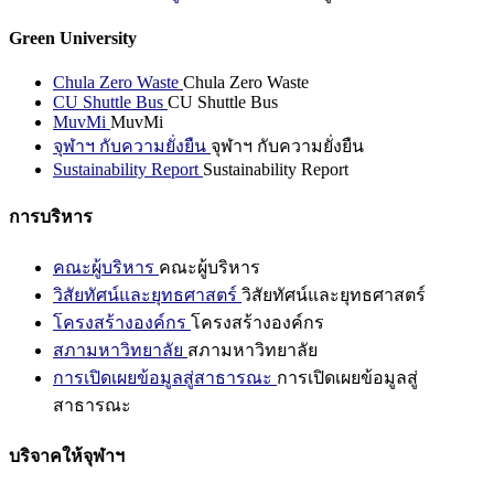
Green University
Chula Zero Waste
Chula Zero Waste
CU Shuttle Bus
CU Shuttle Bus
MuvMi
MuvMi
จุฬาฯ กับความยั่งยืน
จุฬาฯ กับความยั่งยืน
Sustainability Report
Sustainability Report
การบริหาร
คณะผู้บริหาร
คณะผู้บริหาร
วิสัยทัศน์และยุทธศาสตร์
วิสัยทัศน์และยุทธศาสตร์
โครงสร้างองค์กร
โครงสร้างองค์กร
สภามหาวิทยาลัย
สภามหาวิทยาลัย
การเปิดเผยข้อมูลสู่สาธารณะ
การเปิดเผยข้อมูลสู่
สาธารณะ
บริจาคให้จุฬาฯ