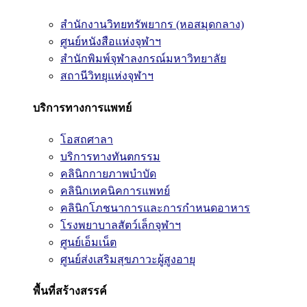
สำนักงานวิทยทรัพยากร (หอสมุดกลาง)
ศูนย์หนังสือแห่งจุฬาฯ
สำนักพิมพ์จุฬาลงกรณ์มหาวิทยาลัย
สถานีวิทยุแห่งจุฬาฯ
บริการทางการแพทย์
โอสถศาลา
บริการทางทันตกรรม
คลินิกกายภาพบำบัด
คลินิกเทคนิคการแพทย์
คลินิกโภชนาการและการกำหนดอาหาร
โรงพยาบาลสัตว์เล็กจุฬาฯ
ศูนย์เอ็มเน็ต
ศูนย์ส่งเสริมสุขภาวะผู้สูงอายุ
พื้นที่สร้างสรรค์