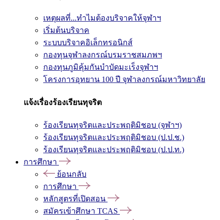
เหตุผลที่...ทำไมต้องบริจาคให้จุฬาฯ
เริ่มต้นบริจาค
ระบบบริจาคอิเล็กทรอนิกส์
กองทุนจุฬาลงกรณ์บรมราชสมภพฯ
กองทุนภูมิคุ้มกันบำบัดมะเร็งจุฬาฯ
โครงการอุทยาน 100 ปี จุฬาลงกรณ์มหาวิทยาลัย
แจ้งเรื่องร้องเรียนทุจริต
ร้องเรียนทุจริตและประพฤติมิชอบ (จุฬาฯ)
ร้องเรียนทุจริตและประพฤติมิชอบ (ป.ป.ช.)
ร้องเรียนทุจริตและประพฤติมิชอบ (ป.ป.ท.)
การศึกษา
ย้อนกลับ
การศึกษา
หลักสูตรที่เปิดสอน
สมัครเข้าศึกษา TCAS