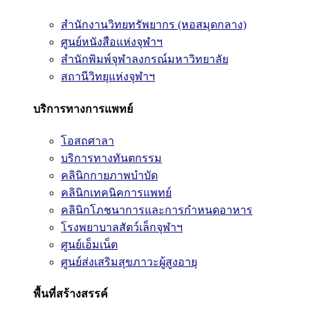
สำนักงานวิทยทรัพยากร (หอสมุดกลาง)
ศูนย์หนังสือแห่งจุฬาฯ
สำนักพิมพ์จุฬาลงกรณ์มหาวิทยาลัย
สถานีวิทยุแห่งจุฬาฯ
บริการทางการแพทย์
โอสถศาลา
บริการทางทันตกรรม
คลินิกกายภาพบำบัด
คลินิกเทคนิคการแพทย์
คลินิกโภชนาการและการกำหนดอาหาร
โรงพยาบาลสัตว์เล็กจุฬาฯ
ศูนย์เอ็มเน็ต
ศูนย์ส่งเสริมสุขภาวะผู้สูงอายุ
พื้นที่สร้างสรรค์