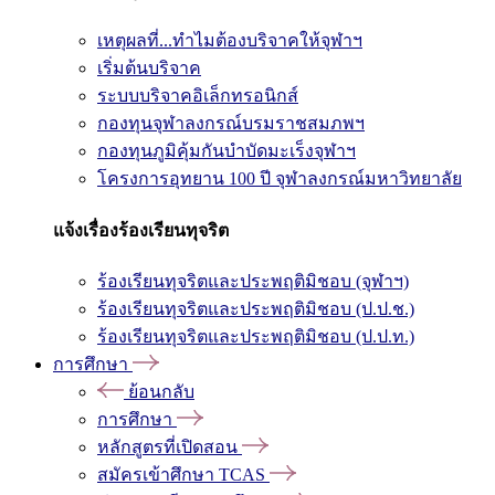
เหตุผลที่...ทำไมต้องบริจาคให้จุฬาฯ
เริ่มต้นบริจาค
ระบบบริจาคอิเล็กทรอนิกส์
กองทุนจุฬาลงกรณ์บรมราชสมภพฯ
กองทุนภูมิคุ้มกันบำบัดมะเร็งจุฬาฯ
โครงการอุทยาน 100 ปี จุฬาลงกรณ์มหาวิทยาลัย
แจ้งเรื่องร้องเรียนทุจริต
ร้องเรียนทุจริตและประพฤติมิชอบ (จุฬาฯ)
ร้องเรียนทุจริตและประพฤติมิชอบ (ป.ป.ช.)
ร้องเรียนทุจริตและประพฤติมิชอบ (ป.ป.ท.)
การศึกษา
ย้อนกลับ
การศึกษา
หลักสูตรที่เปิดสอน
สมัครเข้าศึกษา TCAS