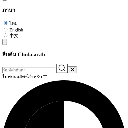
ภาษา
ไทย
English
中文
สืบค้น Chula.ac.th
ไม่พบผลลัพธ์สำหรับ "
"