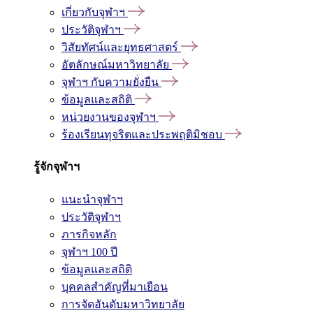
เกี่ยวกับจุฬาฯ
ประวัติจุฬาฯ
วิสัยทัศน์และยุทธศาสตร์
อัตลักษณ์มหาวิทยาลัย
จุฬาฯ กับความยั่งยืน
ข้อมูลและสถิติ
หน่วยงานของจุฬาฯ
ร้องเรียนทุจริตและประพฤติมิชอบ
รู้จักจุฬาฯ
แนะนำจุฬาฯ
ประวัติจุฬาฯ
ภารกิจหลัก
จุฬาฯ 100 ปี
ข้อมูลและสถิติ
บุคคลสำคัญที่มาเยือน
การจัดอันดับมหาวิทยาลัย