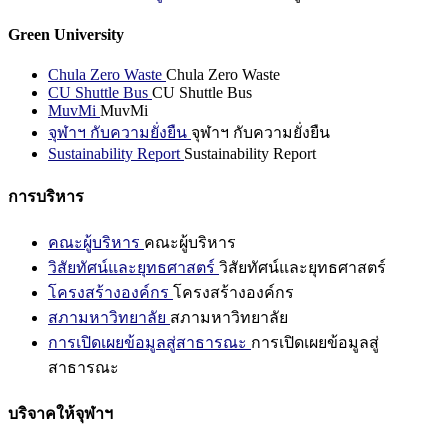
Green University
Chula Zero Waste
Chula Zero Waste
CU Shuttle Bus
CU Shuttle Bus
MuvMi
MuvMi
จุฬาฯ กับความยั่งยืน
จุฬาฯ กับความยั่งยืน
Sustainability Report
Sustainability Report
การบริหาร
คณะผู้บริหาร
คณะผู้บริหาร
วิสัยทัศน์และยุทธศาสตร์
วิสัยทัศน์และยุทธศาสตร์
โครงสร้างองค์กร
โครงสร้างองค์กร
สภามหาวิทยาลัย
สภามหาวิทยาลัย
การเปิดเผยข้อมูลสู่สาธารณะ
การเปิดเผยข้อมูลสู่
สาธารณะ
บริจาคให้จุฬาฯ