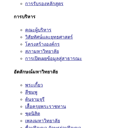
การรับรองหลักสูตร
การบริหาร
คณะผู้บริหาร
วิสัยทัศน์และยุทธศาสตร์
โครงสร้างองค์กร
สภามหาวิทยาลัย
การเปิดเผยข้อมูลสู่สาธารณะ
อัตลักษณ์มหาวิทยาลัย
พระเกี้ยว
สีชมพู
ต้นจามจุรี
เสื้อครุยพระราชทาน
ชุดนิสิต
เพลงมหาวิทยาลัย
ชื่อปริญญา อักษรย่อปริญญา