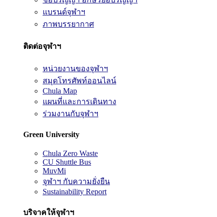
แบรนด์จุฬาฯ
ภาพบรรยากาศ
ติดต่อจุฬาฯ
หน่วยงานของจุฬาฯ
สมุดโทรศัพท์ออนไลน์
Chula Map
แผนที่และการเดินทาง
ร่วมงานกับจุฬาฯ
Green University
Chula Zero Waste
CU Shuttle Bus
MuvMi
จุฬาฯ กับความยั่งยืน
Sustainability Report
บริจาคให้จุฬาฯ