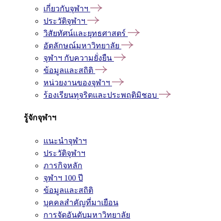
เกี่ยวกับจุฬาฯ
ประวัติจุฬาฯ
วิสัยทัศน์และยุทธศาสตร์
อัตลักษณ์มหาวิทยาลัย
จุฬาฯ กับความยั่งยืน
ข้อมูลและสถิติ
หน่วยงานของจุฬาฯ
ร้องเรียนทุจริตและประพฤติมิชอบ
รู้จักจุฬาฯ
แนะนำจุฬาฯ
ประวัติจุฬาฯ
ภารกิจหลัก
จุฬาฯ 100 ปี
ข้อมูลและสถิติ
บุคคลสำคัญที่มาเยือน
การจัดอันดับมหาวิทยาลัย