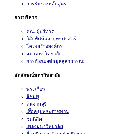
การรับรองหลักสูตร
การบริหาร
คณะผู้บริหาร
วิสัยทัศน์และยุทธศาสตร์
โครงสร้างองค์กร
สภามหาวิทยาลัย
การเปิดเผยข้อมูลสู่สาธารณะ
อัตลักษณ์มหาวิทยาลัย
พระเกี้ยว
สีชมพู
ต้นจามจุรี
เสื้อครุยพระราชทาน
ชุดนิสิต
เพลงมหาวิทยาลัย
ชื่อปริญญา อักษรย่อปริญญา