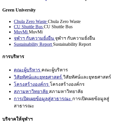
Green University
Chula Zero Waste
Chula Zero Waste
CU Shuttle Bus
CU Shuttle Bus
MuvMi
MuvMi
จุฬาฯ กับความยั่งยืน
จุฬาฯ กับความยั่งยืน
Sustainability Report
Sustainability Report
การบริหาร
คณะผู้บริหาร
คณะผู้บริหาร
วิสัยทัศน์และยุทธศาสตร์
วิสัยทัศน์และยุทธศาสตร์
โครงสร้างองค์กร
โครงสร้างองค์กร
สภามหาวิทยาลัย
สภามหาวิทยาลัย
การเปิดเผยข้อมูลสู่สาธารณะ
การเปิดเผยข้อมูลสู่
สาธารณะ
บริจาคให้จุฬาฯ