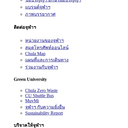
แบรนด์จุฬาฯ
ภาพบรรยากาศ
ติดต่อจุฬาฯ
หน่วยงานของจุฬาฯ
สมุดโทรศัพท์ออนไลน์
Chula Map
แผนที่และการเดินทาง
ร่วมงานกับจุฬาฯ
Green University
Chula Zero Waste
CU Shuttle Bus
MuvMi
จุฬาฯ กับความยั่งยืน
Sustainability Report
บริจาคให้จุฬาฯ