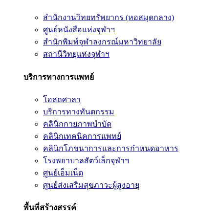
สำนักงานวิทยทรัพยากร (หอสมุดกลาง)
ศูนย์หนังสือแห่งจุฬาฯ
สำนักพิมพ์จุฬาลงกรณ์มหาวิทยาลัย
สถานีวิทยุแห่งจุฬาฯ
บริการทางการแพทย์
โอสถศาลา
บริการทางทันตกรรม
คลินิกกายภาพบำบัด
คลินิกเทคนิคการแพทย์
คลินิกโภชนาการและการกำหนดอาหาร
โรงพยาบาลสัตว์เล็กจุฬาฯ
ศูนย์เอ็มเน็ต
ศูนย์ส่งเสริมสุขภาวะผู้สูงอายุ
พื้นที่สร้างสรรค์