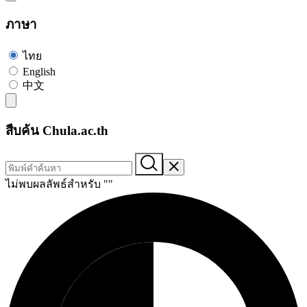
ภาษา
ไทย
English
中文
สืบค้น Chula.ac.th
ไม่พบผลลัพธ์สำหรับ "
"