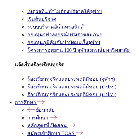
เหตุผลที่...ทำไมต้องบริจาคให้จุฬาฯ
เริ่มต้นบริจาค
ระบบบริจาคอิเล็กทรอนิกส์
กองทุนจุฬาลงกรณ์บรมราชสมภพฯ
กองทุนภูมิคุ้มกันบำบัดมะเร็งจุฬาฯ
โครงการอุทยาน 100 ปี จุฬาลงกรณ์มหาวิทยาลัย
แจ้งเรื่องร้องเรียนทุจริต
ร้องเรียนทุจริตและประพฤติมิชอบ (จุฬาฯ)
ร้องเรียนทุจริตและประพฤติมิชอบ (ป.ป.ช.)
ร้องเรียนทุจริตและประพฤติมิชอบ (ป.ป.ท.)
การศึกษา
ย้อนกลับ
การศึกษา
หลักสูตรที่เปิดสอน
สมัครเข้าศึกษา TCAS