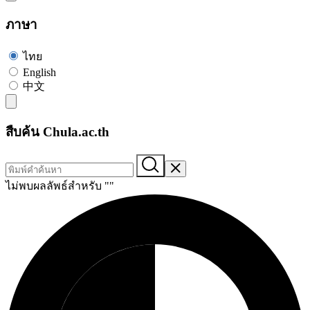
ภาษา
ไทย
English
中文
สืบค้น Chula.ac.th
ไม่พบผลลัพธ์สำหรับ "
"