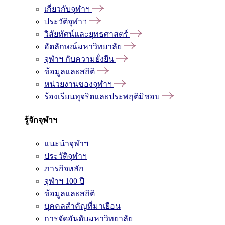
เกี่ยวกับจุฬาฯ
ประวัติจุฬาฯ
วิสัยทัศน์และยุทธศาสตร์
อัตลักษณ์มหาวิทยาลัย
จุฬาฯ กับความยั่งยืน
ข้อมูลและสถิติ
หน่วยงานของจุฬาฯ
ร้องเรียนทุจริตและประพฤติมิชอบ
รู้จักจุฬาฯ
แนะนำจุฬาฯ
ประวัติจุฬาฯ
ภารกิจหลัก
จุฬาฯ 100 ปี
ข้อมูลและสถิติ
บุคคลสำคัญที่มาเยือน
การจัดอันดับมหาวิทยาลัย