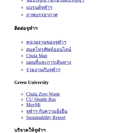
แบรนด์จุฬาฯ
ภาพบรรยากาศ
ติดต่อจุฬาฯ
หน่วยงานของจุฬาฯ
สมุดโทรศัพท์ออนไลน์
Chula Map
แผนที่และการเดินทาง
ร่วมงานกับจุฬาฯ
Green University
Chula Zero Waste
CU Shuttle Bus
MuvMi
จุฬาฯ กับความยั่งยืน
Sustainability Report
บริจาคให้จุฬาฯ