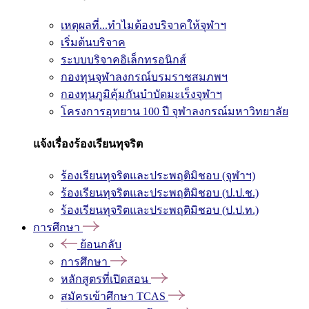
เหตุผลที่...ทำไมต้องบริจาคให้จุฬาฯ
เริ่มต้นบริจาค
ระบบบริจาคอิเล็กทรอนิกส์
กองทุนจุฬาลงกรณ์บรมราชสมภพฯ
กองทุนภูมิคุ้มกันบำบัดมะเร็งจุฬาฯ
โครงการอุทยาน 100 ปี จุฬาลงกรณ์มหาวิทยาลัย
แจ้งเรื่องร้องเรียนทุจริต
ร้องเรียนทุจริตและประพฤติมิชอบ (จุฬาฯ)
ร้องเรียนทุจริตและประพฤติมิชอบ (ป.ป.ช.)
ร้องเรียนทุจริตและประพฤติมิชอบ (ป.ป.ท.)
การศึกษา
ย้อนกลับ
การศึกษา
หลักสูตรที่เปิดสอน
สมัครเข้าศึกษา TCAS