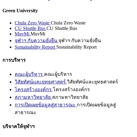
Green University
Chula Zero Waste
Chula Zero Waste
CU Shuttle Bus
CU Shuttle Bus
MuvMi
MuvMi
จุฬาฯ กับความยั่งยืน
จุฬาฯ กับความยั่งยืน
Sustainability Report
Sustainability Report
การบริหาร
คณะผู้บริหาร
คณะผู้บริหาร
วิสัยทัศน์และยุทธศาสตร์
วิสัยทัศน์และยุทธศาสตร์
โครงสร้างองค์กร
โครงสร้างองค์กร
สภามหาวิทยาลัย
สภามหาวิทยาลัย
การเปิดเผยข้อมูลสู่สาธารณะ
การเปิดเผยข้อมูลสู่
สาธารณะ
บริจาคให้จุฬาฯ