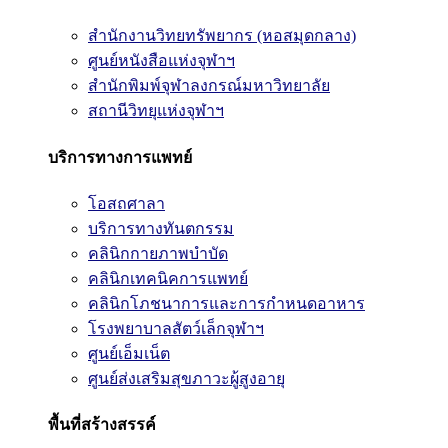
สำนักงานวิทยทรัพยากร (หอสมุดกลาง)
ศูนย์หนังสือแห่งจุฬาฯ
สำนักพิมพ์จุฬาลงกรณ์มหาวิทยาลัย
สถานีวิทยุแห่งจุฬาฯ
บริการทางการแพทย์
โอสถศาลา
บริการทางทันตกรรม
คลินิกกายภาพบำบัด
คลินิกเทคนิคการแพทย์
คลินิกโภชนาการและการกำหนดอาหาร
โรงพยาบาลสัตว์เล็กจุฬาฯ
ศูนย์เอ็มเน็ต
ศูนย์ส่งเสริมสุขภาวะผู้สูงอายุ
พื้นที่สร้างสรรค์