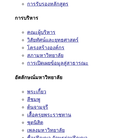
การรับรองหลักสูตร
การบริหาร
คณะผู้บริหาร
วิสัยทัศน์และยุทธศาสตร์
โครงสร้างองค์กร
สภามหาวิทยาลัย
การเปิดเผยข้อมูลสู่สาธารณะ
อัตลักษณ์มหาวิทยาลัย
พระเกี้ยว
สีชมพู
ต้นจามจุรี
เสื้อครุยพระราชทาน
ชุดนิสิต
เพลงมหาวิทยาลัย
ชื่อปริญญา อักษรย่อปริญญา