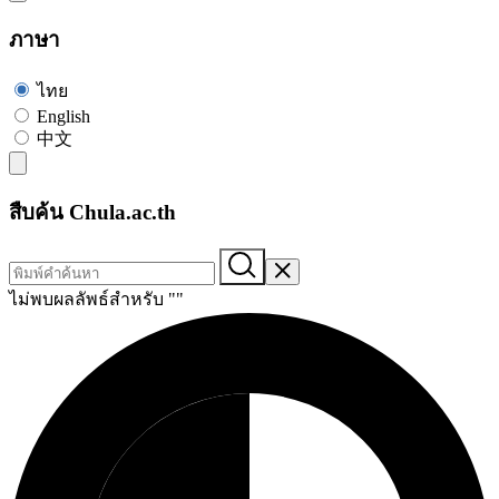
ภาษา
ไทย
English
中文
สืบค้น Chula.ac.th
ไม่พบผลลัพธ์สำหรับ "
"