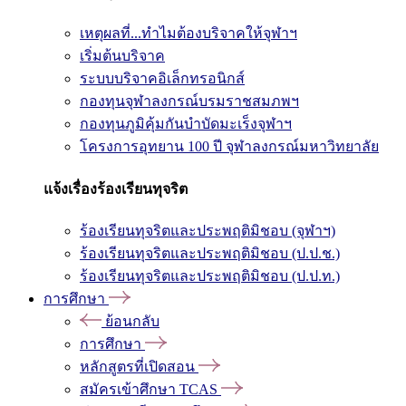
เหตุผลที่...ทำไมต้องบริจาคให้จุฬาฯ
เริ่มต้นบริจาค
ระบบบริจาคอิเล็กทรอนิกส์
กองทุนจุฬาลงกรณ์บรมราชสมภพฯ
กองทุนภูมิคุ้มกันบำบัดมะเร็งจุฬาฯ
โครงการอุทยาน 100 ปี จุฬาลงกรณ์มหาวิทยาลัย
แจ้งเรื่องร้องเรียนทุจริต
ร้องเรียนทุจริตและประพฤติมิชอบ (จุฬาฯ)
ร้องเรียนทุจริตและประพฤติมิชอบ (ป.ป.ช.)
ร้องเรียนทุจริตและประพฤติมิชอบ (ป.ป.ท.)
การศึกษา
ย้อนกลับ
การศึกษา
หลักสูตรที่เปิดสอน
สมัครเข้าศึกษา TCAS