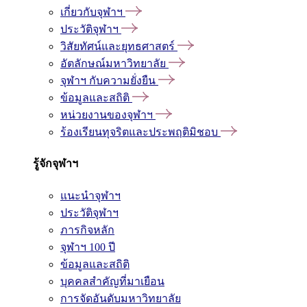
เกี่ยวกับจุฬาฯ
ประวัติจุฬาฯ
วิสัยทัศน์และยุทธศาสตร์
อัตลักษณ์มหาวิทยาลัย
จุฬาฯ กับความยั่งยืน
ข้อมูลและสถิติ
หน่วยงานของจุฬาฯ
ร้องเรียนทุจริตและประพฤติมิชอบ
รู้จักจุฬาฯ
แนะนำจุฬาฯ
ประวัติจุฬาฯ
ภารกิจหลัก
จุฬาฯ 100 ปี
ข้อมูลและสถิติ
บุคคลสำคัญที่มาเยือน
การจัดอันดับมหาวิทยาลัย