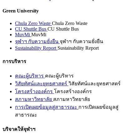
Green University
Chula Zero Waste
Chula Zero Waste
CU Shuttle Bus
CU Shuttle Bus
MuvMi
MuvMi
จุฬาฯ กับความยั่งยืน
จุฬาฯ กับความยั่งยืน
Sustainability Report
Sustainability Report
การบริหาร
คณะผู้บริหาร
คณะผู้บริหาร
วิสัยทัศน์และยุทธศาสตร์
วิสัยทัศน์และยุทธศาสตร์
โครงสร้างองค์กร
โครงสร้างองค์กร
สภามหาวิทยาลัย
สภามหาวิทยาลัย
การเปิดเผยข้อมูลสู่สาธารณะ
การเปิดเผยข้อมูลสู่
สาธารณะ
บริจาคให้จุฬาฯ