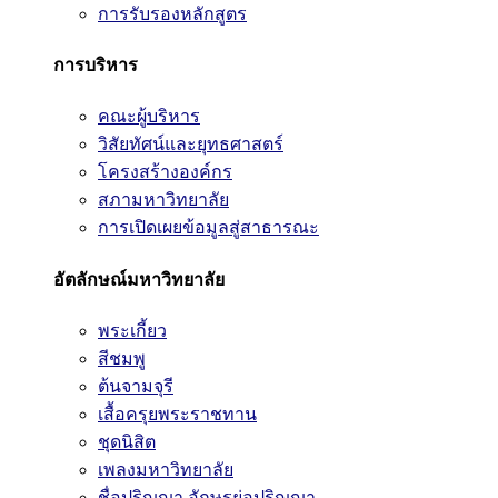
การรับรองหลักสูตร
การบริหาร
คณะผู้บริหาร
วิสัยทัศน์และยุทธศาสตร์
โครงสร้างองค์กร
สภามหาวิทยาลัย
การเปิดเผยข้อมูลสู่สาธารณะ
อัตลักษณ์มหาวิทยาลัย
พระเกี้ยว
สีชมพู
ต้นจามจุรี
เสื้อครุยพระราชทาน
ชุดนิสิต
เพลงมหาวิทยาลัย
ชื่อปริญญา อักษรย่อปริญญา