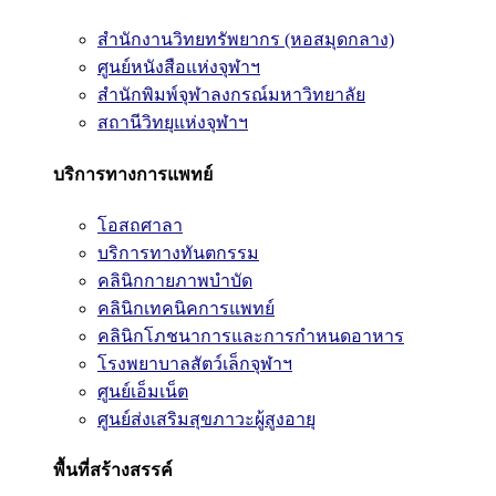
สำนักงานวิทยทรัพยากร (หอสมุดกลาง)
ศูนย์หนังสือแห่งจุฬาฯ
สำนักพิมพ์จุฬาลงกรณ์มหาวิทยาลัย
สถานีวิทยุแห่งจุฬาฯ
บริการทางการแพทย์
โอสถศาลา
บริการทางทันตกรรม
คลินิกกายภาพบำบัด
คลินิกเทคนิคการแพทย์
คลินิกโภชนาการและการกำหนดอาหาร
โรงพยาบาลสัตว์เล็กจุฬาฯ
ศูนย์เอ็มเน็ต
ศูนย์ส่งเสริมสุขภาวะผู้สูงอายุ
พื้นที่สร้างสรรค์