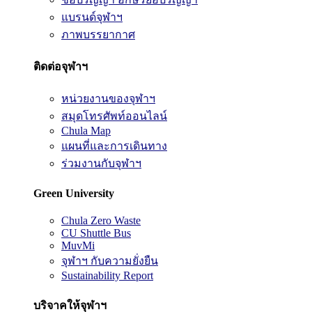
แบรนด์จุฬาฯ
ภาพบรรยากาศ
ติดต่อจุฬาฯ
หน่วยงานของจุฬาฯ
สมุดโทรศัพท์ออนไลน์
Chula Map
แผนที่และการเดินทาง
ร่วมงานกับจุฬาฯ
Green University
Chula Zero Waste
CU Shuttle Bus
MuvMi
จุฬาฯ กับความยั่งยืน
Sustainability Report
บริจาคให้จุฬาฯ