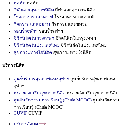
หอพัก
หอพัก
กีฬาและสุขภาพนิสิต
กีฬาและสุขภาพนิสิต
โรงอาหารและคาเฟ่
โรงอาหารและคาเฟ่
กิจกรรมและชมรม
กิจกรรมและชมรม
รอบรั้วจุฬาฯ
รอบรั้วจุฬาฯ
ชีวิตนิสิตในกรุงเทพฯ
ชีวิตนิสิตในกรุงเทพฯ
ชีวิตนิสิตในประเทศไทย
ชีวิตนิสิตในประเทศไทย
สุขภาวะทางใจนิสิต
สุขภาวะทางใจนิสิต
บริการนิสิต
ศูนย์บริการสุขภาพแห่งจุฬาฯ
ศูนย์บริการสุขภาพแห่ง
จุฬาฯ
หน่วยส่งเสริมสุขภาวะนิสิต
หน่วยส่งเสริมสุขภาวะนิสิต
ศูนย์นวัตกรรมการเรียนรู้ (Chula MOOC)
ศูนย์นวัตกรรม
การเรียนรู้ (Chula MOOC)
CUVIP
CUVIP
บริการสังคม