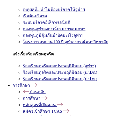
เหตุผลที่...ทำไมต้องบริจาคให้จุฬาฯ
เริ่มต้นบริจาค
ระบบบริจาคอิเล็กทรอนิกส์
กองทุนจุฬาลงกรณ์บรมราชสมภพฯ
กองทุนภูมิคุ้มกันบำบัดมะเร็งจุฬาฯ
โครงการอุทยาน 100 ปี จุฬาลงกรณ์มหาวิทยาลัย
แจ้งเรื่องร้องเรียนทุจริต
ร้องเรียนทุจริตและประพฤติมิชอบ (จุฬาฯ)
ร้องเรียนทุจริตและประพฤติมิชอบ (ป.ป.ช.)
ร้องเรียนทุจริตและประพฤติมิชอบ (ป.ป.ท.)
การศึกษา
ย้อนกลับ
การศึกษา
หลักสูตรที่เปิดสอน
สมัครเข้าศึกษา TCAS