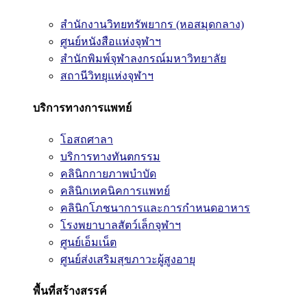
สำนักงานวิทยทรัพยากร (หอสมุดกลาง)
ศูนย์หนังสือแห่งจุฬาฯ
สำนักพิมพ์จุฬาลงกรณ์มหาวิทยาลัย
สถานีวิทยุแห่งจุฬาฯ
บริการทางการแพทย์
โอสถศาลา
บริการทางทันตกรรม
คลินิกกายภาพบำบัด
คลินิกเทคนิคการแพทย์
คลินิกโภชนาการและการกำหนดอาหาร
โรงพยาบาลสัตว์เล็กจุฬาฯ
ศูนย์เอ็มเน็ต
ศูนย์ส่งเสริมสุขภาวะผู้สูงอายุ
พื้นที่สร้างสรรค์