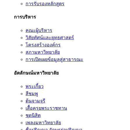
การรับรองหลักสูตร
การบริหาร
คณะผู้บริหาร
วิสัยทัศน์และยุทธศาสตร์
โครงสร้างองค์กร
สภามหาวิทยาลัย
การเปิดเผยข้อมูลสู่สาธารณะ
อัตลักษณ์มหาวิทยาลัย
พระเกี้ยว
สีชมพู
ต้นจามจุรี
เสื้อครุยพระราชทาน
ชุดนิสิต
เพลงมหาวิทยาลัย
ชื่อปริญญา อักษรย่อปริญญา