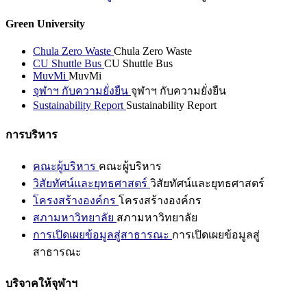
Green University
Chula Zero Waste
Chula Zero Waste
CU Shuttle Bus
CU Shuttle Bus
MuvMi
MuvMi
จุฬาฯ กับความยั่งยืน
จุฬาฯ กับความยั่งยืน
Sustainability Report
Sustainability Report
การบริหาร
คณะผู้บริหาร
คณะผู้บริหาร
วิสัยทัศน์และยุทธศาสตร์
วิสัยทัศน์และยุทธศาสตร์
โครงสร้างองค์กร
โครงสร้างองค์กร
สภามหาวิทยาลัย
สภามหาวิทยาลัย
การเปิดเผยข้อมูลสู่สาธารณะ
การเปิดเผยข้อมูลสู่
สาธารณะ
บริจาคให้จุฬาฯ