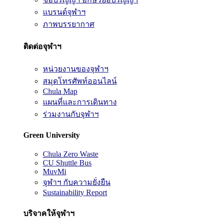
แบรนด์จุฬาฯ
ภาพบรรยากาศ
ติดต่อจุฬาฯ
หน่วยงานของจุฬาฯ
สมุดโทรศัพท์ออนไลน์
Chula Map
แผนที่และการเดินทาง
ร่วมงานกับจุฬาฯ
Green University
Chula Zero Waste
CU Shuttle Bus
MuvMi
จุฬาฯ กับความยั่งยืน
Sustainability Report
บริจาคให้จุฬาฯ