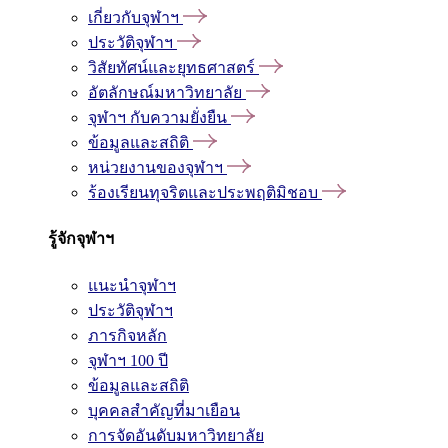
เกี่ยวกับจุฬาฯ
ประวัติจุฬาฯ
วิสัยทัศน์และยุทธศาสตร์
อัตลักษณ์มหาวิทยาลัย
จุฬาฯ กับความยั่งยืน
ข้อมูลและสถิติ
หน่วยงานของจุฬาฯ
ร้องเรียนทุจริตและประพฤติมิชอบ
รู้จักจุฬาฯ
แนะนำจุฬาฯ
ประวัติจุฬาฯ
ภารกิจหลัก
จุฬาฯ 100 ปี
ข้อมูลและสถิติ
บุคคลสำคัญที่มาเยือน
การจัดอันดับมหาวิทยาลัย