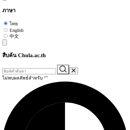
ภาษา
ไทย
English
中文
สืบค้น Chula.ac.th
ไม่พบผลลัพธ์สำหรับ "
"