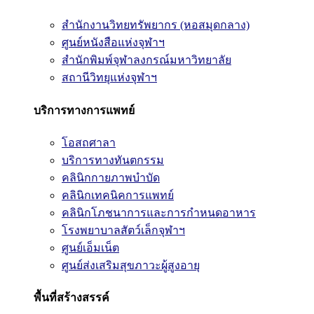
สำนักงานวิทยทรัพยากร (หอสมุดกลาง)
ศูนย์หนังสือแห่งจุฬาฯ
สำนักพิมพ์จุฬาลงกรณ์มหาวิทยาลัย
สถานีวิทยุแห่งจุฬาฯ
บริการทางการแพทย์
โอสถศาลา
บริการทางทันตกรรม
คลินิกกายภาพบำบัด
คลินิกเทคนิคการแพทย์
คลินิกโภชนาการและการกำหนดอาหาร
โรงพยาบาลสัตว์เล็กจุฬาฯ
ศูนย์เอ็มเน็ต
ศูนย์ส่งเสริมสุขภาวะผู้สูงอายุ
พื้นที่สร้างสรรค์