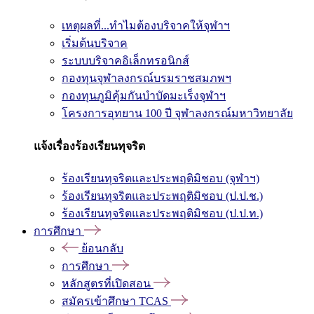
เหตุผลที่...ทำไมต้องบริจาคให้จุฬาฯ
เริ่มต้นบริจาค
ระบบบริจาคอิเล็กทรอนิกส์
กองทุนจุฬาลงกรณ์บรมราชสมภพฯ
กองทุนภูมิคุ้มกันบำบัดมะเร็งจุฬาฯ
โครงการอุทยาน 100 ปี จุฬาลงกรณ์มหาวิทยาลัย
แจ้งเรื่องร้องเรียนทุจริต
ร้องเรียนทุจริตและประพฤติมิชอบ (จุฬาฯ)
ร้องเรียนทุจริตและประพฤติมิชอบ (ป.ป.ช.)
ร้องเรียนทุจริตและประพฤติมิชอบ (ป.ป.ท.)
การศึกษา
ย้อนกลับ
การศึกษา
หลักสูตรที่เปิดสอน
สมัครเข้าศึกษา TCAS