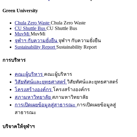
Green University
Chula Zero Waste
Chula Zero Waste
CU Shuttle Bus
CU Shuttle Bus
MuvMi
MuvMi
จุฬาฯ กับความยั่งยืน
จุฬาฯ กับความยั่งยืน
Sustainability Report
Sustainability Report
การบริหาร
คณะผู้บริหาร
คณะผู้บริหาร
วิสัยทัศน์และยุทธศาสตร์
วิสัยทัศน์และยุทธศาสตร์
โครงสร้างองค์กร
โครงสร้างองค์กร
สภามหาวิทยาลัย
สภามหาวิทยาลัย
การเปิดเผยข้อมูลสู่สาธารณะ
การเปิดเผยข้อมูลสู่
สาธารณะ
บริจาคให้จุฬาฯ