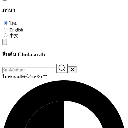
ภาษา
ไทย
English
中文
สืบค้น Chula.ac.th
ไม่พบผลลัพธ์สำหรับ "
"