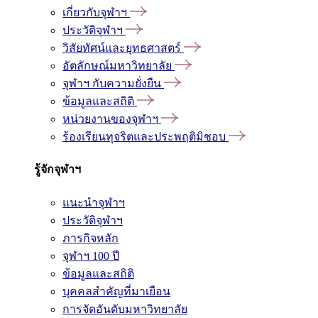
เกี่ยวกับจุฬาฯ
ประวัติจุฬาฯ
วิสัยทัศน์และยุทธศาสตร์
อัตลักษณ์มหาวิทยาลัย
จุฬาฯ กับความยั่งยืน
ข้อมูลและสถิติ
หน่วยงานของจุฬาฯ
ร้องเรียนทุจริตและประพฤติมิชอบ
รู้จักจุฬาฯ
แนะนำจุฬาฯ
ประวัติจุฬาฯ
ภารกิจหลัก
จุฬาฯ 100 ปี
ข้อมูลและสถิติ
บุคคลสำคัญที่มาเยือน
การจัดอันดับมหาวิทยาลัย