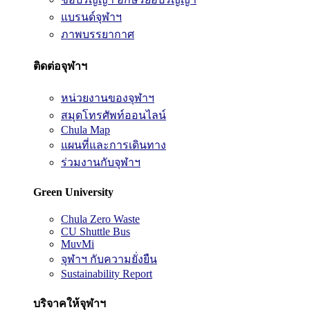
แบรนด์จุฬาฯ
ภาพบรรยากาศ
ติดต่อจุฬาฯ
หน่วยงานของจุฬาฯ
สมุดโทรศัพท์ออนไลน์
Chula Map
แผนที่และการเดินทาง
ร่วมงานกับจุฬาฯ
Green University
Chula Zero Waste
CU Shuttle Bus
MuvMi
จุฬาฯ กับความยั่งยืน
Sustainability Report
บริจาคให้จุฬาฯ