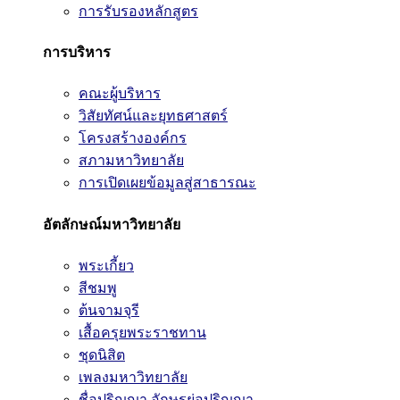
การรับรองหลักสูตร
การบริหาร
คณะผู้บริหาร
วิสัยทัศน์และยุทธศาสตร์
โครงสร้างองค์กร
สภามหาวิทยาลัย
การเปิดเผยข้อมูลสู่สาธารณะ
อัตลักษณ์มหาวิทยาลัย
พระเกี้ยว
สีชมพู
ต้นจามจุรี
เสื้อครุยพระราชทาน
ชุดนิสิต
เพลงมหาวิทยาลัย
ชื่อปริญญา อักษรย่อปริญญา